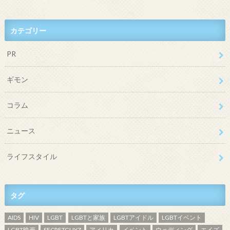
カテゴリー
PR
ギモン
コラム
ニュース
ライフスタイル
タグ
AIDS
HIV
LGBT
LGBTと家族
LGBTアイドル
LGBTイベント
LGBT映画
SECRETGUYZ
アメリカ
イベント
ウェディング
エイズ