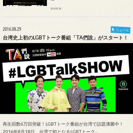
2016.09.20
2016.08.29
ニュース
台湾史上初のLGBTトーク番組「TA們說」がスタート！
再生回数6万回突破！LGBTトーク番組が台湾で話題沸騰中！
2016年8月18日、台湾で初となるLGBTトーク…