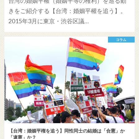
台湾の婚姻平權（婚姻平等の権利）を巡る動
きをご紹介する【台湾：婚姻平權を追う】。
2015年3月に東京・渋谷区議…
コラム
【台湾：婚姻平権を追う】同性同士の結婚は「合憲」か
「違憲」か？