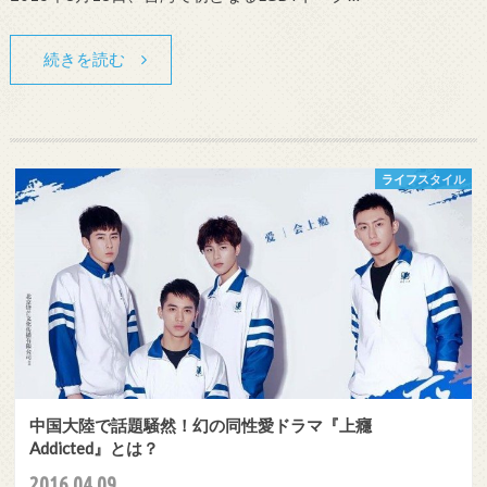
続きを読む
ライフスタイル
中国大陸で話題騒然！幻の同性愛ドラマ『上癮
Addicted』とは？
2016.04.09