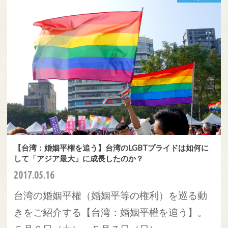
【台湾：婚姻平権を追う】台湾のLGBTプライドは如何に
して「アジア最大」に成長したのか？
2017.05.16
台湾の婚姻平權（婚姻平等の権利）を巡る動
きをご紹介する【台湾：婚姻平權を追う】。