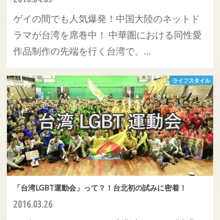
ゲイの間でも人気爆発！中国大陸のネットド
ラマが台湾を席巻中！ 中華圏における同性愛
作品制作の先端を行く台湾で、…
ライフスタイル
「台湾LGBT運動会」って？！台北初の試みに密着！
2016.03.26