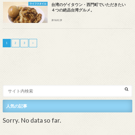
ライフスタイル
台湾のゲイタウン・西門町でいただきたい
４つの絶品台湾グルメ。
2016.02.29
1
2
3
>
人気の記事
Sorry. No data so far.