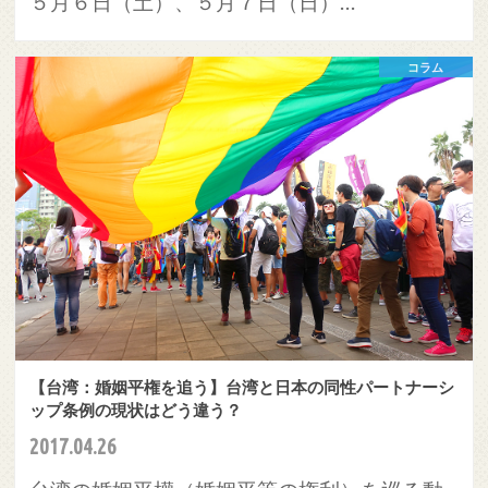
５月６日（土）、５月７日（日）…
コラム
【台湾：婚姻平権を追う】台湾と日本の同性パートナーシ
ップ条例の現状はどう違う？
2017.04.26