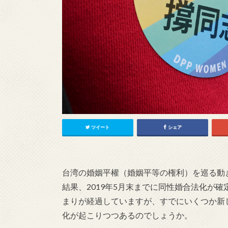
ツイート
シェア
台湾の婚姻平權（婚姻平等の権利）を巡る動
結果、2019年5月末までに同性婚合法化が
まりが経過していますが、すでにいくつか新
化が起こりつつあるのでしょうか。