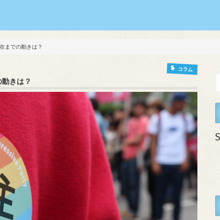
在までの動きは？
コラム
の動きは？
S