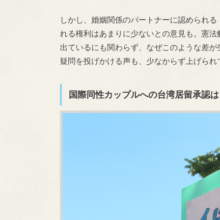
しかし、婚姻関係のパートナーに認められる
れる権利はあまりに少ないとの意見も。憲法
出ているにも関わらず、なぜこのような差が
疑問を投げかける声も、少なからず上げられ
国際同性カップルへの台湾居留承認は