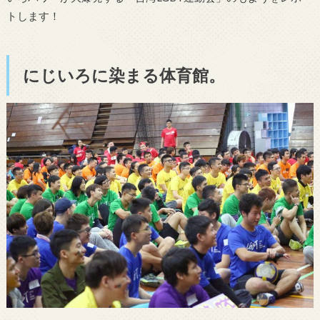
トします！
にじいろに染まる体育館。