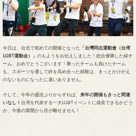
今日は、台北で初めての開催となった
「台灣同志運動會（台湾
LGBT運動会）」
のもようをお伝えしました！総合優勝した緑チ
ーム、おめでとうございます！勝ったチームも負けたチーム
も、スポーツを通して絆を高め合った経験は、きっとかけがえ
のないものになったに違いありません。
そして、今年の盛況ぶりからすれば、
来年の開催もきっと間違
いなし！
台湾を代表する一大LGBTイベントに成長できるかどう
か、今後の展開から目が離せません！