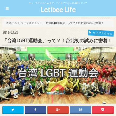
ニュースからコラムまで、これまでにないLGBTメディア
Letibee Life
ホーム
ライフスタイル
「台湾LGBT運動会」って？！台北初の試みに密着！
2016.03.26
ライフスタイル
「台湾LGBT運動会」って？！台北初の試みに密着！