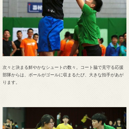
次々と決まる鮮やかなシュートの数々。コート脇で見守る応援
部隊からは、ボールがゴールに収まるたび、大きな拍手があが
ります。