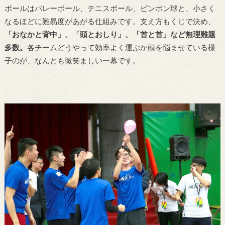
ボールはバレーボール、テニスボール、ピンポン球と、小さく
なるほどに難易度があがる仕組みです。支え方もくじで決め、
「おなかと背中」、「頭とおしり」、「首と首」など無理難題
多数。
各チームどうやって効率よく運ぶか頭を悩ませている様
子のが、なんとも微笑ましい一幕です。