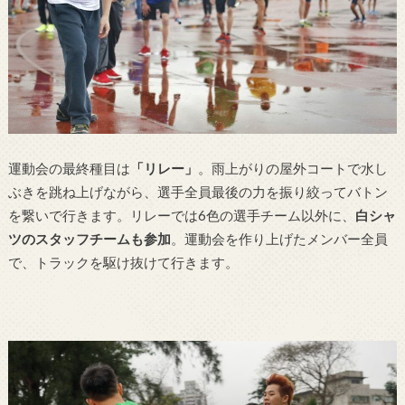
運動会の最終種目は
「リレー」
。雨上がりの屋外コートで水し
ぶきを跳ね上げながら、選手全員最後の力を振り絞ってバトン
を繋いで行きます。リレーでは6色の選手チーム以外に、
白シャ
ツのスタッフチームも参加
。運動会を作り上げたメンバー全員
で、トラックを駆け抜けて行きます。