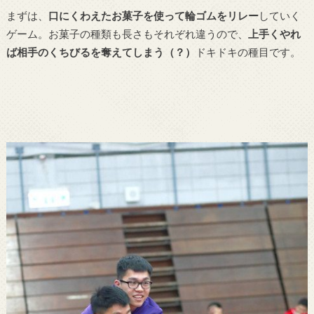
まずは、
口にくわえたお菓子を使って輪ゴムをリレー
していく
ゲーム。お菓子の種類も長さもそれぞれ違うので、
上手くやれ
ば相手のくちびるを奪えてしまう（？）
ドキドキの種目です。