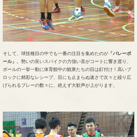
そして、球技種目の中でも一番の注目を集めたのが
「バレーボ
ール」
。勢いの良いスパイクの力強い音がコートに響き渡り、
ボールの一挙一動に体育館中の観衆たちの目は釘付け！高いブ
ロックに精彩なレシープ、目にも止まらぬ速さで次々と繰り広
げられるプレーの数々に、絶えず大歓声が上がります。