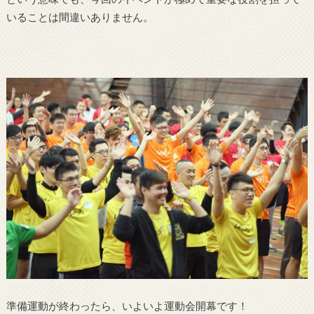
いることは間違いありません。
準備運動が終わったら、いよいよ運動会開幕です！