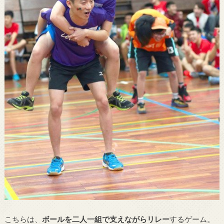
こちらは、
ボールを二人一組で支えながらリレー
するゲーム。