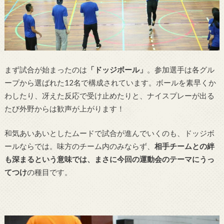
まず試合が始まったのは
「ドッジボール」
。参加選手は各グル
ープから選ばれた12名で構成されています。ボールを素早くか
わしたり、冴えた反応で受け止めたりと、ナイスプレーが出る
たび外野からは歓声が上がります！
和気あいあいとしたムードで試合が進んでいくのも、ドッジボ
ールならでは。味方のチーム内のみならず、
相手チームとの絆
も深まるという意味では、まさに今回の運動会のテーマにうっ
てつけ
の種目です。