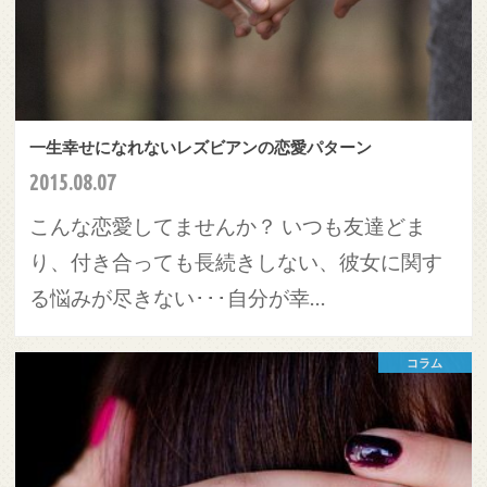
一生幸せになれないレズビアンの恋愛パターン
2015.08.07
こんな恋愛してませんか？ いつも友達どま
り、付き合っても長続きしない、彼女に関す
る悩みが尽きない･･･自分が幸…
コラム