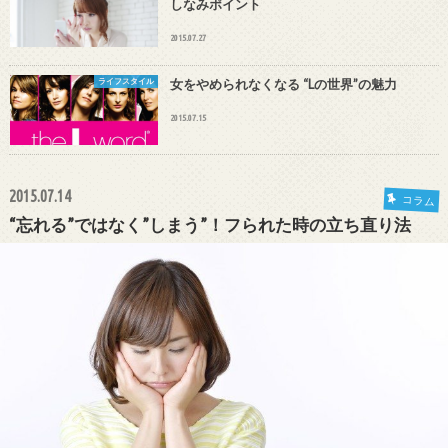
しなみポイント
2015.07.27
ライフスタイル
女をやめられなくなる “Lの世界”の魅力
2015.07.15
2015.07.14
コラム
“忘れる”ではなく”しまう”！フられた時の立ち直り法