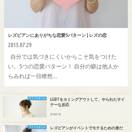
レズビアンにありがちな恋愛5パターン | レズの恋
2015.07.29
自分では気づきにくいからこそ気をつけた
い。5つの恋愛パターン！ 自分の癖は他人か
らみれば一目瞭然…
ライフスタイル
LGBTをカミングアウトして、やられたサイ
テーな反応
2015.07.28
ライフスタイル
レズビアンがイベントでモテるための身だ