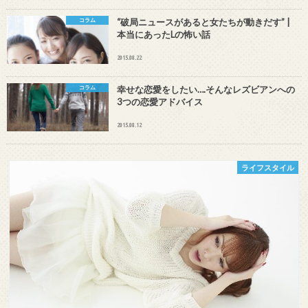
コラム
“破局ニュースがあると女たちが動きだす” |
本当にあったLの怖い話
2015.08.22
コラム
幸せな恋愛をしたい….そんなレズビアンへの
3つの恋愛アドバイス
2015.08.12
ライフスタイル