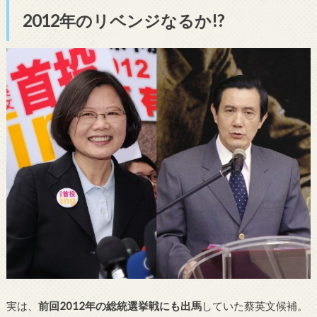
2012年のリベンジなるか!?
実は、
前回2012年の総統選挙戦にも出馬
していた蔡英文候補。