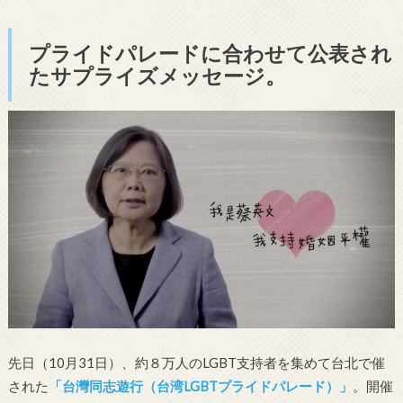
プライドパレードに合わせて公表され
たサプライズメッセージ。
先日（10月31日）、約８万人のLGBT支持者を集めて台北で催
された
「台灣同志遊行（台湾LGBTプライドパレード）」
。開催