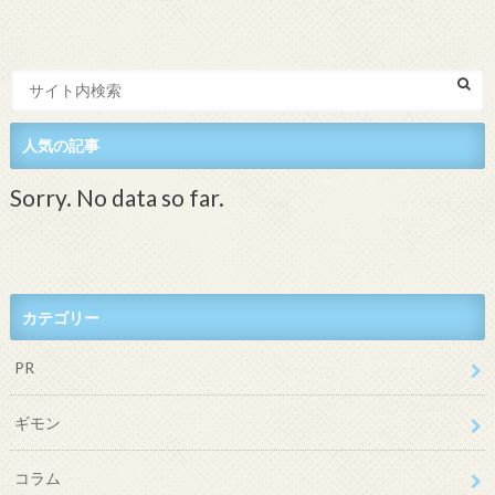
人気の記事
Sorry. No data so far.
カテゴリー
PR
ギモン
コラム