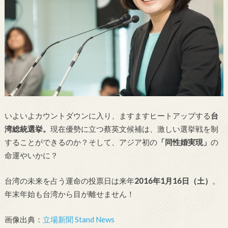
いよいよカウントダウンに入り、ますますヒートアップする
台
湾総統選挙。
現在優勢に立つ蔡英文候補は、激しい選挙戦を制
することができるのか？そして、アジア初の
「同性婚実現」
の
命運やいかに？
台湾の未来を占う運命の投票日は来年
2016年1月16日（土）
。
年末年始も台湾から目が離せません！
画像出典：
立場新聞 Stand News