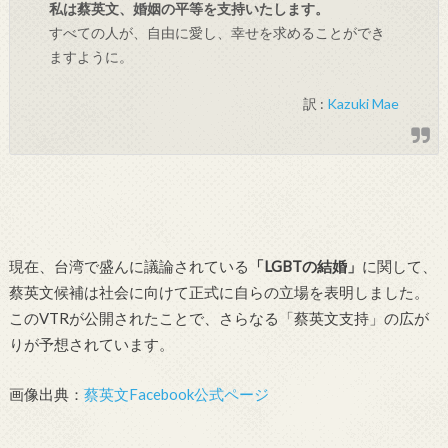
私は蔡英文、婚姻の平等を支持いたします。
すべての人が、自由に愛し、幸せを求めることができ
ますように。
訳 :
Kazuki Mae
現在、台湾で盛んに議論されている
「LGBTの結婚」
に関して、
蔡英文候補は社会に向けて正式に自らの立場を表明しました。
このVTRが公開されたことで、さらなる「蔡英文支持」の広が
りが予想されています。
画像出典：
蔡英文Facebook公式ページ