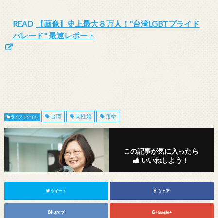
READ
【画像】史上最大８万人！"台湾LGBTプライド
パレード" 最速レポート
台湾
同性婚
選挙
ライフスタイル
この記事が気に入ったら
いいねしよう！
ツイート
シェア
はてブ
Google+