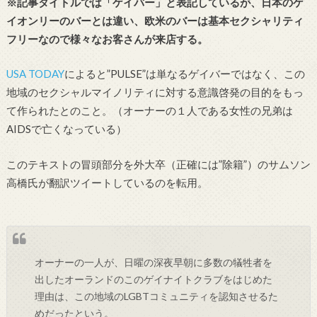
※記事タイトルでは「ゲイバー」と表記しているが、日本のゲ
イオンリーのバーとは違い、欧米のバーは基本セクシャリティ
フリーなので様々なお客さんが来店する。
USA TODAY
によると”PULSE”は単なるゲイバーではなく、この
地域のセクシャルマイノリティに対する意識啓発の目的をもっ
て作られたとのこと。（オーナーの１人である女性の兄弟は
AIDSで亡くなっている）
このテキストの冒頭部分を外大卒（正確には”除籍”）のサムソン
高橋氏が翻訳ツイートしているのを転用。
オーナーの一人が、日曜の深夜早朝に多数の犠牲者を
出したオーランドのこのゲイナイトクラブをはじめた
理由は、この地域のLGBTコミュニティを認知させるた
めだったという。