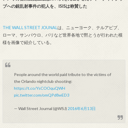
ブへの銃乱射事件の犯人を、ISISは称賛した
THE WALL STREET JOUNAL
は、ニューヨーク、テルアビブ、
ローマ、サンパウロ、パリなど世界各地で黙とうが行われた模
様を画像で紹介している。
People around the world paid tribute to the victims of
the Orlando nightclub shooting:
https://t.co/YsCOOquQWH
pic.twitter.com/omQPd8wED3
— Wall Street Journal (@WSJ)
2016年6月13日