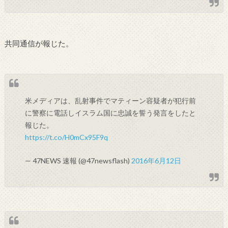
共同通信が報じた。
米メディアは、乱射事件でマティーン容疑者が犯行前
に警察に電話しイスラム国に忠誠を誓う発言をしたと
報じた。
https://t.co/H0mCx95F9q
— 47NEWS 速報 (@47newsflash)
2016年6月12日