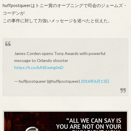
huffpostqueerはトニー賞のオープニングで司会のジェームズ・
コーデンが
この事件に対して力強いメッセージを述べたと伝えた。
James Corden opens Tony Awards with powerful
message to Orlando shooter
https://t.co/bASEwmgImD
— huffpostqueer (@huffpostqueer)
2016年6月13日