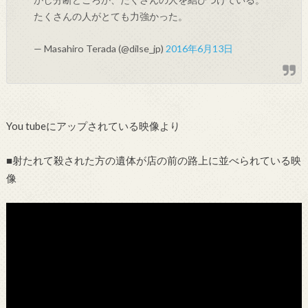
たくさんの人がとても力強かった。
— Masahiro Terada (@dilse_jp)
2016年6月13日
You tubeにアップされている映像より
■射たれて殺された方の遺体が店の前の路上に並べられている映
像