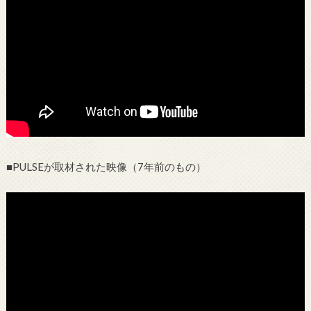
■PULSEが取材された映像（7年前のもの）