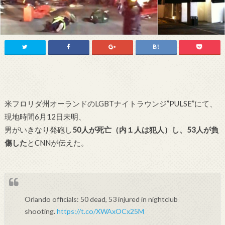
米フロリダ州オーランドのLGBTナイトラウンジ”PULSE”にて、
現地時間6月12日未明、
男がいきなり発砲し
50人が死亡（内１人は犯人）し、53人が負
傷した
とCNNが伝えた。
Orlando officials: 50 dead, 53 injured in nightclub
shooting.
https://t.co/XWAxOCx25M