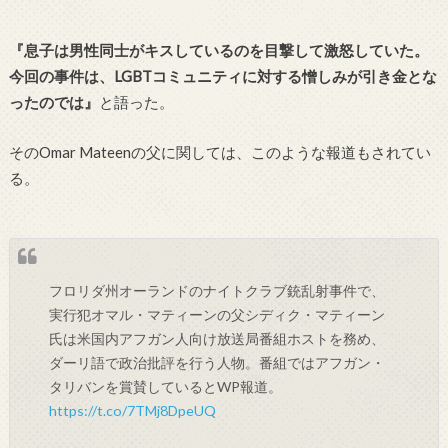
『息子は男性同士がキスしているのを目撃して激怒していた。
今回の事件は、LGBTコミュニティに対する憎しみが引き金とな
ったのでは』
と語った。
そのOmar Mateenの父に関しては、このような報道もされてい
る。
フロリダ州オーランドのナイトクラブ銃乱射事件で、
実行犯オマル・マティーンの父シディク・マティーン
氏は米国内アフガン人向け放送局番組ホストを務め、
ダーリ語で政治批評を行う人物。番組ではアフガン・
タリバンを賞賛しているとWP報道。
https://t.co/7TMj8DpeUQ