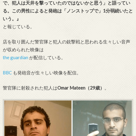
で、犯人は天井を撃っていたのではないかと思う」と語ってい
る。この男性によると発砲は「ノンストップで」1分弱続いたと
いう。』
と報じている。
店を取り囲んだ警官隊と犯人の銃撃戦と思われる生々しい音声
が収められた映像は
the guardian
が配信している。
BBC
も発砲音が生々しい映像を配信。
警官隊に射殺された犯人は
Omar Mateen（29歳）
。