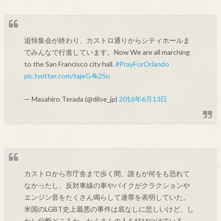
追悼集会が終わり、カストロ通りからシティホールま
でみんなで行進しています。Now We are all marching
to the San Francisco city hall.
#PrayForOrlando
pic.twitter.com/tajeG4k2Sn
— Masahiro Terada (@dilse_jp)
2016年6月13日
カストロから市庁舎まで歩く間、誰もが何をも恐れて
なかったし、反対車線の車やバイクがクラクションや
エンジン音をたくさん鳴らして連帯を表明していた。
米国のLGBT史上最悪の事件は底なしに悲しいけど、し
かし分断どころか、たくさんの人を結びつけている。