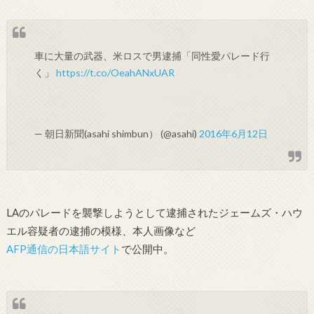
車に大量の武器、米ロスで男逮捕「同性愛パレード行
く」
https://t.co/OeahANxUAR
— 朝日新聞(asahi shimbun） (@asahi)
2016年6月12日
LAのパレードを襲撃しようとして逮捕されたジェームズ・ハウ
エル容疑者の逮捕の模様、本人画像など
AFP通信の日本語サイト
で公開中。