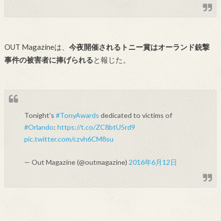
OUT Magazineは、
今夜開催されるトニー賞はオーランド銃撃
事件の被害者に捧げられる
と報じた。
Tonight’s
#TonyAwards
dedicated to victims of
#Orlando
:
https://t.co/ZC8btU5rd9
pic.twitter.com/czvh6CM8su
— Out Magazine (@outmagazine)
2016年6月12日