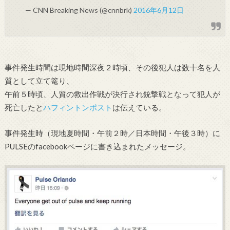
— CNN Breaking News (@cnnbrk)
2016年6月12日
事件発生時間は現地時間深夜２時頃、その後犯人は数十名を人
質として立て篭り、
午前５時頃、人質の救出作戦が決行され銃撃戦となって犯人が
死亡したと
ハフィントンポスト
は伝えている。
事件発生時（現地夏時間・午前２時／日本時間・午後３時）に
PULSEのfacebookページに書き込まれたメッセージ。