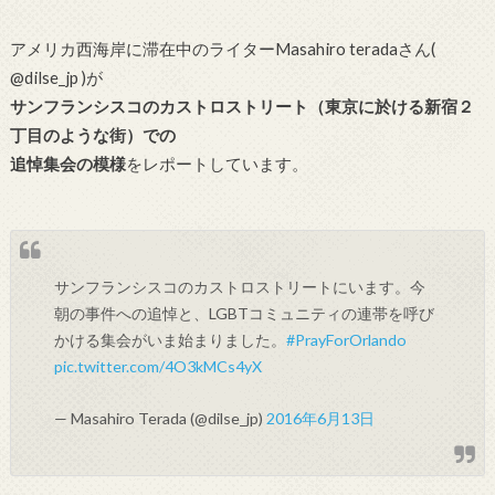
アメリカ西海岸に滞在中のライターMasahiro teradaさん(
@dilse_jp )が
サンフランシスコのカストロストリート（東京に於ける新宿２
丁目のような街）での
追悼集会の模様
をレポートしています。
サンフランシスコのカストロストリートにいます。今
朝の事件への追悼と、LGBTコミュニティの連帯を呼び
かける集会がいま始まりました。
#PrayForOrlando
pic.twitter.com/4O3kMCs4yX
— Masahiro Terada (@dilse_jp)
2016年6月13日