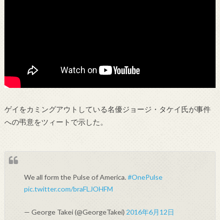
ゲイをカミングアウトしている名優ジョージ・タケイ氏が事件
への弔意をツィートで示した。
We all form the Pulse of America.
#OnePulse
pic.twitter.com/braFLJOHFM
— George Takei (@GeorgeTakei)
2016年6月12日