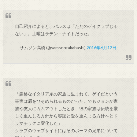
自己紹介によると、パルスは「ただのゲイクラブじゃ
ない」。土曜はラテン・ナイトだった。
— サムソン高橋 (@samsontakahashi)
2016年6月12日
「厳格なイタリア系の家族に生まれて、ゲイだという
事実は眉をひそめられるものだった。でもジョンが家
族や友人にカムアウトしたとき、彼の家族は伝統を厳
しく重んじる方針から容認と愛を重んじる方針へとド
ラマチックに変化した」
クラブのウェブサイトにはそのポーマの兄弟について