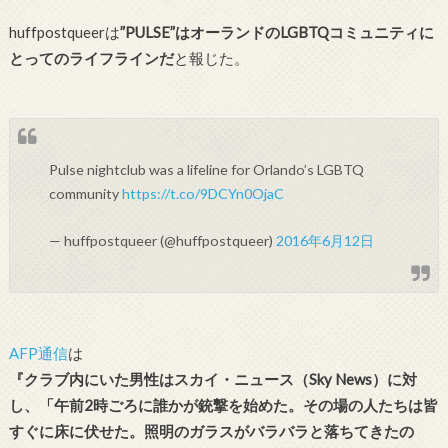
huffpostqueerは
”PULSE”はオーランドのLGBTQコミュニティに
とってのライフラインだ
と報じた。
Pulse nightclub was a lifeline for Orlando’s LGBTQ
community
https://t.co/9DCYn0OjaC
— huffpostqueer (@huffpostqueer)
2016年6月12日
AFP通信
は
『クラブ内にいた男性はスカイ・ニュース（Sky News）に対
し、「午前2時ごろに誰かが銃撃を始めた。その場の人たちは皆
すぐに床に伏せた。照明のガラスがバラバラと落ちてきたの