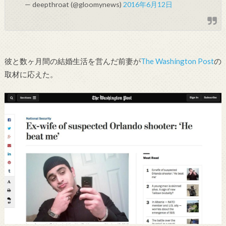
— deepthroat (@gloomynews)
2016年6月12日
彼と数ヶ月間の結婚生活を営んだ前妻が
The Washington Post
の
取材に応えた。