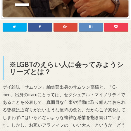
※LGBTのえらい人に会ってみようシ
リーズとは？
ゲイ雑誌「サムソン」編集部出身のサムソン高橋と、「G-
men」出身のitaruにとっては、セクシュアル・マイノリティで
あることを公表して、真面目な仕事や活動に取り組んでおられ
る皆様は近寄りがたいような畏怖の念と、だからこそ茶化して
しまわずにはいられないような複雑な感情を抱き続けていま
す。しかし、お互いアラフィフの「いい大人」というか「どう