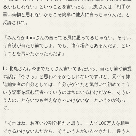
るかもしれない」ということを書いたら、北丸さんは「相手が
重い荷物と思わないからこそ簡単に他人に言っちゃうんだ」と
反論されて。
「みんなが
itaru
さんの言ってる風に思ってるじゃない。そうい
う言説が当たり前でしょ。でも、違う場合もあるんだよ、とい
うことを言いたかったんだよ」
I
：
北丸さんは今までたくさん書いてきたから、当たり前や前提
の話は「今さら」と思われるかもしれないですけど、元ゲイ雑
誌編集者の自分としては、自分がゲイだと気付いて初めてこう
いう記事を読む読者っていうのは常にいるわけだから、そうい
う人のことをいつも考えなきゃいけないな、というのがあっ
て。
「それはね、お互い役割分担だと思う。一人で
100
万人を相手
できるわけないんだから。そういう人がいるべきだし、違う人