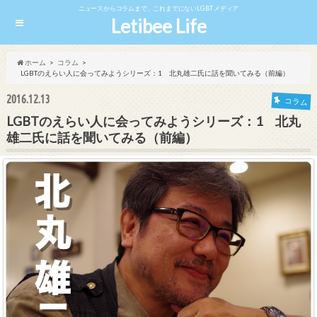
ニュースからコラムまで、これまでにないLGBTメディア
Letibee Life
ホーム
コラム
LGBTのえらい人に会ってみようシリーズ：1 北丸雄二氏に話を聞いてみる（前編）
2016.12.13
コラム
LGBTのえらい人に会ってみようシリーズ：1 北丸
雄二氏に話を聞いてみる（前編）