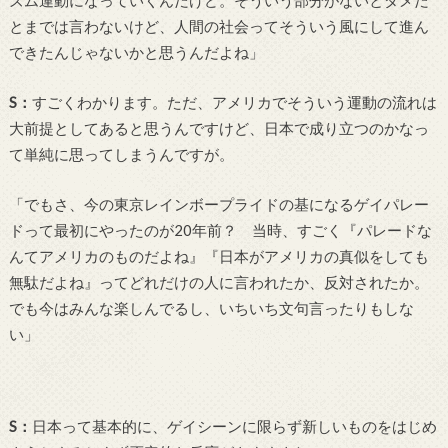
ズム運動になっていくんだけど。そういう部分がないとダメだ
とまでは言わないけど、人間の社会ってそういう風にして進ん
できたんじゃないかと思うんだよね」
S
：
すごくわかります。ただ、アメリカでそういう運動の流れは
大前提としてあると思うんですけど、日本で成り立つのかなっ
て単純に思ってしまうんですが。
「でもさ、今の東京レインボープライドの基になるゲイパレー
ドって最初にやったのが
20
年前？ 当時、すごく『パレードな
んてアメリカのものだよね』『日本がアメリカの真似をしても
無駄だよね』ってどれだけの人に言われたか、反対されたか。
でも今はみんな楽しんでるし、いちいち文句言ったりもしな
い」
S
：
日本って基本的に、ゲイシーンに限らず新しいものをはじめ