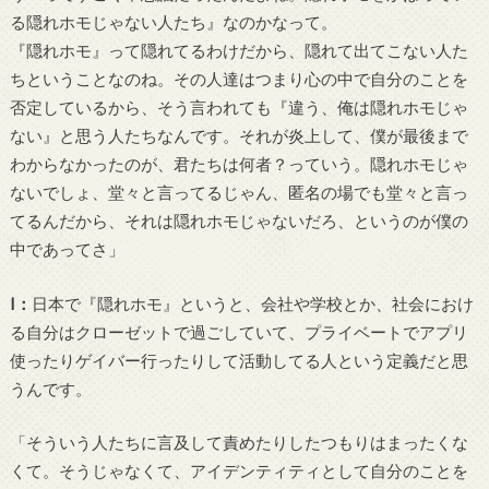
る隠れホモじゃない人たち』なのかなって。
『隠れホモ』って隠れてるわけだから、隠れて出てこない人た
ちということなのね。その人達はつまり心の中で自分のことを
否定しているから、そう言われても『違う、俺は隠れホモじゃ
ない』と思う人たちなんです。それが炎上して、僕が最後まで
わからなかったのが、君たちは何者？っていう。隠れホモじゃ
ないでしょ、堂々と言ってるじゃん、匿名の場でも堂々と言っ
てるんだから、それは隠れホモじゃないだろ、というのが僕の
中であってさ」
I
：
日本で『隠れホモ』というと、会社や学校とか、社会におけ
る自分はクローゼットで過ごしていて、プライベートでアプリ
使ったりゲイバー行ったりして活動してる人という定義だと思
うんです。
「そういう人たちに言及して責めたりしたつもりはまったくな
くて。そうじゃなくて、アイデンティティとして自分のことを