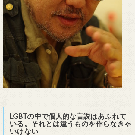
LGBT
の中で個人的な言説はあふれて
いる。それとは違うものを作らなきゃ
いけない