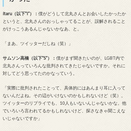
itaru（以下”I”）
：
僕がどうして北丸さんとお会いしたかったか
というと、北丸さんのおっしゃってることが、誤解されること
がけっこうあるんじゃないかなあ、と。
「まあ、ツイッターだしね（笑）」
サムソン高橋（以下”S”）：
僕がまず聞きたいのが、
LGBT
内で
北丸さんっていろんな批判されてきたじゃないですか。それに
対してどう思ってたのかなっていう。
「実際に批判されたことって、具体的にはあんまり耳に入って
ないんだよね。その辺がいけないのかもしれないけど（笑）。
ツイッターのリプライでも、
10
人もいないんじゃないかな。他
でいろいろ言われてるかもしれないけど、探さなきゃ聞こえな
いじゃないですか」