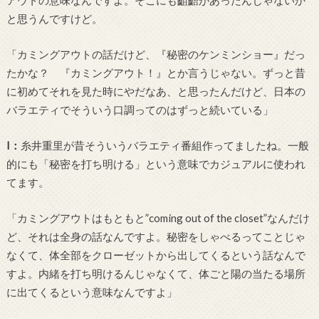
アウトの意味なんですよ。そこにも齟齬があったんじゃないか
と思うんですけど。
「カミングアウトの話だけど、『秘密のケンミンショー』だっ
たかな？ 『カミングアウト！』とか言うじゃない。ずっと昔
に初めてそれを見た時にやだなあ、と思ったんだけど、日本の
バラエティでそういう口調ってのはずっと続いている」
I
：
糸井重里が昔そういうバラエティ番組作ってましたね。一般
的にも「秘密を打ち明ける」という意味でカジュアルに使われ
てます。
「カミングアウトはもともと
”coming out of the closet”
なんだけ
ど、それは全身の話なんですよ。秘密をしゃべるってことじゃ
なくて、体全部をクローゼットから出してくるという話なんで
すよ。内緒を打ち明けるんじゃなくて、体ごと陽の当たる場所
に出てくるという意味なんですよ」