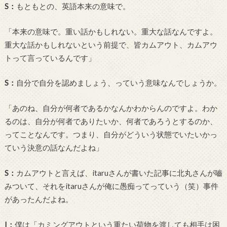
S
：
もともとの、英語本来の意味で。
「本来の意味で。重い話かもしれない。重大な話なんですよ。
重大な話かもしれないという前提で、皆カムアウト、カムアウ
トって言っているんです」
S
：
自分で自分を認めましょう、っていう意味なんでしょうか。
「あのね、自分が何者であるかなんかわからんのですよ。わか
るのは、自分が何者でありたいか、何者であろうとするのか、
ってことなんです。つまり、自分がどういう状態でいたいかっ
ていう決意の話なんだよね
」
S
：
カムアウトと言えば、
itaru
さんが書いた記事に北丸さんが嚙
みついて、それを
itaru
さんが俺に愚痴ってっていう（笑）事件
があったんだよね。
I
：
僕は「カミングアウトという重たい荷物を渡しても相手は困