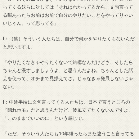
ってくる奴らに対しては『それはわかってるから、文句言って
る暇あったらお前はお前で自分のやりたいことをやってりゃい
いじゃん』って思ってる」
I
：
（笑）そういう人たちは、自分で何かをやりたくもないんだ
と思いますよ。
「やりたくなきゃやりたくないで結構なんだけどさ、そしたら
ちゃんと漫才しましょうよ、と思うんだよね。ちゃんとした話
芸を使って、オチまで見据えてさ。じゃなきゃ発展しないじゃ
ない」
I
：
中途半端に文句言ってくる人たちは、日本で言うところの
『隠れホモ』だと思うんだけど、波風立てたくないんですよ。
「このままでいいのに」という感じで。
「ただ、そういう人たちも
10
年経ったらまた違うこと言ってる