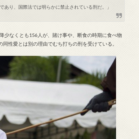
であり、国際法では明らかに禁止されている刑だ。」
以降少なくとも156人が、賭け事や、断食の時期に食べ物
の同性愛とは別の理由でむち打ちの刑を受けている。