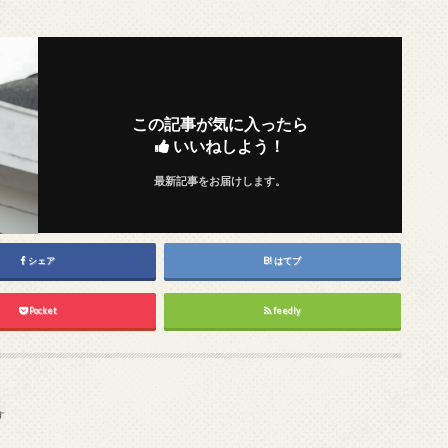
この記事が気に入ったら
いいねしよう！
最新記事をお届けします。
シェア
はてブ
Pocket
feedly
す