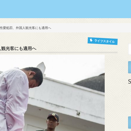
性愛処罰、外国人観光客にも適用へ
ライフスタイル
人観光客にも適用へ
S