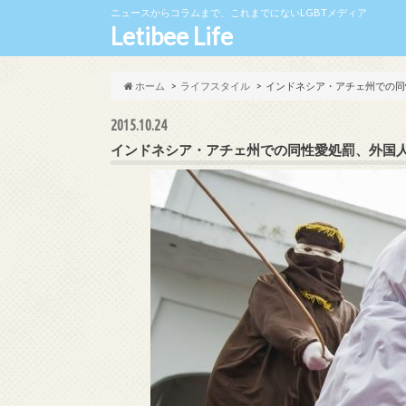
ニュースからコラムまで、これまでにないLGBTメディア
Letibee Life
ホーム
ライフスタイル
インドネシア・アチェ州での同
2015.10.24
インドネシア・アチェ州での同性愛処罰、外国