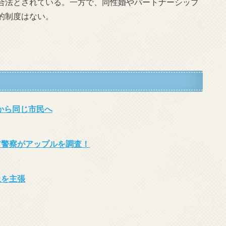
合法とされている。一方で、同性婚やパートナーシップ
的制度はない。
者から同じ市民へ
ア警察がアップルを調査！
止を主張