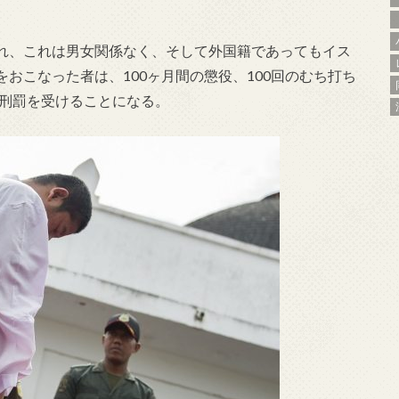
れ、これは男女関係なく、そして外国籍であってもイス
おこなった者は、100ヶ月間の懲役、100回のむち打ち
の刑罰を受けることになる。