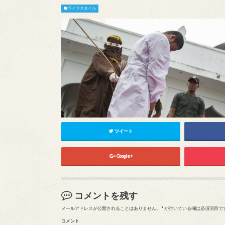
ライフスタイル
ツイート
Google+
コメントを残す
メールアドレスが公開されることはありません。
*
が付いている欄は必須項目で
コメント