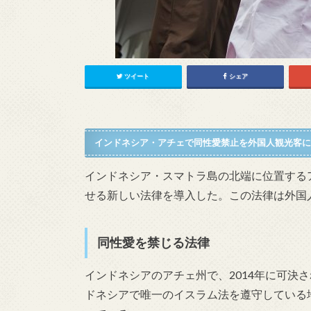
ツイート
シェア
インドネシア・アチェで同性愛禁止を外国人観光客に
インドネシア・スマトラ島の北端に位置する
せる新しい法律を導入した。この法律は外国
同性愛を禁じる法律
インドネシアのアチェ州で、2014年に可決
ドネシアで唯一のイスラム法を遵守している