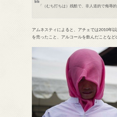
「（むち打ちは）残酷で、非人道的で侮辱的
アムネスティによると、アチェでは2010年
を売ったこと、アルコールを飲んだことなど