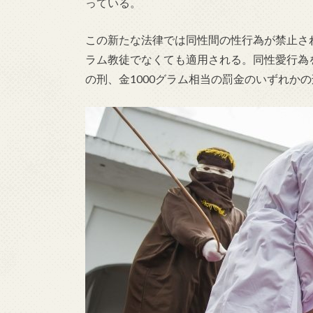
っている。
この新たな法律では同性間の性行為が禁止さ
ラム教徒でなくても適用される。同性愛行為を
の刑、金1000グラム相当の罰金のいずれか