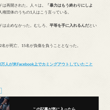
ドは再開された。人々は
、「暴力はもう終わりにしよ
人権団体のうちの1人はこう言っている。
ドは止めなかった。むしろ、
平等を手に入れるんだ
とい
。2名が死亡、15名が負傷を負うこととなった。
万人が米Facebook上でカミングアウトしていたこと
この記事が気に入ったら