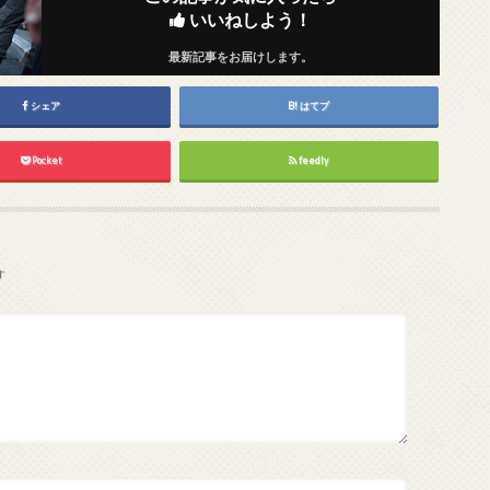
いいねしよう！
最新記事をお届けします。
シェア
はてブ
Pocket
feedly
す