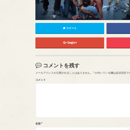
ツイート
Google+
コメントを残す
メールアドレスが公開されることはありません。
*
が付いている欄は必須項目で
コメント
名前
*