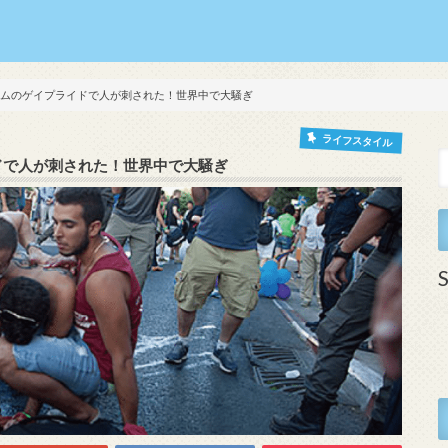
サレムのゲイプライドで人が刺された！世界中で大騒ぎ
ライフスタイル
イドで人が刺された！世界中で大騒ぎ
S