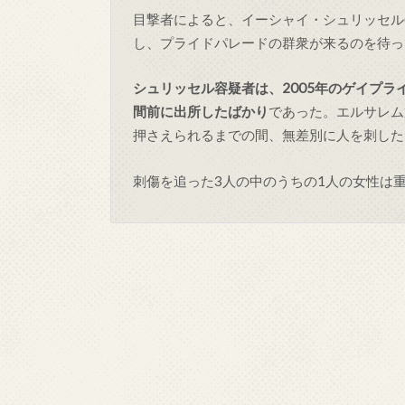
目撃者によると、イーシャイ・シュリッセル(Yish
し、プライドパレードの群衆が来るのを待っ
シュリッセル容疑者は、2005年のゲイプ
間前に出所したばかり
であった。エルサレム
押さえられるまでの間、無差別に人を刺した
刺傷を追った3人の中のうちの1人の女性は