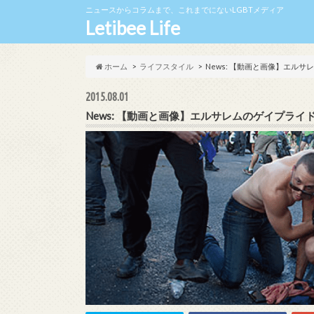
ニュースからコラムまで、これまでにないLGBTメディア
Letibee Life
ホーム
ライフスタイル
News: 【動画と画像】エル
2015.08.01
News: 【動画と画像】エルサレムのゲイプラ