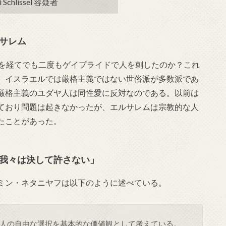
i Schlissel 容疑者
サレム
役を経てでも二度もゲイプライドで人を刺したのか？これ
。イスラエルでは厳格主義ではない世俗派が多数派であ
厳格主義のユダヤ人は同性愛に反対なのである。以前は
ており問題は起きなかったが、エルサレムは宗教的な人
たことがあった。
我々は決して許さない」
ミン・ネタニヤフは以下のように述べている。
人の自由な選択を基本的な価値観として考えている。