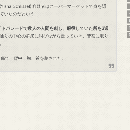
ai Schlissel) 容疑者はスーパーマーケットで身を隠
ていたのだという。
ライドパレードで数人の人間を刺し、服役していた所を3週
通りの中心の群衆に叫びながら走っていき、警察に取り
。
重傷で、背中、胸、首を刺された。