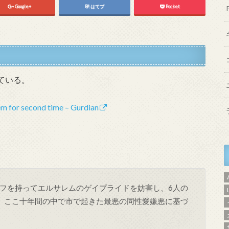
Google+
はてブ
Pocket
ている。
em for second time – Gurdian
フを持ってエルサレムのゲイプライドを妨害し、6人の
。ここ十年間の中で市で起きた最悪の同性愛嫌悪に基づ