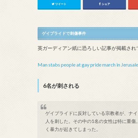
ツイート
シェア
ゲイプライドで刺傷事件
英ガーディアン紙に恐ろしい記事が掲載され
Man stabs people at gay pride march in Jerusal
6名が刺される
ゲイプライドに反対している宗教者が、ナイ
人を刺した。その中の1名の女性は特に重傷
く暴力が起きてしまった。