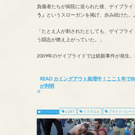
負傷者たちが病院に送られた後、ゲイプライ
う」
というスローガンを掲げ、歩み続けた。
「たとえ人が刺されたとしても、ゲイプライ
う闘志が燃え上がっていた。」
2009年のゲイプライドでは銃殺事件が発生
READ
カミングアウト急増中！ここ１年で80
が判明
LGBT
イスラエル
プライドパレード
ライフスタイル