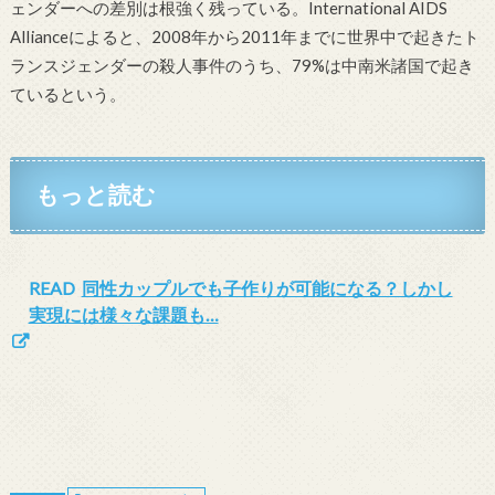
ェンダーへの差別は根強く残っている。International AIDS
Allianceによると、2008年から2011年までに世界中で起きたト
ランスジェンダーの殺人事件のうち、79%は中南米諸国で起き
ているという。
もっと読む
READ
同性カップルでも子作りが可能になる？しかし
実現には様々な課題も…