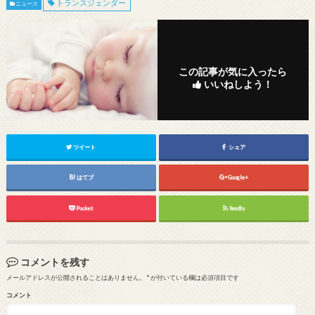
トランスジェンダー
ニュース
この記事が気に入ったら
いいねしよう！
ツイート
シェア
はてブ
Google+
Pocket
feedly
コメントを残す
メールアドレスが公開されることはありません。
*
が付いている欄は必須項目です
コメント