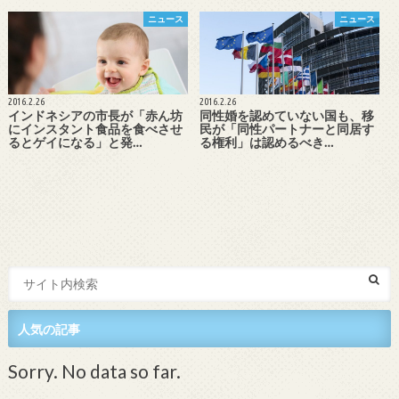
ニュース
ニュース
2016.2.26
2016.2.26
インドネシアの市長が「赤ん坊
同性婚を認めていない国も、移
にインスタント食品を食べさせ
民が「同性パートナーと同居す
るとゲイになる」と発…
る権利」は認めるべき…
人気の記事
Sorry. No data so far.