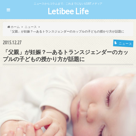
ニュースからコラムまで、これまでにないLGBTメディア
Letibee Life
ホーム
ニュース
「父親」が妊娠？―あるトランスジェンダーのカップルの子どもの授かり方が話題に
2015.12.27
ニュース
「父親」が妊娠？―あるトランスジェンダーのカッ
プルの子どもの授かり方が話題に