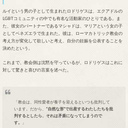
ルイという男の子として生まれたロドリゲスは、エクアドルの
LGBTコミュニティの中でも有名な活動家のひとりである。ま
た、彼女のパートナーであるマシャドは、マリアという女の子
としてベネズエラで生まれた。彼は、ローマカトリック教会の
考え方が変化して欲しいと考え、自分の妊娠を公表することを
決めたという。
これまで、教会側は沈黙を守っているが、ロドリゲスはこれに
対して驚きと喜びの言葉を述べた。
「教会は、同性愛者が養子を迎えるといつも批判して
います。だから、
“自然な形”で出産するわたしたちを批
判するとしたら、それは矛盾になってしまうので
す。
」