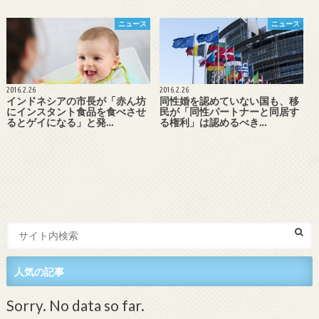
ニュース
ニュース
2016.2.26
2016.2.26
インドネシアの市長が「赤ん坊
同性婚を認めていない国も、移
にインスタント食品を食べさせ
民が「同性パートナーと同居す
るとゲイになる」と発…
る権利」は認めるべき…
人気の記事
Sorry. No data so far.