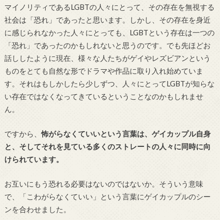
マイノリティであるLGBTの人々にとって、その存在を無視する
社会は「恐れ」であったと思います。しかし、その存在を身近
に感じられなかった人々にとっても、LGBTという存在は一つの
「恐れ」であったのかもしれないと思うのです。でも先ほどお
話ししたように現在、様々な人たちがゲイやレズビアンという
ものをとても自然な形でドラマや作品に取り入れ始めていま
す。それはもしかしたら少しずつ、人々にとってLGBTが知らな
い存在ではなくなってきているということなのかもしれませ
ん。
ですから、
怖がらなくていいという言葉は、ゲイカップル自身
と、そしてそれを見ている多くのストレートの人々に同時に向
けられています。
お互いにもう恐れる必要はないのではないか。そういう意味
で、「こわがらなくていい」という言葉にゲイカップルのシー
ンを合わせました。