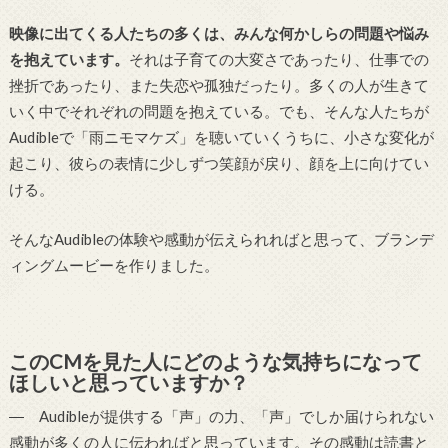
映像に出てくる人たちの多くは、みんな何かしらの問題や悩み
を抱えています。
それは子育ての大変さであったり、仕事での
挫折であったり、また失恋や孤独だったり。多くの人が生きて
いく中でそれぞれの問題を抱えている。でも、そんな人たちが
Audibleで「雨ニモマケズ」を聴いていくうちに、小さな変化が
起こり、彼らの表情に少しずつ笑顔が戻り、顔を上に向けてい
ける。
そんなAudibleの体験や感動が伝えられればと思って、ブランデ
ィングムービーを作りました。
このCMを見た人にどのような気持ちになって
ほしいと思っていますか？
― Audibleが提供する「声」の力、「声」でしか届けられない
感動が多くの人に伝わればと思っています。その感動は読書と