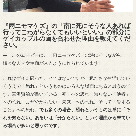
『雨ニモマケズ』の「南に死にそうな人あれば
行ってこわがらなくてもいいといい」の部分に
ゲイカップルの画を合わせた理由を教えてくだ
さい。
― このムービーは、「雨ニモマケズ」の詩に即しながら、
様々な人々や場面が入るように作られています。
これはゲイに限ったことではないですが、私たちが生活してい
くうえで
「恐れ」
というものはいろんな場面にあると思うので
す。宮沢賢治が書いている「死」への恐れ、知らない「他者」
への恐れ、まだ分からない「未来」への恐れ、そして「愛する
こと」への恐れ。
でも多くの場合、恐れというものは単に「そ
れを知らない」あるいは「分からない」という理由から来てい
る場合が多いと思うのです。