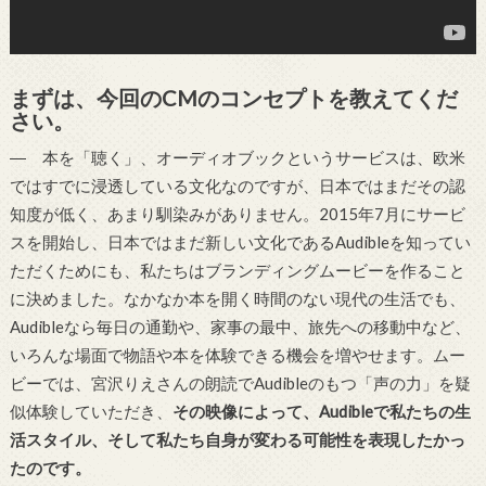
まずは、今回のCMのコンセプトを教えてくだ
さい。
― 本を「聴く」、オーディオブックというサービスは、欧米
ではすでに浸透している文化なのですが、日本ではまだその認
知度が低く、あまり馴染みがありません。2015年7月にサービ
スを開始し、日本ではまだ新しい文化であるAudibleを知ってい
ただくためにも、私たちはブランディングムービーを作ること
に決めました。なかなか本を開く時間のない現代の生活でも、
Audibleなら毎日の通勤や、家事の最中、旅先への移動中など、
いろんな場面で物語や本を体験できる機会を増やせます。ムー
ビーでは、宮沢りえさんの朗読でAudibleのもつ「声の力」を疑
似体験していただき、
その映像によって、Audibleで私たちの生
活スタイル、そして私たち自身が変わる可能性を表現したかっ
たのです。