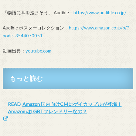
「物語に耳を澄まそう」 Audible
https://www.audible.co.jp/
Audible ポスターコレクション
https://www.amazon.co.jp/b/?
node=3544070051
動画出典：
youtube.com
もっと読む
READ
Amazon 国内向けCMにゲイカップルが登場！
Amazon はLGBTフレンドリーなの？