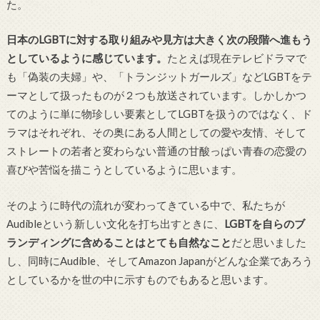
た。
日本のLGBTに対する取り組みや見方は大きく次の段階へ進もう
としているように感じています。
たとえば現在テレビドラマで
も「偽装の夫婦」や、「トランジットガールズ」などLGBTをテ
ーマとして扱ったものが２つも放送されています。しかしかつ
てのように単に物珍しい要素としてLGBTを扱うのではなく、ド
ラマはそれぞれ、その奥にある人間としての愛や友情、そして
ストレートの若者と変わらない普通の甘酸っぱい青春の恋愛の
喜びや苦悩を描こうとしているように思います。
そのように時代の流れが変わってきている中で、私たちが
Audibleという新しい文化を打ち出すときに、
LGBTを自らのブ
ランディングに含めることはとても自然なこと
だと思いました
し、同時にAudible、そしてAmazon Japanがどんな企業であろう
としているかを世の中に示すものでもあると思います。