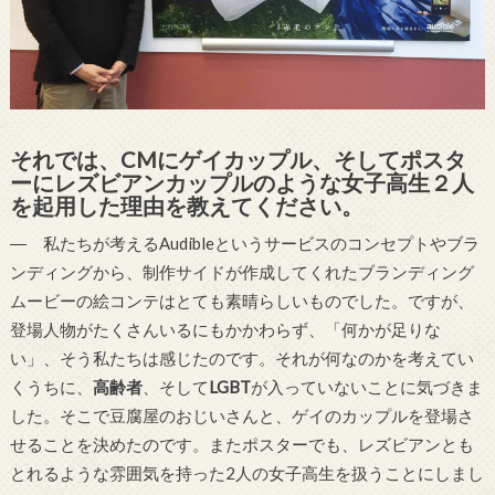
それでは、CMにゲイカップル、そしてポスタ
ーにレズビアンカップルのような女子高生２人
を起用した理由を教えてください。
― 私たちが考えるAudibleというサービスのコンセプトやブラ
ンディングから、制作サイドが作成してくれたブランディング
ムービーの絵コンテはとても素晴らしいものでした。ですが、
登場人物がたくさんいるにもかかわらず、「何かが足りな
い」、そう私たちは感じたのです。それが何なのかを考えてい
くうちに、
高齢者
、そして
LGBT
が入っていないことに気づきま
した。そこで豆腐屋のおじいさんと、ゲイのカップルを登場さ
せることを決めたのです。またポスターでも、レズビアンとも
とれるような雰囲気を持った2人の女子高生を扱うことにしまし