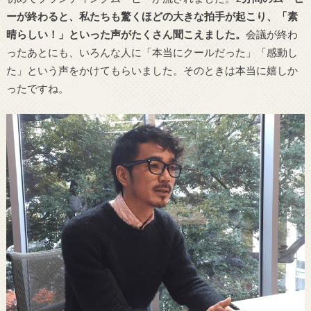
ーが終わると、私たちも驚くほどの大きな拍手が起こり、「素
晴らしい！」といった声がたくさん聞こえました。
会議が終わ
ったあとにも、いろんな人に「本当にクールだった」「感動し
た」という声をかけてもらいました。そのときは本当に嬉しか
ったですね。