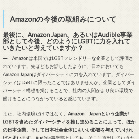
Amazonの今後の取組みについて
最後に、Amazon Japan、あるいはAudible事業
部として今後、どのようにLGBTに力を入れて
いきたいと考えていますか？
― Amazonは米国ではLGBTフレンドリーな企業として評価さ
れています。先ほどもお話ししたように、日本においても
Amazon Japanはダイバーシティに力を入れています。ダイバー
シティはLGBTに限ったことではありませんが、企業としてダイ
バーシティ構想を掲げることで、社内の人間がより良い環境で
働けることにつながっていると感じています。
また、社内環境だけではなく、
Amazon Japanという企業が
LGBTを含めたダイバーシティを推し進めることによって、ほか
の日本企業、そして日本社会全体にもいい影響を与えていけれ
ばと思います。
Audible事業部としても、そこに貢献していきた