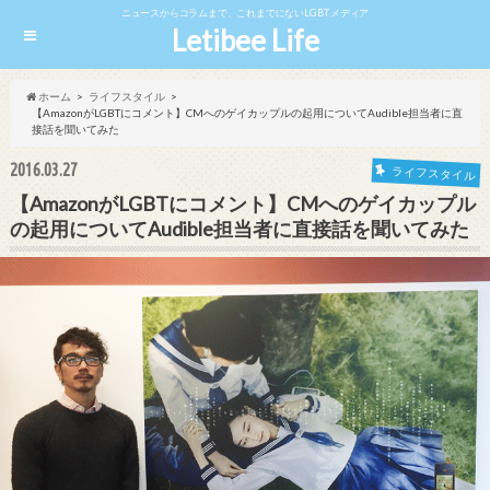
ニュースからコラムまで、これまでにないLGBTメディア
Letibee Life
ホーム
ライフスタイル
【AmazonがLGBTにコメント】CMへのゲイカップルの起用についてAudible担当者に直
接話を聞いてみた
2016.03.27
ライフスタイル
【AmazonがLGBTにコメント】CMへのゲイカップル
の起用についてAudible担当者に直接話を聞いてみた