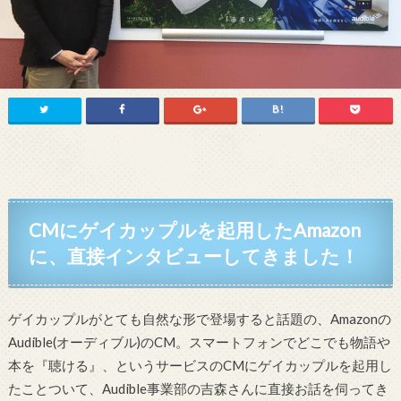
CMにゲイカップルを起用したAmazon
に、直接インタビューしてきました！
ゲイカップルがとても自然な形で登場すると話題の、Amazonの
Audible(オーディブル)のCM。スマートフォンでどこでも物語や
本を『聴ける』、というサービスのCMにゲイカップルを起用し
たことついて、Audible事業部の吉森さんに直接お話を伺ってき