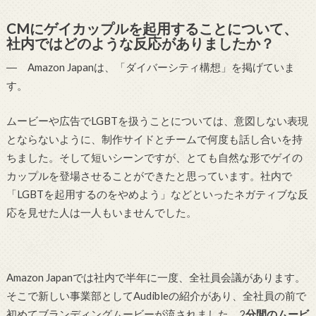
CMにゲイカップルを起用することについて、
社内ではどのような反応がありましたか？
― Amazon Japanは、「ダイバーシティ構想」を掲げていま
す。
ムービーや広告でLGBTを扱うことについては、意図しない表現
とならないように、制作サイドとチームで何度も話し合いを持
ちました。そして短いシーンですが、とても自然な形でゲイの
カップルを登場させることができたと思っています。社内で
「LGBTを起用するのをやめよう」などといったネガティブな反
応を見せた人は一人もいませんでした。
Amazon Japanでは社内で半年に一度、全社員会議があります。
そこで新しい事業部としてAudibleの紹介があり、全社員の前で
初めてブランディングムービーが流されました。2
分間のムービ