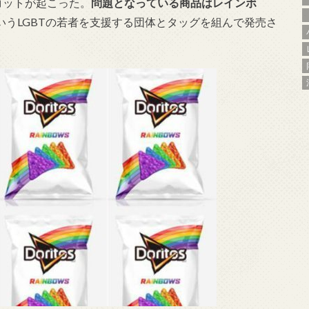
ボイコットが起こった。
問題となっている商品はレインボ
tterというLGBTの若者を支援する団体とタッグを組んで発売さ