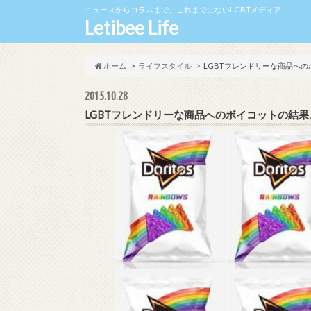
ニュースからコラムまで、これまでにないLGBTメディア
Letibee Life
ホーム
ライフスタイル
LGBTフレンドリーな商品へ
2015.10.28
LGBTフレンドリーな商品へのボイコットの結