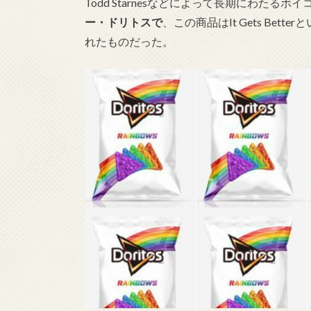
Todd Starnesなどによって長期にわたる
ー・ドリトスで
、この商品はIt Gets Be
れたものだった。