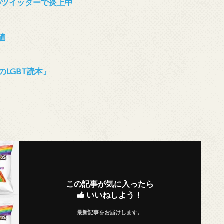
のツイッターで炎上中
値
LGBT読本』
この記事が気に入ったら
いいねしよう！
最新記事をお届けします。