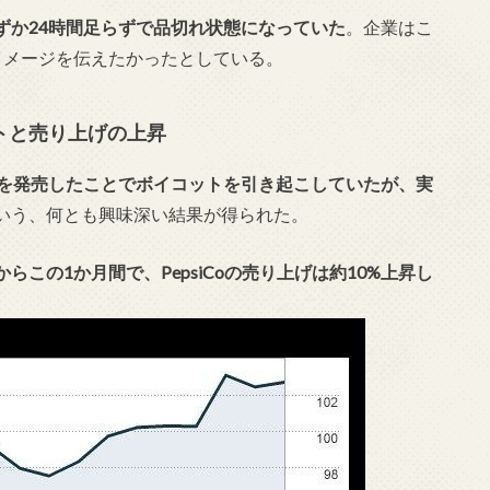
ずか24時間足らずで品切れ状態になっていた
。企業はこ
イメージを伝えたかったとしている。
トと売り上げの上昇
品を発売したことでボイコットを引き起こしていたが、実
いう、何とも興味深い結果が得られた。
らこの1か月間で、PepsiCoの売り上げは約10%上昇し