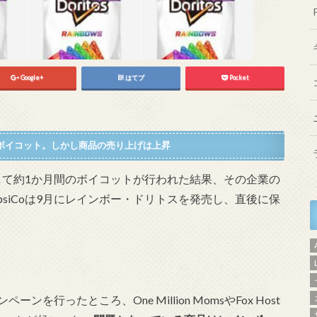
Google+
はてブ
Pocket
がボイコット。しかし商品の売り上げは上昇
して約1か月間のボイコットが行われた結果、その企業の
PepsiCoは9月にレインボー・ドリトスを発売し、直後に保
。
ンペーンを行ったところ、One Million MomsやFox Host