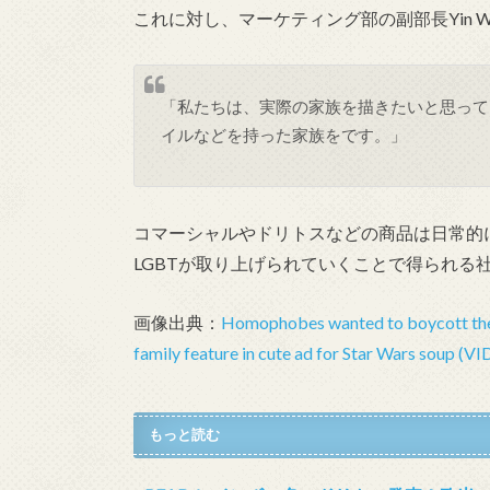
これに対し、マーケティング部の副部長Yin Wo
「私たちは、実際の家族を描きたいと思って
イルなどを持った家族をです。」
コマーシャルやドリトスなどの商品は日常的
LGBTが取り上げられていくことで得られる
画像出典：
Homophobes wanted to boycott thes
family feature in cute ad for Star Wars soup (V
もっと読む