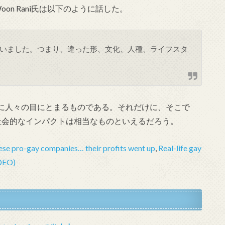
on Rani氏は以下のように話した。
いました。つまり、違った形、文化、人種、ライフスタ
に人々の目にとまるものである。それだけに、そこで
社会的なインパクトは相当なものといえるだろう。
e pro-gay companies… their profits went up
,
Real-life gay
IDEO)