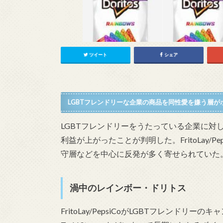
ツイート
シェア
LGBTフレンドリーな企業の商品を同性愛を嫌う層
LGBTフレンドリーをうたっている企業に対
利益が上がったことが判明した。FritoLay/
守層などを中心に反発が多く寄せられていた
渦中のレインボー・ドリトス
FritoLay/PepsiCoがLGBTフレンドリーのキャ