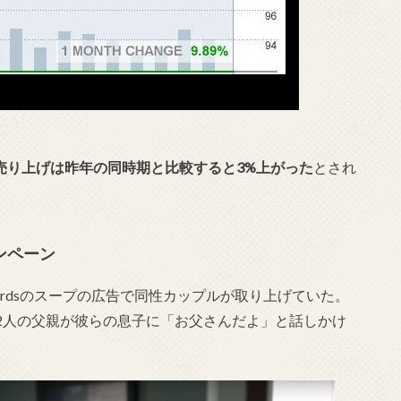
売り上げは昨年の同時期と比較すると3%上がった
とされ
ンペーン
Wardsのスープの広告で同性カップルが取り上げていた。
2人の父親が彼らの息子に「お父さんだよ」と話しかけ