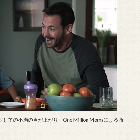
の不満の声が上がり、One Million Momsによる商