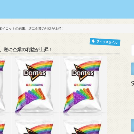
のボイコットの結果、逆に企業の利益が上昇！
ライフスタイル
果、逆に企業の利益が上昇！
S