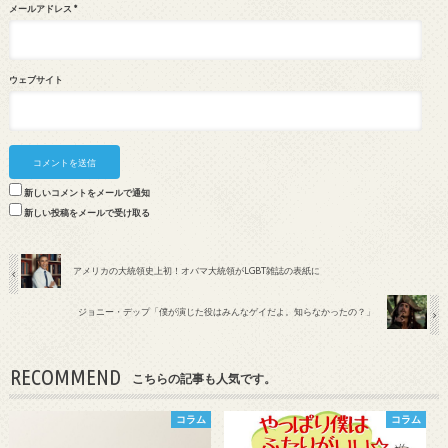
メールアドレス
*
ウェブサイト
新しいコメントをメールで通知
新しい投稿をメールで受け取る
アメリカの大統領史上初！オバマ大統領がLGBT雑誌の表紙に
ジョニー・デップ「僕が演じた役はみんなゲイだよ。知らなかったの？」
RECOMMEND
こちらの記事も人気です。
コラム
コラム