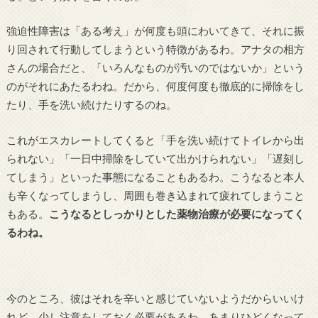
強迫性障害は「ある考え」が何度も頭にわいてきて、それに振
り回されて行動してしまうという特徴があるわ。アナタの相方
さんの場合だと、「いろんなものが汚いのではないか」という
のがそれにあたるわね。だから、何度何度も徹底的に掃除をし
たり、手を洗い続けたりするのね。
これがエスカレートしてくると「手を洗い続けてトイレから出
られない」「一日中掃除をしていて出かけられない」「遅刻し
てしまう」といった事態になることもあるわ。こうなると本人
も辛くなってしまうし、周囲も巻き込まれて疲れてしまうこと
もある。
こうなるとしっかりとした薬物治療が必要になってく
るわね。
今のところ、彼はそれを辛いと感じていないようだからいいけ
れど、少し注意をしておく必要があるわ。あまりひどくなって