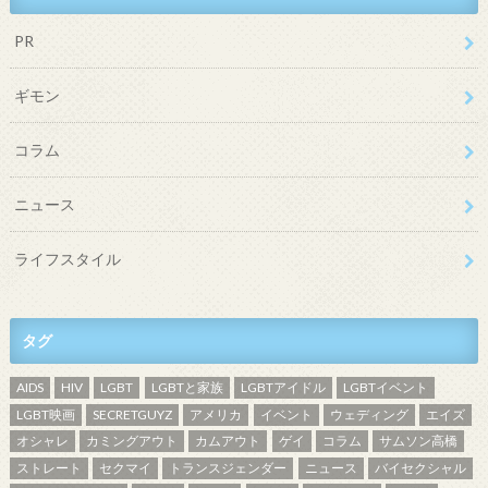
PR
ギモン
コラム
ニュース
ライフスタイル
タグ
AIDS
HIV
LGBT
LGBTと家族
LGBTアイドル
LGBTイベント
LGBT映画
SECRETGUYZ
アメリカ
イベント
ウェディング
エイズ
オシャレ
カミングアウト
カムアウト
ゲイ
コラム
サムソン高橋
ストレート
セクマイ
トランスジェンダー
ニュース
バイセクシャル