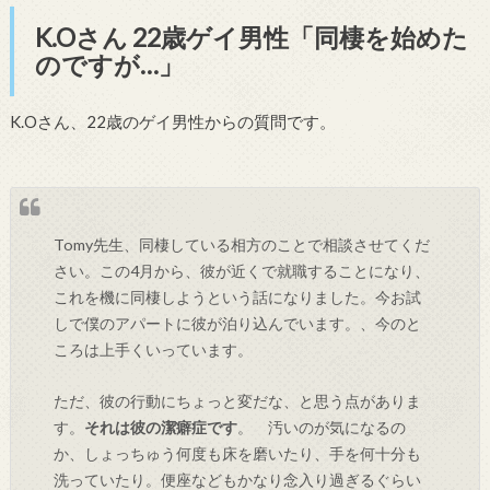
K.Oさん 22歳ゲイ男性「同棲を始めた
のですが…」
K.Oさん、22歳のゲイ男性からの質問です。
Tomy先生、同棲している相方のことで相談させてくだ
さい。この4月から、彼が近くで就職することになり、
これを機に同棲しようという話になりました。今お試
しで僕のアパートに彼が泊り込んでいます。、今のと
ころは上手くいっています。
ただ、彼の行動にちょっと変だな、と思う点がありま
す。
それは彼の潔癖症です
。 汚いのが気になるの
か、しょっちゅう何度も床を磨いたり、手を何十分も
洗っていたり。便座などもかなり念入り過ぎるぐらい