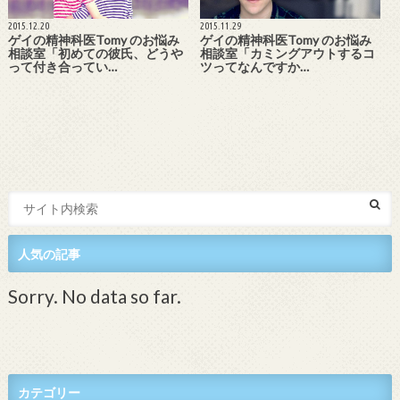
2015.12.20
2015.11.29
ゲイの精神科医Tomy のお悩み
ゲイの精神科医Tomy のお悩み
相談室「初めての彼氏、どうや
相談室「カミングアウトするコ
って付き合ってい…
ツってなんですか…
人気の記事
Sorry. No data so far.
カテゴリー