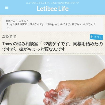
ニュースからコラムまで、これまでにないLGBTメディア
Letibee Life
ホーム
コラム
Tomy の悩み相談室「 22歳ゲイです。同棲を始めたのですが、彼がちょっと変なんで
す」
2015.11.11
コラム
Tomy の悩み相談室「 22歳ゲイです。同棲を始めたの
ですが、彼がちょっと変なんです」