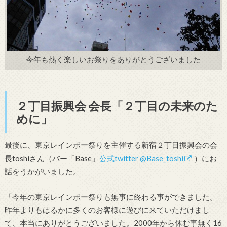
今年も熱く楽しいお祭りをありがとうございました
２丁目振興会 会長「２丁目の未来のた
めに」
最後に、東京レインボー祭りを主催する新宿２丁目振興会の会
長toshiさん（バー「Base」
公式twitter @Base_toshi
）にお
話をうかがいました。
「今年の東京レインボー祭りも無事に終わる事ができました。
昨年よりもはるかに多くのお客様に遊びに来ていただけまし
て、本当にありがとうございました。2000年から休む事無く16