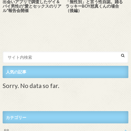
出会いアプリで調査したゲイ＆
「無性別」と言う性自認。踊る
バイ男性の”愛とセックスのリア
ラッキーBOY想真くんの場合
ル”報告会開催
（後編）
人気の記事
Sorry. No data so far.
カテゴリー
PR