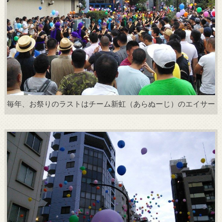
毎年、お祭りのラストはチーム新虹（あらぬーじ）のエイサー