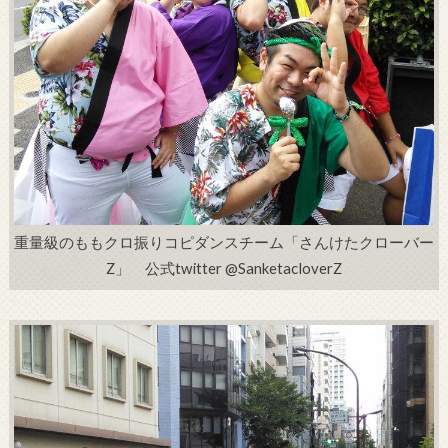
重量級のももクロ振りコピダンスチーム「さんけたクローバー
Z」 公式twitter @SanketacloverZ