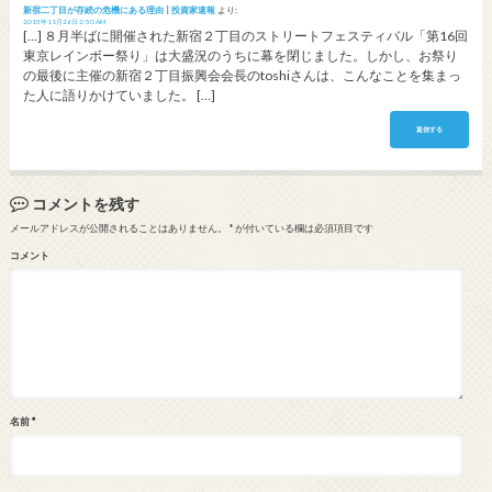
新宿二丁目が存続の危機にある理由 | 投資家速報
より:
2015年11月26日 2:50 AM
[…] ８月半ばに開催された新宿２丁目のストリートフェスティバル「第16回
東京レインボー祭り」は大盛況のうちに幕を閉じました。しかし、お祭り
の最後に主催の新宿２丁目振興会会長のtoshiさんは、こんなことを集まっ
た人に語りかけていました。 […]
返信する
コメントを残す
メールアドレスが公開されることはありません。
*
が付いている欄は必須項目です
コメント
名前
*