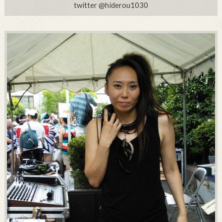
twitter @hiderou1030