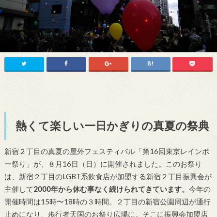
熱くて楽しい一日かぎりの真夏の祭典
新宿２丁目の真夏の屋外フェスティバル「第16回東京レインボ
ー祭り」が、８月16日（日）に開催されました。このお祭り
は、新宿２丁目のLGBT系飲食店が加盟する新宿２丁目振興会が
主催して
2000年から休む事なく続けられてきています。
今年の
開催時間は15時〜18時の３時間。２丁目の新宿公園周辺が通行
止めになり、歩行者天国のお祭り広場に。そこに振興会加盟店