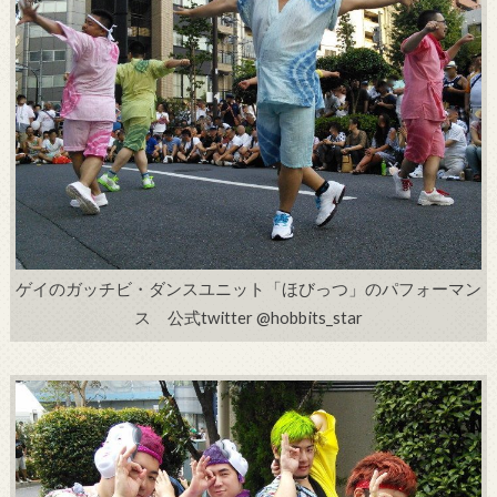
ゲイのガッチビ・ダンスユニット「ほびっつ」のパフォーマン
ス 公式twitter @hobbits_star