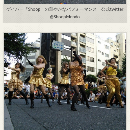
ゲイバー「Shoop」の華やかなパフォーマンス 公式twitter
@ShoopMondo