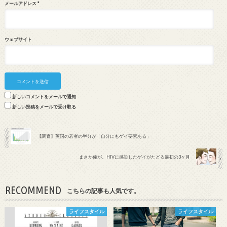
メールアドレス
*
ウェブサイト
新しいコメントをメールで通知
新しい投稿をメールで受け取る
【調査】英国の若者の半分が「自分にもゲイ要素ある」
まさか俺が。HIVに感染したゲイがたどる最初の3ヶ月
RECOMMEND
こちらの記事も人気です。
ライフスタイル
ライフスタイル