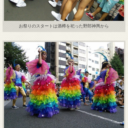
お祭りのスタートは酒樽を祀った野郎神輿から