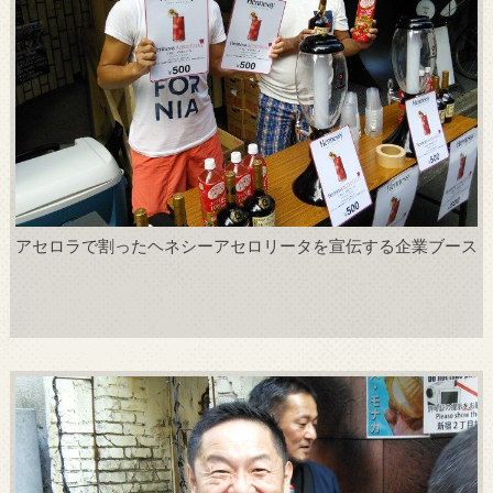
アセロラで割ったヘネシーアセロリータを宣伝する企業ブース