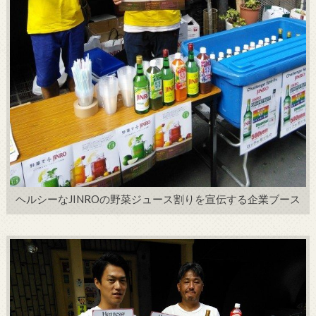
ヘルシーなJINROの野菜ジュース割りを宣伝する企業ブース