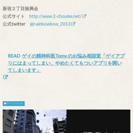
新宿２丁目振興会
公式サイト
http://www.2-choume.net/
公式twitter
@rainbowbow_2013
READ
ゲイの精神科医Tomy のお悩み相談室「ゲイアプ
リにはまってしまい、やめたくてもついアプリを開い
てしまいます」
ライフスタイル