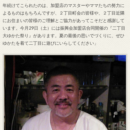
年続けてこられたのは、加盟店のマスターやママたちの努力に
よるものはもちろんですが、２丁目町会の皆様や、２丁目近隣
にお住まいの皆様のご理解とご協力があってこそだと感謝して
います。今月29日（土）には振興会加盟店合同開催の『二丁目
大ゆかた祭り』があります。夏の最後の思いでづくりに、ぜひ
ゆかたを着て二丁目に遊びにいらしてください」