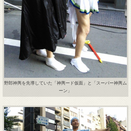
野郎神輿を先導していた「神輿ード仮面」と「スーパー神輿ム
ーン」