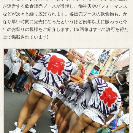
が運営する飲食販売ブースが登場し、御神輿やパフォーマンス
などが次々と繰り広げられます。各販売ブースの飲食物も、か
なり早い時間に完売になったというほど例年以上に賑わった今
年のお祭りの模様をご紹介します。(※画像はすべて許可を得た
上で掲載されています)