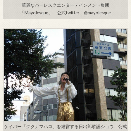
華麗なバーレスクエンターテインメント集団
「Mayolesque」 公式twitter @mayolesque
ゲイバー「ククナマハロ」を経営する日出郎歌謡ショウ 公式