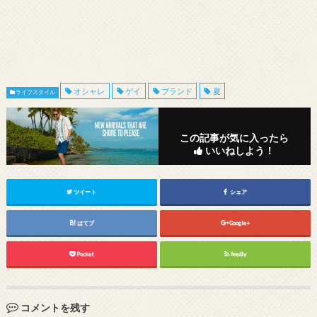
オシャレ
ゲイ
ブランド
夏
ライフスタイル
この記事が気に入ったら
いいねしよう！
ツイート
シェア
はてブ
Google+
Pocket
feedly
コメントを残す