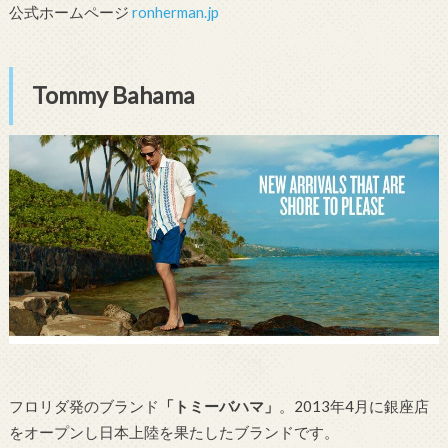
公式ホームページ
ronherman.jp
Tommy Bahama
フロリダ発のブランド
「トミーバハマ」
。2013年4月に銀座店
をオープンし日本上陸を果たしたブランドです。