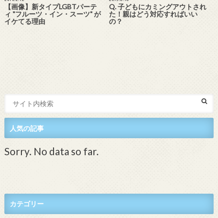
【画像】新タイプLGBTパーテ
Q. 子どもにカミングアウトされ
ィ "フルーツ・イン・スーツ" が
た！親はどう対応すればいい
イケてる理由
の？
人気の記事
Sorry. No data so far.
カテゴリー