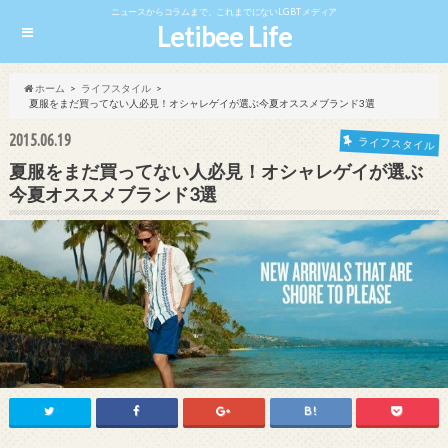
ニュースからコラムまで、これまでにないLGBTメディア
Letibee Life
ホーム
ライフスタイル
夏服をまだ買ってない人必見！オシャレゲイが選ぶ今夏オススメブランド3選
2015.06.19
ライフスタイル
夏服をまだ買ってない人必見！オシャレゲイが選ぶ
今夏オススメブランド3選