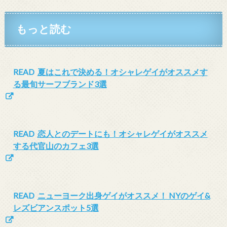
もっと読む
READ
夏はこれで決める！オシャレゲイがオススメす
る最旬サーフブランド3選
READ
恋人とのデートにも！オシャレゲイがオススメ
する代官山のカフェ3選
READ
ニューヨーク出身ゲイがオススメ！ NYのゲイ&
レズビアンスポット5選