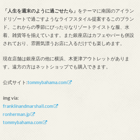
「人生を週末のように過ごせたら」
をテーマに南国のアイラン
ドリゾートで過ごすようなライフスタイル提案するこのブラン
ド。これからの季節にぴったりなリゾートテイストな服、水
着、雑貨等を揃えています。また銀座店はカフェやバーも併設
されており、雰囲気漂うお店に入るだけでも楽しめます。
現在店舗は銀座店の他に横浜、木更津アウトレットがありま
す。遠方の方はネットショップでも購入できます。
公式サイト:
tommybahama.com
img via:
franklinandmarshall.com
ronherman.jp
tommybahama.com