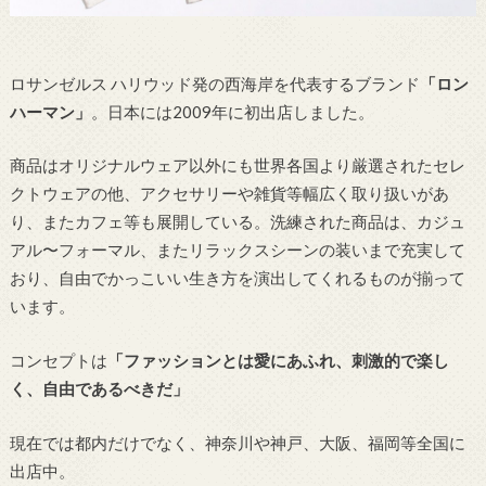
ロサンゼルス ハリウッド発の西海岸を代表するブランド
「ロン
ハーマン」
。日本には2009年に初出店しました。
商品はオリジナルウェア以外にも世界各国より厳選されたセレ
クトウェアの他、アクセサリーや雑貨等幅広く取り扱いがあ
り、またカフェ等も展開している。洗練された商品は、カジュ
アル〜フォーマル、またリラックスシーンの装いまで充実して
おり、自由でかっこいい生き方を演出してくれるものが揃って
います。
コンセプトは
「ファッションとは愛にあふれ、刺激的で楽し
く、自由であるべきだ」
現在では都内だけでなく、神奈川や神戸、大阪、福岡等全国に
出店中。