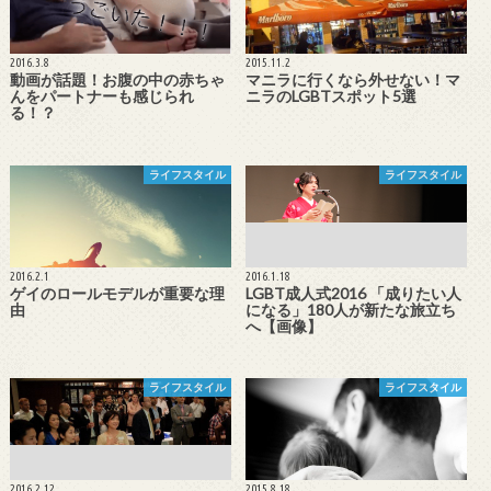
2016.3.8
2015.11.2
動画が話題！お腹の中の赤ちゃ
マニラに行くなら外せない！マ
んをパートナーも感じられ
ニラのLGBTスポット5選
る！？
ライフスタイル
ライフスタイル
2016.2.1
2016.1.18
ゲイのロールモデルが重要な理
LGBT成人式2016 「成りたい人
由
になる」180人が新たな旅立ち
へ【画像】
ライフスタイル
ライフスタイル
2016.2.12
2015.8.18