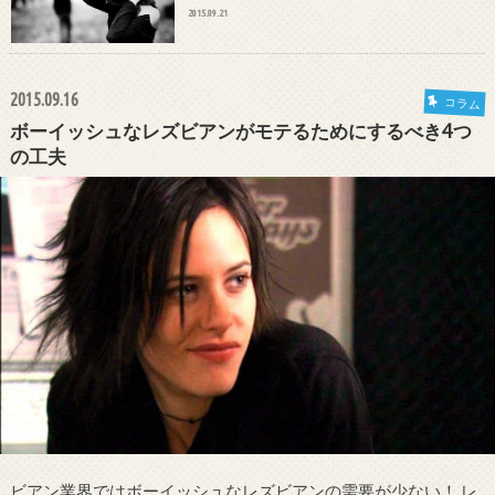
2015.09.21
2015.09.16
コラム
ボーイッシュなレズビアンがモテるためにするべき4つ
の工夫
ビアン業界ではボーイッシュなレズビアンの需要が少ない！ レ