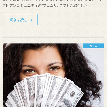
ズビアンコミュニティの”フェムリバ” でもご紹介した…
続きを読む
コラム