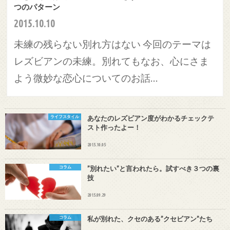
つのパターン
2015.10.10
未練の残らない別れ方はない 今回のテーマは
レズビアンの未練。別れてもなお、心にさま
よう微妙な恋心についてのお話…
ライフスタイル
あなたのレズビアン度がわかるチェックテ
スト作ったよー！
2015.10.05
コラム
”別れたい”と言われたら。試すべき３つの裏
技
2015.09.29
コラム
私が別れた、クセのある”クセビアン”たち