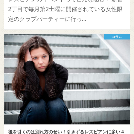
2丁目で毎月第2土曜に開催されている女性限
定のクラブパーティーに行っ…
コラム
後を引くのは別れ方のせい！引きずるレズビアンに多い４