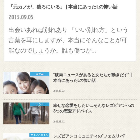
「元カノが、後ろにいる」 | 本当にあったLの怖い話
2015.09.05
出会いあれば別れあり 「いい別れ方」という
言葉を耳にしますが、本当にそんなことが可
能なのでしょうか。誰も傷つか…
コラム
“破局ニュースがあると女たちが動きだす” |
本当にあったLの怖い話
2015.08.22
コラム
幸せな恋愛をしたい….そんなレズビアンへの
3つの恋愛アドバイス
2015.08.12
ライフスタイル
レズビアンコミュニティの”フェムリバ”