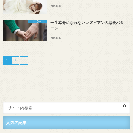
2015.08.10
コラム
一生幸せになれないレズビアンの恋愛パタ
ーン
2015.08.07
1
2
>
人気の記事