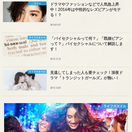
コラム
ドラマやファッションなどで人気急上昇
中！2016年は中性的なレズビアンがモテ
る！？
2016.01.07
ライフスタイル
「バイセクシャルって何？」「既婚ビアン
って？」バイセクシャルについて解説しま
す！
2015.12.13
ライフスタイル
見逃してしまった人も要チェック！深夜ド
ラマ「トランジットガールズ」が熱い！
2015.12.05
ライフスタイル