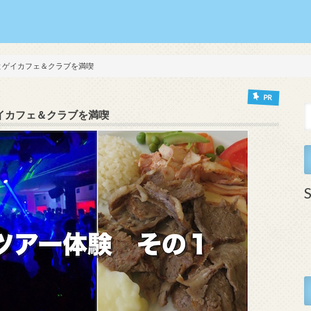
とゲイカフェ＆クラブを満喫
PR
イカフェ＆クラブを満喫
S