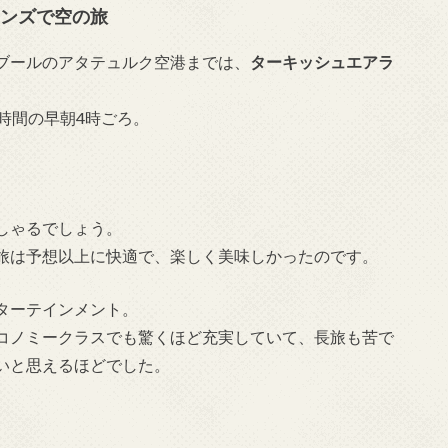
インズで空の旅
ブールのアタテュルク空港までは、
ターキッシュエアラ
時間の早朝4時ごろ。
しゃるでしょう。
旅は予想以上に快適で、楽しく美味しかったのです。
ターテインメント。
コノミークラスでも驚くほど充実していて、長旅も苦で
いと思えるほどでした。