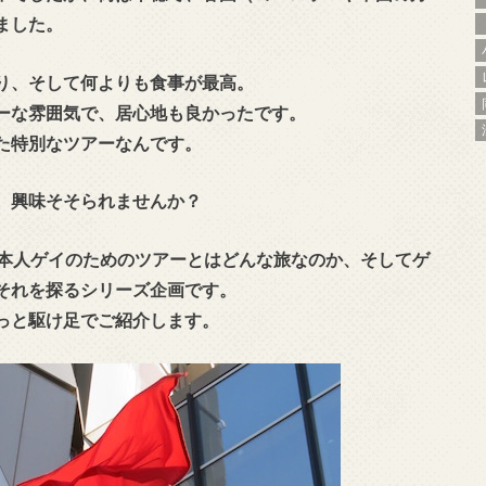
ました。
り、そして何よりも食事が最高。
ーな雰囲気で、居心地も良かったです。
た特別なツアーなんです。
、興味そそられませんか？
日本人ゲイのためのツアーとはどんな旅なのか、そしてゲ
それを探るシリーズ企画です。
っと駆け足でご紹介します。