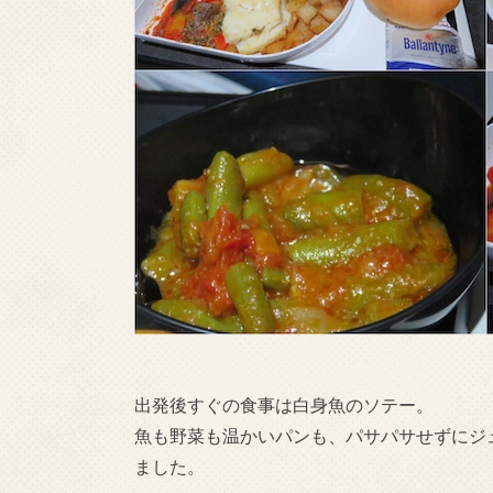
出発後すぐの食事は白身魚のソテー。
魚も野菜も温かいパンも、パサパサせずにジ
ました。