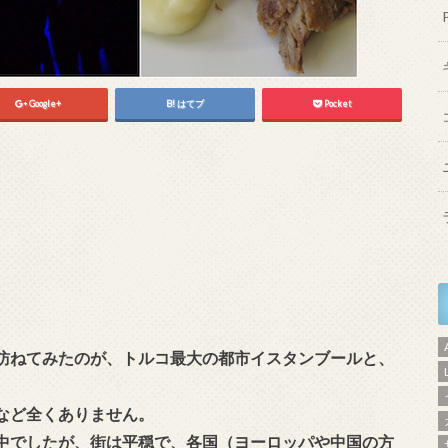
Google+
はてブ
Pocket
訪ねてみたのが、トルコ最大の都市イスタンブールと、
など全くありません。
中でしたが、街は平穏で、各国（ヨーロッパや中国の方