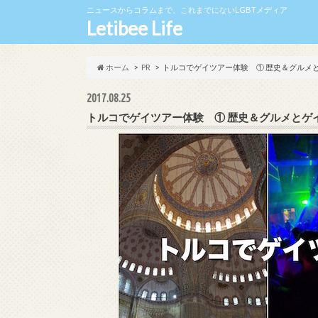
ニュースからコラムまで、これまでにないLGBTメディア
Letibee Life
ホーム
PR
トルコでゲイツアー体験 ① 歴史＆グルメ
2017.08.25
トルコでゲイツアー体験 ① 歴史＆グルメとゲ