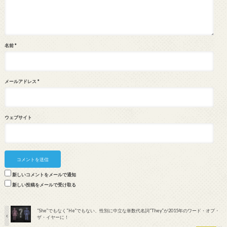
名前
*
メールアドレス
*
ウェブサイト
新しいコメントをメールで通知
新しい投稿をメールで受け取る
“She”でもなく“He”でもない、性別に中立な単数代名詞“They”が2015年のワード・オブ・
ザ・イヤーに！