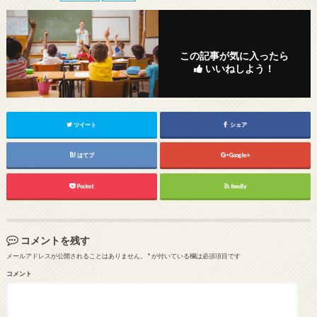
この記事が気に入ったら
いいねしよう！
ツイート
シェア
はてブ
Google+
Pocket
feedly
コメントを残す
メールアドレスが公開されることはありません。
*
が付いている欄は必須項目です
コメント