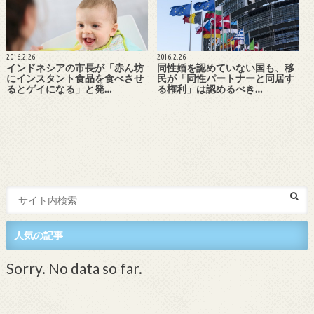
2016.2.26
2016.2.26
インドネシアの市長が「赤ん坊
同性婚を認めていない国も、移
にインスタント食品を食べさせ
民が「同性パートナーと同居す
るとゲイになる」と発…
る権利」は認めるべき…
人気の記事
Sorry. No data so far.