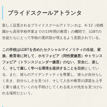
プライドスクールアトランタ
新しく設置されるプライドスクールアトランタは、K-12（幼稚
園から高等学校卒業までの13年間の教育）の機関で、LGBTの
生徒たちにとって学校の選択肢が増えるよう意図されている。
この学校はLGBTを含めたセクシャルマイノリティの生徒、家
族、教育者に対して、ホモフォビア（同性愛嫌悪）やトランス
フォビア（トランスジェンダー嫌悪）のない、安全に、楽し
く、そして厳しく学べる環境を提供することを目的
としてい
る。また、彼らのアイデンティティを尊重し、彼らが自分らし
く生き、自分らしさを見つけ、そして人生や教育の課題を上手
く乗り越えていくのを手助けしてくれる友人や先生を見つけら
れる場所だという。