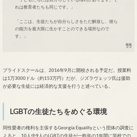
れは教育者たちも同じです。」
「ここは、生徒たちが自分らしさをただ解放し、彼ら
の能力を最大限に生かすことのできる場所なので
す。」
プライドスクールは、2016年9月に開校される予定だ。授業料
は1万3000ドル（約153万円）だが、ジズラヴェッツ氏は援助
が必要な生徒には経済的な支援を行うと述べている。
LGBTの生徒たちをめぐる環境
同性愛者の権利を主張するGeorgia Equalityという団体の調査に
よると、10人中9人のLGBTの生徒が一昨年の1年間に学校での