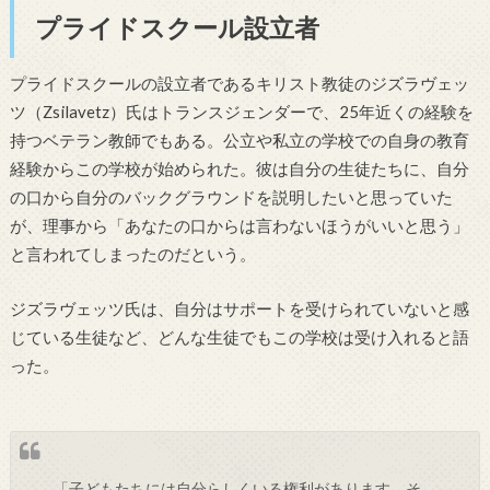
プライドスクール設立者
プライドスクールの設立者であるキリスト教徒のジズラヴェッ
ツ（Zsilavetz）氏はトランスジェンダーで、25年近くの経験を
持つベテラン教師でもある。公立や私立の学校での自身の教育
経験からこの学校が始められた。彼は自分の生徒たちに、自分
の口から自分のバックグラウンドを説明したいと思っていた
が、理事から「あなたの口からは言わないほうがいいと思う」
と言われてしまったのだという。
ジズラヴェッツ氏は、自分はサポートを受けられていないと感
じている生徒など、どんな生徒でもこの学校は受け入れると語
った。
「子どもたちには自分らしくいる権利があります。そ