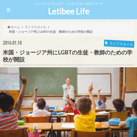
ニュースからコラムまで、これまでにないLGBTメディア
Letibee Life
ホーム
ライフスタイル
米国・ジョージア州にLGBTの生徒・教師のための学校が開設
2016.01.10
ライフスタイル
米国・ジョージア州にLGBTの生徒・教師のための学
校が開設