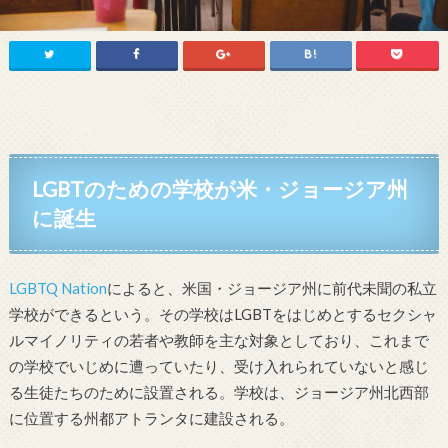
LGBTのための学校が米・ジョージア州
に誕生
LGBTQ Nation
によると、米国・ジョージア州に前代未聞の私立
学校ができるという。その学校はLGBTをはじめとするセクシャ
ルマイノリティの若者や教師を主な対象としており、これまで
の学校でいじめに遭っていたり、受け入れられていないと感じ
る生徒たちのために設置される。学校は、ジョージア州北西部
に位置する州都アトランタに建設される。