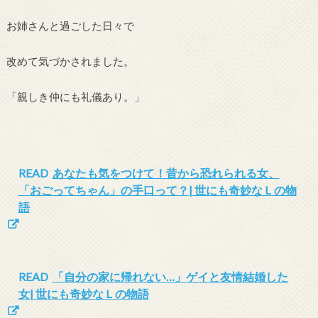
お姉さんと過ごした日々で
改めて気づかされました。
「親しき仲にも礼儀あり。」
READ
あなたも気をつけて！昔から恐れられる女、
「おごってちゃん」の手口って？| 世にも奇妙なＬの物
語
READ
「自分の家に帰れない…」ゲイと友情結婚した
女| 世にも奇妙なＬの物語