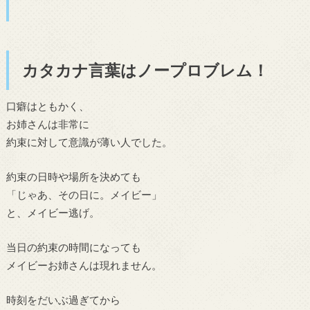
カタカナ言葉はノープロブレム！
口癖はともかく、
お姉さんは非常に
約束に対して意識が薄い人でした。
約束の日時や場所を決めても
「じゃあ、その日に。メイビー」
と、メイビー逃げ。
当日の約束の時間になっても
メイビーお姉さんは現れません。
時刻をだいぶ過ぎてから