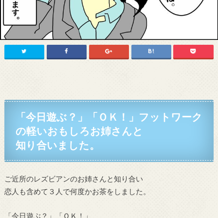
「今日遊ぶ？」「ＯＫ！」フットワーク
の軽いおもしろお姉さんと
知り合いました。
ご近所のレズビアンのお姉さんと知り合い
恋人も含めて３人で何度かお茶をしました。
「今日遊ぶ？」「ＯＫ！」