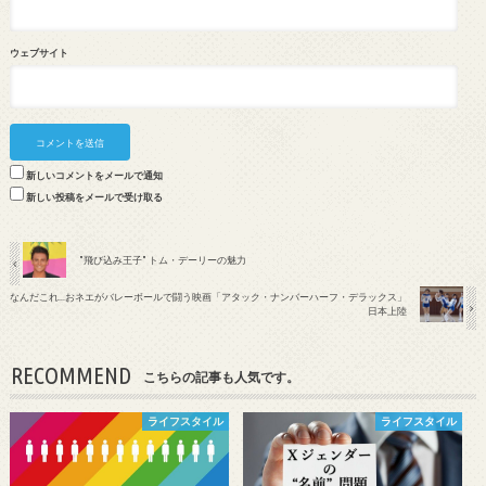
ウェブサイト
新しいコメントをメールで通知
新しい投稿をメールで受け取る
"飛び込み王子" トム・デーリーの魅力
なんだこれ...おネエがバレーボールで闘う映画「アタック・ナンバーハーフ・デラックス」
日本上陸
RECOMMEND
こちらの記事も人気です。
ライフスタイル
ライフスタイル