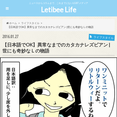
ニュースからコラムまで、これまでにないLGBTメディア
Letibee Life
ホーム
ライフスタイル
【日本語でOK】異常なまでのカタカナレズビアン |世にも奇妙なＬの物語
2016.01.27
ライフスタイル
【日本語でOK】異常なまでのカタカナレズビアン |
世にも奇妙なＬの物語