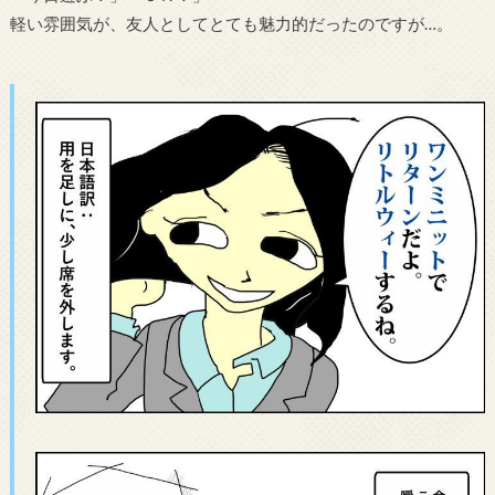
軽い雰囲気が、友人としてとても魅力的だったのですが…。