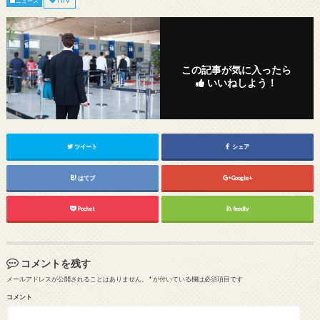
ニュース
この記事が気に入ったら
いいねしよう！
ツイート
シェア
はてブ
Google+
Pocket
feedly
コメントを残す
メールアドレスが公開されることはありません。
*
が付いている欄は必須項目です
コメント