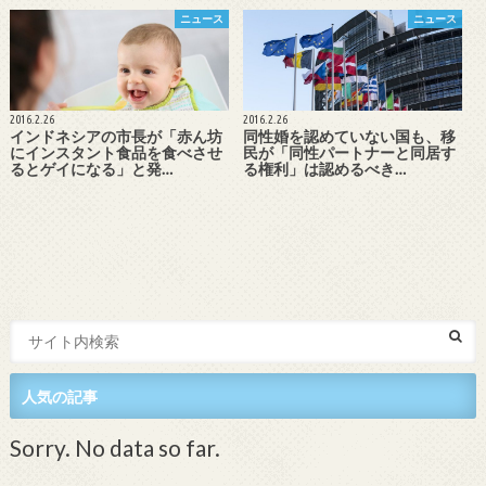
ニュース
ニュース
2016.2.26
2016.2.26
インドネシアの市長が「赤ん坊
同性婚を認めていない国も、移
にインスタント食品を食べさせ
民が「同性パートナーと同居す
るとゲイになる」と発…
る権利」は認めるべき…
人気の記事
Sorry. No data so far.