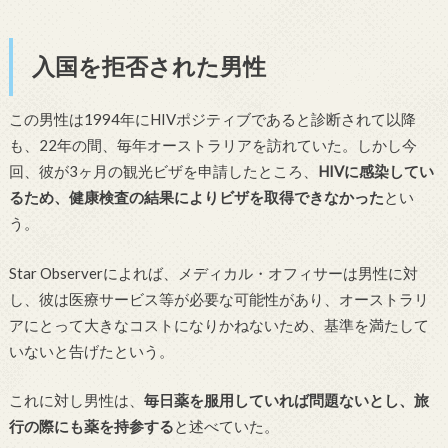
入国を拒否された男性
この男性は1994年にHIVポジティブであると診断されて以降
も、22年の間、毎年オーストラリアを訪れていた。しかし今
回、彼が3ヶ月の観光ビザを申請したところ、
HIVに感染してい
るため、健康検査の結果によりビザを取得できなかった
とい
う。
Star Observerによれば、メディカル・オフィサーは男性に対
し、彼は医療サービス等が必要な可能性があり、オーストラリ
アにとって大きなコストになりかねないため、基準を満たして
いないと告げたという。
これに対し男性は、
毎日薬を服用していれば問題ないとし、旅
行の際にも薬を持参する
と述べていた。