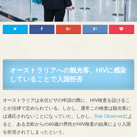
オーストラリアへの観光客、HIVに感染
していることで入国拒否
オーストラリアは永住ビザの申請の際に、HIV検査を設けるこ
とが法律で定められている。しかし、通常この検査は観光客に
は適応されないことになっていた。しかし、
Star Observer
によ
ると、ある北欧からの60歳の男性がHIV検査の結果により入国
を拒否されてしまったという。