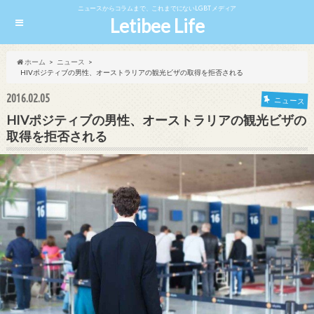
ニュースからコラムまで、これまでにないLGBTメディア
Letibee Life
ホーム
ニュース
HIVポジティブの男性、オーストラリアの観光ビザの取得を拒否される
2016.02.05
ニュース
HIVポジティブの男性、オーストラリアの観光ビザの
取得を拒否される