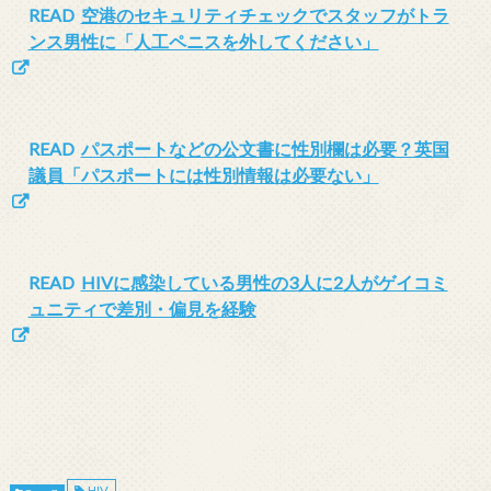
READ
空港のセキュリティチェックでスタッフがトラ
ンス男性に「人工ペニスを外してください」
READ
パスポートなどの公文書に性別欄は必要？英国
議員「パスポートには性別情報は必要ない」
READ
HIVに感染している男性の3人に2人がゲイコミ
ュニティで差別・偏見を経験
HIV