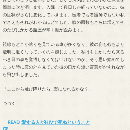
簡単に吹き消します。入院して数日しか経っていないのに、彼
の症状がさらに悪化していきます。医者でも看護師でもない私
でさえもそれがわかるほどでした。咳の回数もさらに増えてそ
のたびにかかる腹圧が辛く顔が歪みます。
視線もどこか遠くを見ている事が多くなり、彼の姿も心もより
透明に近くなっていくのを感じました。私はもしかしたら来る
べき日の事を覚悟しなくてはいけないのか、そう思い始めてし
まった時に窓の外を見ていた彼の口から短い言葉がかすれなが
ら飛び出しました。
「ここから飛び降りたら…楽になれるかな？」
つづく
READ
愛する人がHIVで死ぬということ