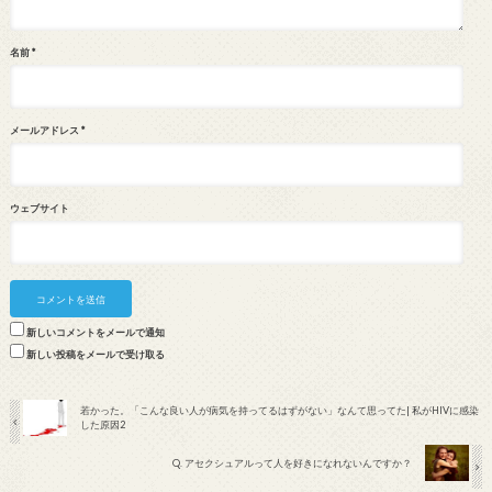
名前
*
メールアドレス
*
ウェブサイト
新しいコメントをメールで通知
新しい投稿をメールで受け取る
若かった。「こんな良い人が病気を持ってるはずがない」なんて思ってた| 私がHIVに感染
した原因2
Q. アセクシュアルって人を好きになれないんですか？