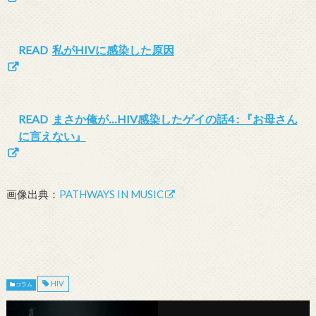
READ
私がHIVに感染した原因
READ
まさか俺が…HIV感染したゲイの話4 : 『お母さん
に言えない』
画像出典：
PATHWAYS IN MUSIC
HIV
コラム