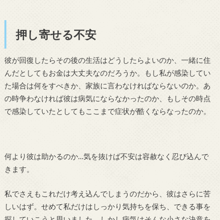
押し寄せる不安
彼が回復したらその後の生活はどうしたらよいのか、一緒に住
んだとしてもお金は大丈夫なのだろうか。もし私が感染してい
た場合は何をすべきか、家族に言わなければならないのか。あ
の時争わなければ彼は病気にならなかったのか、もしその時点
で感染していたとしてもここまで症状が酷くならなったのか。
何より彼は助かるのか…気を抜けば不安は容赦なく忍び込んで
きます。
私でさえもこれだけ考え込んでしまうのだから、彼はさらに苦
しいはず。せめて私だけはしっかり気持ちを保ち、できる事を
探していこうと思いました。しかし病気はそんな小さな決意を