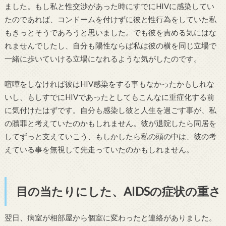
ました。もし私と性交渉があった時にすでにHIVに感染してい
たのであれば、コンドームを付けずに彼と性行為をしていた私
もきっとそうであろうと思いました。でも彼を責める気にはな
れませんでしたし、自分も陽性ならば私は彼の横を同じ立場で
一緒に歩いていける立場になれるような気がしたのです。
喧嘩をしなければ彼はHIV感染をする事もなかったかもしれな
いし、もしすでにHIVであったとしてもこんなに重症化する前
に気付けたはずです。自分も感染し彼と人生を過ごす事が、私
の贖罪と考えていたのかもしれません。彼が退院したら同居を
してずっと支えていこう、もしかしたら私の頭の中は、彼の考
えている事を無視して先走っていたのかもしれません。
目の当たりにした、AIDSの症状の重さ
翌日、病室が相部屋から個室に変わったと連絡がありました。