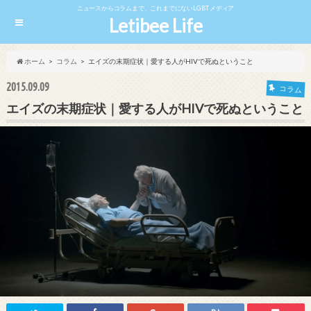
ニュースからコラムまで、これまでにないLGBTメディア
Letibee Life
ホーム
コラム
エイズの末期症状｜愛する人がHIVで死ぬということ
2015.09.09
コラム
エイズの末期症状｜愛する人がHIVで死ぬということ