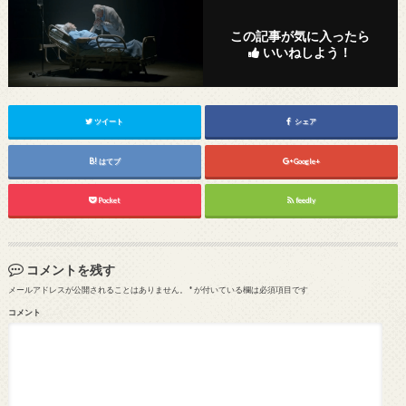
この記事が気に入ったら
いいねしよう！
ツイート
シェア
はてブ
Google+
Pocket
feedly
コメントを残す
メールアドレスが公開されることはありません。
*
が付いている欄は必須項目です
コメント