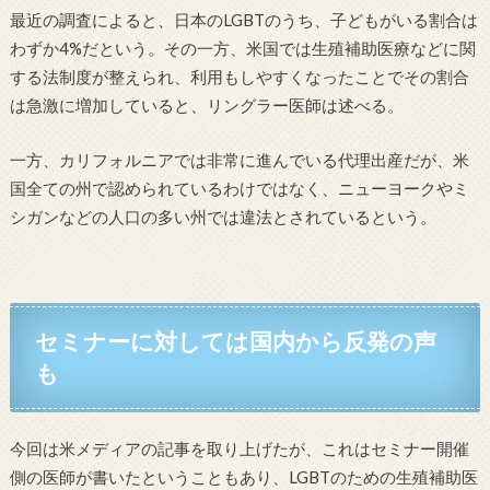
最近の調査によると、日本のLGBTのうち、子どもがいる割合は
わずか4%だという。その一方、米国では生殖補助医療などに関
する法制度が整えられ、利用もしやすくなったことでその割合
は急激に増加していると、リングラー医師は述べる。
一方、カリフォルニアでは非常に進んでいる代理出産だが、米
国全ての州で認められているわけではなく、ニューヨークやミ
シガンなどの人口の多い州では違法とされているという。
セミナーに対しては国内から反発の声
も
今回は米メディアの記事を取り上げたが、これはセミナー開催
側の医師が書いたということもあり、LGBTのための生殖補助医