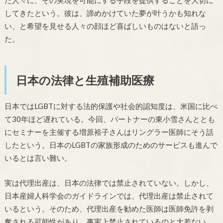
してきたという。彼は、諦めかけていた夢が叶うかも知れな
い、と希望を見せる人々の顔ほど喜ばしいものはないと語っ
た。
日本の法律と生殖補助医療
日本ではLGBTに対する法的保護や社会的認知度は、米国に比べ
て30年ほど遅れている。今回、パートナーの東小雪さんととも
にセミナーを主催する増原裕子さんはリングラー医師にそう話
したという。日本のLGBTの家族形成のためのサービスも進んで
いるとは言い難い。
実は代理出産は、日本の法律では禁止されていない。しかし、
日本産婦人科学会のガイドラインでは、代理出産は禁止されて
いるという。そのため、代理出産を勧めた医師は医師免許を剥
奪される可能性があり、事実上禁止されているのと大差ない。