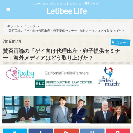
ニュースからコラムまで、これまでにないLGBTメディア
Letibee Life
ホーム
ニュース
賛否両論の「ゲイ向け代理出産・卵子提供セミナー」海外メディアはどう取り上げた？
2016.01.19
ニュース
賛否両論の「ゲイ向け代理出産・卵子提供セミナ
ー」海外メディアはどう取り上げた？