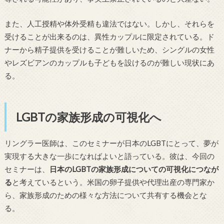
また、人工授精や体外受精も違法ではない。しかし、それらを
受けることが出来るのは、異性カップルに限定されている。ド
ナーから精子提供を受けることが難しいため、シングルの女性
やレズビアンのカップルも子どもを設けるのが難しい現状にあ
る。
LGBTの家族形成の可視化へ
リングラー医師は、このセミナーが日本のLGBTにとって、夢が
実現する大きな一歩になればよいと語っている。彼は、今回の
セミナーは、
日本のLGBTの家族形成についての可視化につなが
る
と考えているという。米国の卵子提供や代理出産の専門家か
ら、家族形成のための様々な方法について共有する機会とな
る。