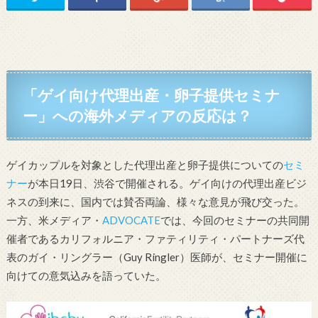
「ゲイ向け代理出産・卵子提供セミナ
ー」への海外メディアの反応は？
ゲイカップルを対象とした代理出産と卵子提供についての
セミ
ナー
が本日19日、渋谷で開催される。ゲイ向けの代理出産ビジ
ネスの到来に、国内では賛否両論、様々な意見が飛び交った。
一方、米メディア・
ADVOCATE
では、今回のセミナーの共同開
催者であるカリフォルニア・ファティリティ・パートナーズ代
表のガイ・リングラー（Guy Ringler）医師が、セミナー開催に
向けての意気込みを語っていた。