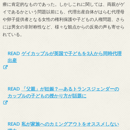
療に肯定的なものであった。しかしこれに関しては、両親がゲ
イであるかという問題以前にも、代理出産自体がはらむ代理母
や卵子提供者となる女性の権利保護や子どもの人権問題、さら
には男女の非対称性など、様々な観点からの反発の声も寄せら
れている。
READ
ゲイカップルが英国で子どもを3人から同時代理
出産
READ
「父親」が妊娠？―あるトランスジェンダーの
カップルの子どもの授かり方が話題に
READ
私が家族へのカミングアウトをオススメしない