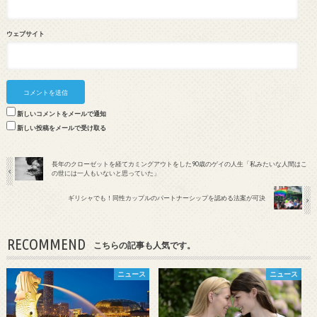
ウェブサイト
新しいコメントをメールで通知
新しい投稿をメールで受け取る
長年のクローゼットを経てカミングアウトをした90歳のゲイの人生「私みたいな人間はこ
の世には一人もいないと思っていた」
ギリシャでも！同性カップルのパートナーシップを認める法案が可決
RECOMMEND
こちらの記事も人気です。
ニュース
ニュース