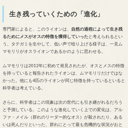
生き残っていくための「進化」
専門家によると、このライオンは、
自然の過程によって生き残
るためにメスがオスの特徴を獲得していった
と考えられるとい
う。タテガミを生やして、低い声で唸り上げる様子は、一見ム
マモリリがオスライオンであるかのように思わせる。
ムマモリリは2012年に初めて発見されたが、オスとメスの特徴
を持っていると報告されたライオンは、ムマモリリだけではな
かった。他にも4匹のライオンが同じ特徴を持っているといると
科学者は考えている。
さらに、科学者はこの現象は次の世代にも引き継がれるだろう
と予測している。このような進化していく上での変化は、アル
ファ・メイル（群れのリーダー的なオス）が殺されたり、ある
いは死んだりといった、群れにとって最も危機的な状況がおと