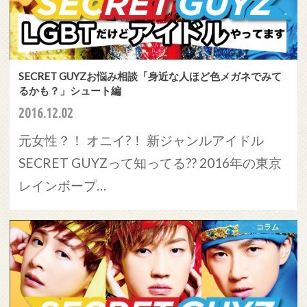
SECRET GUYZお悩み相談「身近な人ほど色メガネでみて
るかも？」シュート編
2016.12.02
元女性？！ オニイ?！ 新ジャンルアイドル
SECRET GUYZって知ってる?? 2016年の東京
レインボープ…
コラム