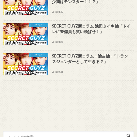
少期はモンスター！！？」
2016.08.12
コラム
SECRET GUYZ新コラム 池田タイキ編「トイ
レに警備員も笑い飛ばせ！」
2016.08.05
コラム
SECRET GUYZ新コラム – 諭吉編 -「トラン
スジェンダーとして生きる？」
2016.07.28