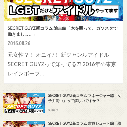
SECRET GUYZ新コラム 諭吉編「木を殴って、ガソスタで
働きましょ。」
2016.08.26
元女性？！ オニイ?！ 新ジャンルアイドル
SECRET GUYZって知ってる?? 2016年の東京
レインボープ…
コラム
SECRET GUYZ新コラム マネージャー編「女
子力高い」って嬉しいですか？
2016.08.19
コラム
SECRET GUYZ新コラム 吉原シュート編「幼