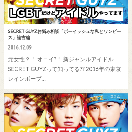
SECRET GUYZお悩み相談「ボーイッシュな私とワンピー
ス」諭吉編
2016.12.09
元女性？！ オニイ?！ 新ジャンルアイドル
SECRET GUYZって知ってる?? 2016年の東京
レインボープ…
コラム