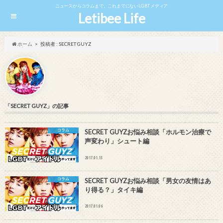
ニュースからコラムまで、これまでにないLGBTメディア
Letibee Life
ホーム
投稿者 : SECRET GUYZ
「SECRET GUYZ」の記事
コラム
SECRET GUYZお悩み相談「ホルモン治療で
声変わり」シュート編
2017.01.13
コラム
SECRET GUYZお悩み相談「男女の友情はあ
り得る？」タイキ編
2017.01.06