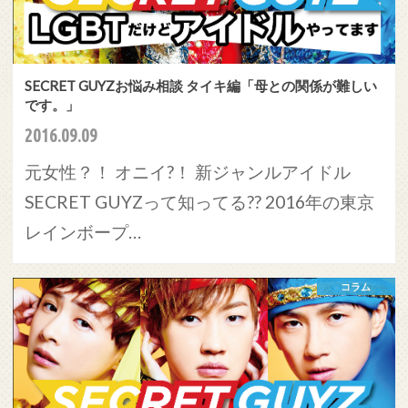
SECRET GUYZお悩み相談 タイキ編「母との関係が難しい
です。」
2016.09.09
元女性？！ オニイ?！ 新ジャンルアイドル
SECRET GUYZって知ってる?? 2016年の東京
レインボープ…
コラム