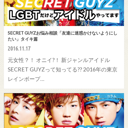
SECRET GUYZお悩み相談「友達に迷惑かけないようにし
たい」タイキ篇
2016.11.17
元女性？！ オニイ?！ 新ジャンルアイドル
SECRET GUYZって知ってる?? 2016年の東京
レインボープ…
コラム