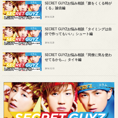
コラム
SECRET GUYZお悩み相談「腹をくくる時が
くる」諭吉編
2016.12.29
コラム
SECRET GUYZお悩み相談「タイミングは自
分で作ってもいい」シュート編
2016.12.23
コラム
SECRET GUYZお悩み相談「同僚に気を使わ
せてるかも…」タイキ編
2016.12.15
コラム