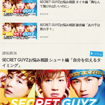
コラム
SECRET GUYZお悩み相談 タイキ編「胸なん
て無ければいいのに」
2016.10.18
コラム
SECRET GUYZお悩み相談 諭吉編「あの子は
男の子？」
2016.10.07
2016.09.16
コラム
SECRET GUYZお悩み相談 シュート編「自分を伝えるタ
イミング」