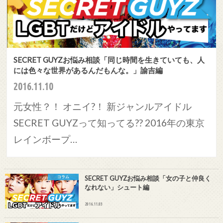
SECRET GUYZお悩み相談「同じ時間を生きていても、人
には色々な世界があるんだもんな。」諭吉編
2016.11.10
元女性？！ オニイ?！ 新ジャンルアイドル
SECRET GUYZって知ってる?? 2016年の東京
レインボープ…
コラム
SECRET GUYZお悩み相談「女の子と仲良く
なれない」シュート編
2016.11.03