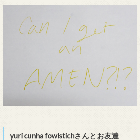
yuri cunha fowlstichさんとお友達