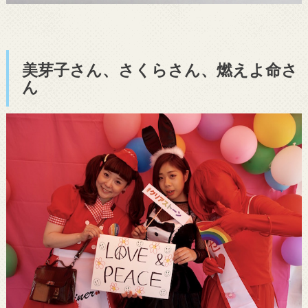
美芽子さん、さくらさん、燃えよ命さ
ん