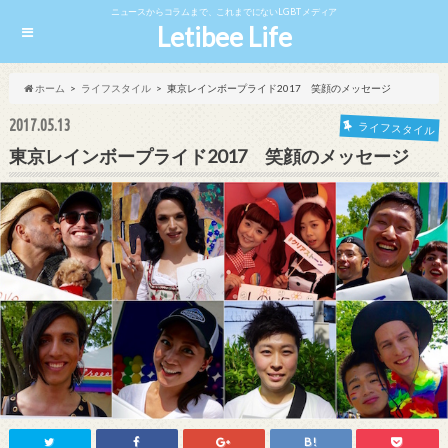
ニュースからコラムまで、これまでにないLGBTメディア
Letibee Life
ホーム
ライフスタイル
東京レインボープライド2017 笑顔のメッセージ
2017.05.13
ライフスタイル
東京レインボープライド2017 笑顔のメッセージ