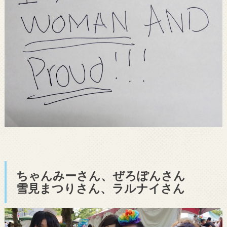
ちゃんみーさん、ぜろぽんさん
雪見まつりさん、ラルナイさん