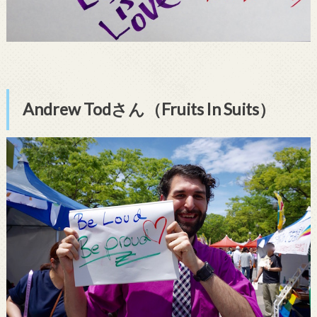
Andrew Todさん（Fruits In Suits）