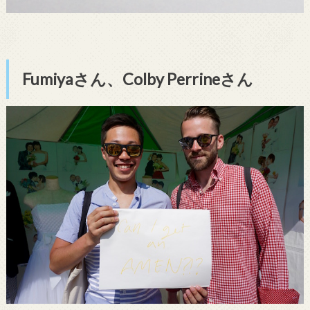
Fumiyaさん、Colby Perrineさん