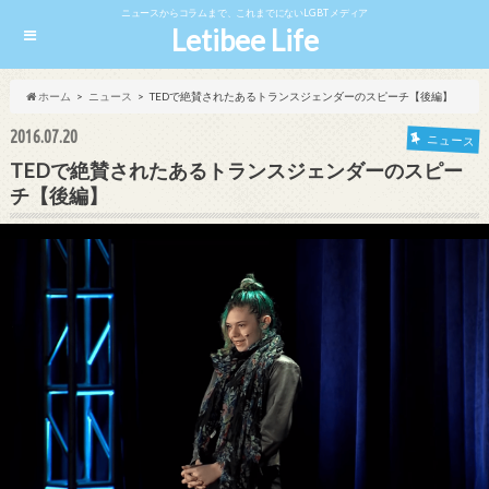
ニュースからコラムまで、これまでにないLGBTメディア
Letibee Life
ホーム
ニュース
TEDで絶賛されたあるトランスジェンダーのスピーチ【後編】
2016.07.20
ニュース
TEDで絶賛されたあるトランスジェンダーのスピー
チ【後編】