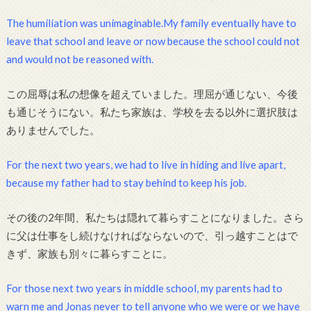
The humiliation was unimaginable.My family eventually have to
leave that school and leave or now because the school could not
and would not be reasoned with.
この屈辱は私の想像を超えていました。理屈が通じない、今後
も通じそうにない。私たち家族は、学校を去る以外に選択肢は
ありませんでした。
For the next two years, we had to live in hiding and live apart,
because my father had to stay behind to keep his job.
その後の2年間、私たちは隠れて暮らすことになりました。さら
に父は仕事をし続けなければならないので、引っ越すことはで
きず、家族も別々に暮らすことに。
For those next two years in middle school, my parents had to
warn me and Jonas never to tell anyone who we were or we have