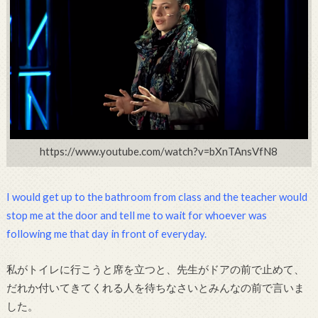
https://www.youtube.com/watch?v=bXnTAnsVfN8
I would get up to the bathroom from class and the teacher would
stop me at the door and
tell me to wait for whoever was
following me that day in front of everyday.
私がトイレに行こうと席を立つと、先生がドアの前で止めて、
だれか付いてきてくれる人を待ちなさいとみんなの前で言いま
した。