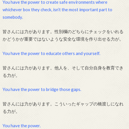
You have the power to create safe environments where
whichever box they check, isn’t the most important part to
somebody.
皆さんには力があります。性別欄のどちらにチェックをいれる
かどうかが重要ではないような安全な環境を作り出せる力が。
You have the power to educate others and yourself.
皆さんには力があります。他人を、そして自分自身を教育でき
る力が。
You have the power to bridge those gaps.
皆さんには力があります。こういったギャップの橋渡しになれ
る力が。
You have the power.