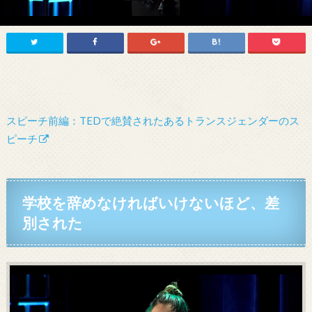
スピーチ前編：TEDで絶賛されたあるトランスジェンダーのス
ピーチ
学校を辞めなければいけないほど、差
別された