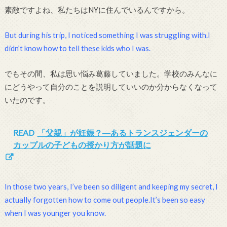
素敵ですよね、私たちはNYに住んでいるんですから。
But during his trip, I noticed something I was struggling with.I
didn’t know how to tell these kids who I was.
でもその間、私は思い悩み葛藤していました。学校のみんなに
にどうやって自分のことを説明していいのか分からなくなって
いたのです。
READ
「父親」が妊娠？―あるトランスジェンダーの
カップルの子どもの授かり方が話題に
In those two years, I’ve been so diligent and keeping my secret, I
actually forgotten how to come out people.It’s been so easy
when I was younger you know.