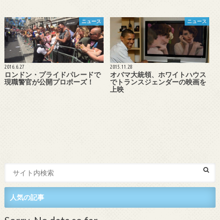
ニュース
ニュース
2016.6.27
2015.11.28
ロンドン・プライドパレードで
オバマ大統領、ホワイトハウス
現職警官が公開プロポーズ！
でトランスジェンダーの映画を
上映
人気の記事