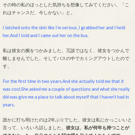
その時の私のほっとした気持ちを想像してみてください。「こ
れはチャンスだ、今しかない」と。
I latched onto the skin like I’m serious, I grabbed her and I held
her.And I told and I came out her on the bus.
私は彼女の腕をつかみました。冗談ではなく、彼女をつかんで
離しませんでした。そしてバスの中でカミングアウトしたので
す。
For the first time in two years.And she actually told me that it
was cool.She asked me a couple of questions and what she really
did was give me a place to talk about myself that I haven’t had in
years.
誰かに打ち明けたのは2年ぶりでした。彼女は私にかっこいいと
言って、いろいろ話しました。
彼女は、私が何年も持つことが