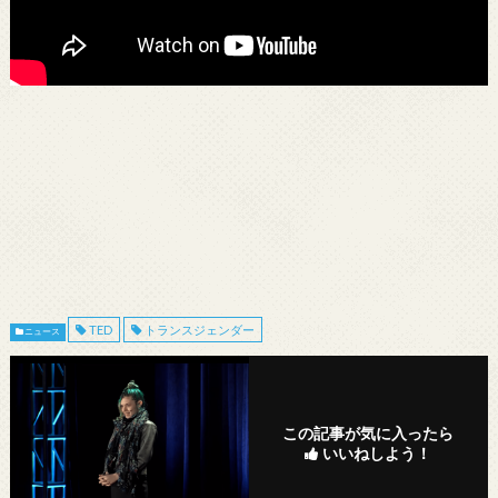
TED
トランスジェンダー
ニュース
この記事が気に入ったら
いいねしよう！