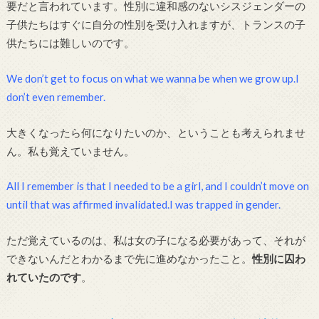
要だと言われています。性別に違和感のないシスジェンダーの
子供たちはすぐに自分の性別を受け入れますが、トランスの子
供たちには難しいのです。
We don’t get to focus on what we wanna be when we grow up.I
don’t even remember.
大きくなったら何になりたいのか、ということも考えられませ
ん。私も覚えていません。
All I remember is that I needed to be a girl, and I couldn’t move on
until that was affirmed invalidated.I was trapped in gender.
ただ覚えているのは、私は女の子になる必要があって、それが
できないんだとわかる
まで先に進めなかったこと。
性別に囚わ
れていたのです
。