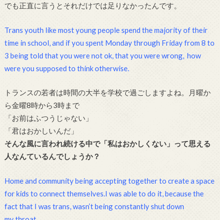
でも正直に言うとそれだけでは足りなかったんです。
Trans youth like most young people spend the majority of their
time in school, and if you spent Monday through Friday from 8 to
3 being told that you were not ok, that you were wrong, how
were you supposed to think otherwise.
トランスの若者は時間の大半を学校で過ごしますよね。月曜か
ら金曜8時から3時まで
「お前はふつうじゃない」
「君はおかしいんだ」
そんな風に言われ続ける中で「私はおかしくない」って思える
人なんているんでしょうか？
Home and community being accepting together to create a space
for kids to connect themselves.I was able to do it, because the
fact that I was trans, wasn’t being constantly shut down
my throat.