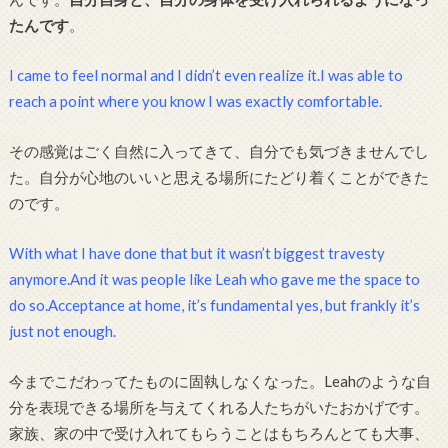
たんです
。
I came to feel normal and I didn’t even realize it.I was able to
reach a point where you know I was exactly comfortable.
その感覚はごく自然に入ってきて、自分でも気づきませんでし
た。自分が心地のいいと思える場所にたどり着くことができた
のです。
With what I have done that but it wasn’t biggest travesty
anymore.And it was people like Leah who gave me the space to
do so.Acceptance at home, it’s fundamental yes, but frankly it’s
just not enough.
今までこだわってたものに固執しなくなった。Leahのような自
分を表現できる場所を与えてくれる人たちがいたおかげです。
家族、家の中で受け入れてもらうことはもちろんとても大事、