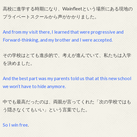
高校に進学する時期になり、Wainfleetという場所にある現地の
プライベートスクールから声がかかりました。
And from my visit there, I learned that were progressive and
Forward-thinking, and my brother and I were accepted.
その学校はとても進歩的で、考えが進んでいて、私たちは入学
を決めました。
And the best part was my parents told us that at this new school
we won’t have to hide anymore.
中でも最高だったのは、両親が言ってくれた「次の学校ではも
う隠さなくてもいい」という言葉でした。
So I win free
.