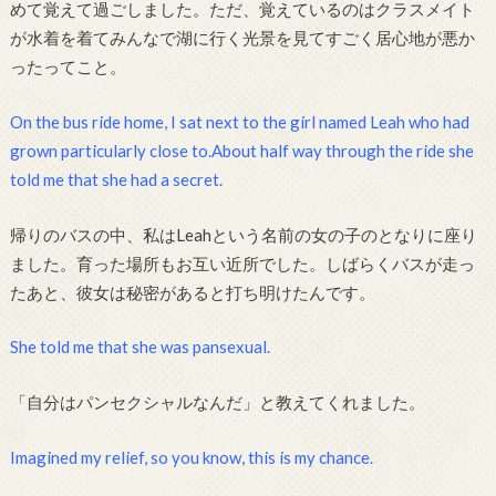
めて覚えて過ごしました。ただ、覚えているのはクラスメイト
が水着を着てみんなで湖に行く光景を見てすごく居心地が悪か
ったってこと。
On the bus ride home, I sat next to the girl named Leah who had
grown particularly close to.About half way through the ride she
told me that she had a secret.
帰りのバスの中、私はLeahという名前の女の子のとなりに座り
ました。育った場所もお互い近所でした。しばらくバスが走っ
たあと、彼女は秘密があると打ち明けたんです。
She told me that she was pansexual.
「自分はパンセクシャルなんだ」と教えてくれました。
Imagined my relief, so you know, this is my chance.