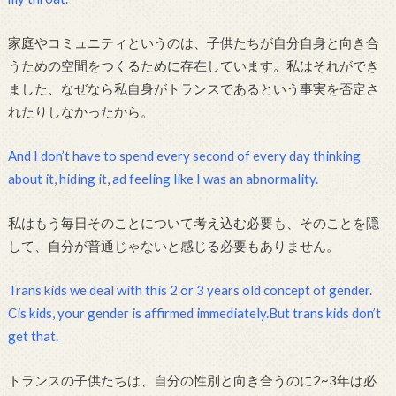
家庭やコミュニティというのは、子供たちが自分自身と向き合
うための空間をつくるために存在しています。私はそれができ
ました、なぜなら私自身がトランスであるという事実を否定さ
れたりしなかったから。
And I don’t have to spend every second of every day thinking
about it, hiding it, ad feeling like I was an abnormality.
私はもう毎日そのことについて考え込む必要も、そのことを隠
して、自分が普通じゃないと感じる必要もありません。
Trans kids we deal with this 2 or 3 years old concept of gender.
Cis kids, your gender is affirmed immediately.But trans kids don’t
get that.
トランスの子供たちは、自分の性別と向き合うのに2~3年は必