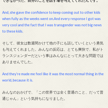
できなかった、自分のことを話す場を与えてくれたんです。
And, she gave the confidence to keep coming out to other kids
when fully as the weeks went on.And every response I got was
very cool and the fact that I was transgender was not big news
to these kids.
そして、彼女は数週間かけて他の子にも話していくという勇気
も与えてくれました。みんなの反応は、とても爽快で、私がト
ランスジェンダーだという事はみんなにとって大きな問題では
ありませんでした。
And they’re made me feel like it was the most normal thing in the
world, because it is.
みんなのおかげで、「この世界では全く普通のこと、だって普
通じゃん」という気持ちになりました。