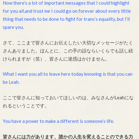
Now there’s a lot of important messages that I could highlight
for you all,and trust me I could go on forever about every little
thing that needs to be done to fight for trans’s equality, but I’ll
spare you.
さて、ここまで皆さんにお伝えしたい大切なメッセージがたく
さんありました。ほんとに、この手の話ならいくらでも話し続
けられますが（笑）、皆さんに迷惑はかけません。
What I want you all to leave here today knowing is that you can
be Leah.
ここで皆さんに知っておいてほしいのは、みなさんがLeahにな
れるということです。
You have a power to make a different is someone’s life.
皆さんには力があります、誰かの人生を変えることのできる力