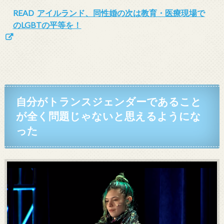
READ
アイルランド、同性婚の次は教育・医療現場で
のLGBTの平等を！
自分がトランスジェンダーであること
が全く問題じゃないと思えるようにな
った