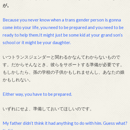
が。
Because you never know when a trans gender person is gonna
come into your life, you need to be prepared and you need to be
ready to help them.It might just be some kid at your grand son’s
school or it might be your daughter.
いつトランスジェンダーと関わるかなんてわからないもので
す。だからそんなとき、彼らをサポートする準備が必要です。
もしかしたら、孫の学校の子供かもしれませんし、あなたの娘
かもしれない。
Either way, you have to be prepared.
いずれにせよ、準備しておいてほしいのです。
My father didn’t think it had anything to do with him. Guess what?