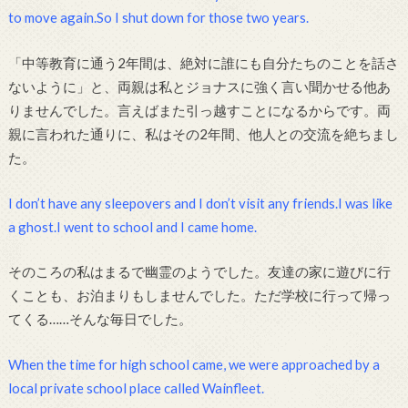
to move again.So I shut down for those two years.
「中等教育に通う2年間は、絶対に誰にも自分たちのことを話さ
ないように」と、両親は私とジョナスに強く言い聞かせる他あ
りませんでした。言えばまた引っ越すことになるからです。両
親に言われた通りに、私はその2年間、他人との交流を絶ちまし
た。
I don’t have any sleepovers and I don’t visit any friends.I was like
a ghost.I went to school and I came home.
そのころの私はまるで幽霊のようでした。友達の家に遊びに行
くことも、お泊まりもしませんでした。ただ学校に行って帰っ
てくる……そんな毎日でした。
When the time for high school came, we were approached by a
local private school place called Wainfleet.