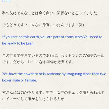
It did.
私の父はそんなことは全く自分に関係ないと思ってました。
でもどうです？こんなに身近にいたんですよ（笑）
If you are on this earth, you are part of trans story.You need to
be ready to be Leah.
この世界で生きているのであれば、もうトランスの物語の一部
です。だから、Leahになる準備が必要です。
You have the power to help someone by imagining more than two
boxer male or female.
皆さんには力があります。男性、女性のチェック欄とらわれず
にイメージして誰かを助けられる力が。