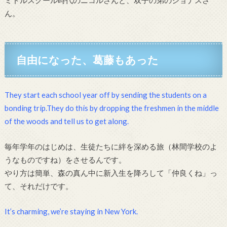
ミドルスクール時代のニコルさんと、双子の弟のジョナスさ
ん。
自由になった、葛藤もあった
They start each school year off by sending the students on a
bonding trip.They do this by dropping the freshmen in the middle
of the woods and tell us to get along.
毎年学年のはじめは、生徒たちに絆を深める旅（林間学校のよ
うなものですね）をさせるんです。
やり方は簡単、森の真ん中に新入生を降ろして「仲良くね」っ
て、それだけです。
It’s charming, we’re staying in New York.