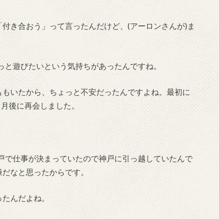
付き合おう」って言ったんだけど、(アーロンさんが)ま
っと遊びたいという気持ちがあったんですね。
ももいたから、ちょっと不安だったんですよね。最初に
。6ヶ月後に再会しました。
戸で仕事が決まっていたので神戸に引っ越していたんで
嫌だなと思ったからです。
ったんだよね。