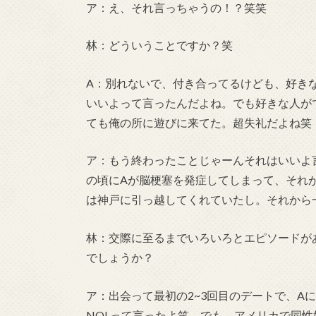
ア：え、それ言っちゃうの！？笑笑
林：どういうことですか？笑
A：別れないで、付き合ってるけども、好き
いいよって言ったんだよね。でも好きな人が
ても俺の所に遊びに来てた。超失礼だよね笑
ア：もう終わったことじゃーんそれはいいよ
の頃にAが脳梗塞を発症してしまって、それ
は神戸に引っ越してくれていたし。それから
林：交際に至るまでいろいろとエピソードが
でしょうか？
ア：出会って最初の2~3回目のデートで、A
NO! って言ったよ笑 でも、アメリカで同