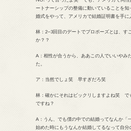
ートナーシップの整備に動いていることを知
婚式をやって、アメリカで結婚証明書を手に
林：2~3回目のデートでプロポーズとは、す
か？？
A：相性が合うから、ああこの人でいいやみ
た。
ア：当然でしょ笑 早すぎだろ笑
林：確かにそれはビックリしますよね笑 で
ですね？
A：うん、でも僕の中での結婚ってなんか「
始めた時にもうなんか結婚してるなって自分