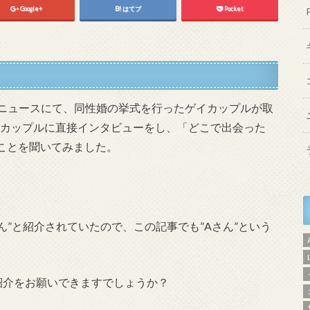
Google+
はてブ
Pocket
いうニュースにて、同性婚の挙式を行ったゲイカップルが取
部はゲイカップルに直接インタビューをし、「どこで出会った
ことを聞いてみました。
ん”と紹介されていたので、この記事でも”Aさん”という
紹介をお願いできますでしょうか？