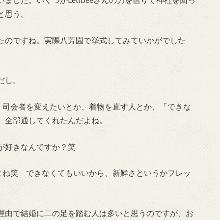
と思う。
たのですね。実際八芳園で挙式してみていかがでした
だし。
。司会者を変えたいとか、着物を直す人とか、「できな
、全部通してくれたんだよね。
が好きなんですか？笑
よね笑 できなくてもいいから、新鮮さというかフレッ
理由で結婚に二の足を踏む人は多いと思うのですが、お