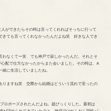
な人ができたらその時は言ってくれればそっちに行って
できても言ってくれなかったんだよね笑 好きな人でき
言わなくてー笑 でも神戸で寂しかったんだ。それとそ
が心配で仕方なかったからまた会いました。その時は、A
一緒に生活していましたね。
ありますね笑 交際から結婚はどういう流れで至ったの
にプロポーズされたんだよね。超びっくりした。最初は
性婚が認められてきていたのと、神戸ではだんだん同性パ