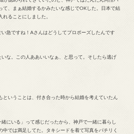
って、まぁ結婚するかみたいな感じでOKした。日本で結
入れることにしました。
ごい急ですね！Aさんはどうしてプロポーズしたんです
たいな。この人ああいいなぁ、と思って。そしたら逃げ
もということは、付き合った時から結婚を考えていたん
一緒にいる」って感じだったから、神戸で一緒に暮らし
の中では満足してた。タキシードを着て写真をパチリく