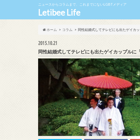
ニュースからコラムまで、これまでにないLGBTメディア
Letibee Life
ホーム
コラム
同性結婚式してテレビにも出たゲイカッ
2015.10.21
同性結婚式してテレビにも出たゲイカップルに