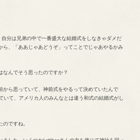
。
、自分は兄弟の中で一番盛大な結婚式をしなきゃダメだ
から、「ああじゃあどうぞ」ってことでじゃあやるかみ
はなんでそう思ったのですか？
前から思っていて、神前式をやるって決めていたんで
していて、アメリカ人のみんなとは違う和式の結婚式がし
たのですね。
した。いくつかLetibeeさんの力を借りて神社を回っ