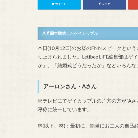
ツイート
シェア
八芳園で挙式したゲイカップル
本日(10月12日)のお昼のFNNスピークと
り上げられました。Letibee LIFE編集
か」、「結婚式どうだったか」などいろんな
アーロンさん・Aさん
※テレビにてゲイカップルの片方の方が”Aさ
呼称に統一しています。
林(以下、林)：最初に、簡単にお二人の自己