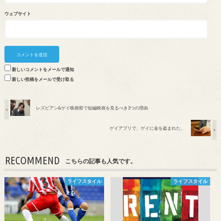
ウェブサイト
新しいコメントをメールで通知
新しい投稿をメールで受け取る
レズビアン&ゲイ映画祭で短編映画を見るべき3つの理由
ゲイアプリで、ゲイに金を盗まれた。
RECOMMEND
こちらの記事も人気です。
ライフスタイル
ライフスタイル