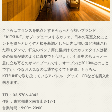
こちらはフランスを拠点とする今もっとも熱いブランド
「KITSUNÉ」がプロデュースするカフェ。日本の茶室文化にヒ
ントを得たという竹と松を基調とした店内は憎いほど洗練され
た和モダンで、軒先のベンチ席に腰掛けてのカフェタイムは都
会の喧噪が嘘のように真夏でも心地よく、仕事中のちょっと一
息に立ち寄るのがマイブームです。オープンは2013年とのこと
ですが、今なお人気なのは通でなくても納得。もちろん
KITSUNÉで取り扱っているアパレル・グッズ・CDなども購入出
来きます。
TEL：03-5786-4842
住所：東京都港区南青山3-17-1
営業時間：9:00〜20:00