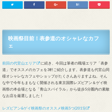
映画祭目前！表参道のオシャレなカフ
ェ
前回の代官山エリア
に続き、今回は筆者の職場エリア「表参
道」でオススメのカフェを3軒ご紹介します。表参道も代官山同
様オシャレなカフェやショップがたくさんありますよね。そん
な中で今年もまもなく開催される東京国際レズビアン＆ゲイ映
画祭の本会場となる「青山スパイラル」から徒歩5分圏内の素敵
なお店を厳選しました！
レズビアン&ゲイ映画祭のオススメ映画5つ(2015)