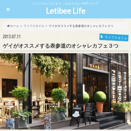
ニュースからコラムまで、これまでにないLGBTメディア
Letibee Life
ホーム
ライフスタイル
ゲイがオススメする表参道のオシャレカフェ３つ
2015.07.11
ライフスタイル
ゲイがオススメする表参道のオシャレカフェ３つ