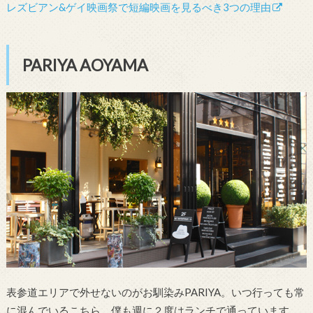
レズビアン&ゲイ映画祭で短編映画を見るべき3つの理由
PARIYA AOYAMA
表参道エリアで外せないのがお馴染みPARIYA。いつ行っても常
に混んでいるこちら、僕も週に２度はランチで通っています