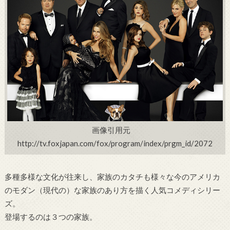
画像引用元
http://tv.foxjapan.com/fox/program/index/prgm_id/2072
多種多様な文化が往来し、家族のカタチも様々な今のアメリカ
のモダン（現代の）な家族のあり方を描く人気コメディシリー
ズ。
登場するのは３つの家族。