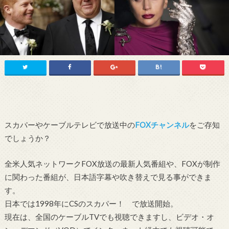
スカパーやケーブルテレビで放送中の
FOXチャンネル
をご存知
でしょうか？
全米人気ネットワークFOX放送の最新人気番組や、FOXが制作
に関わった番組が、日本語字幕や吹き替えで見る事ができま
す。
日本では1998年にCSのスカパー！ で放送開始。
現在は、全国のケーブルTVでも視聴できますし、ビデオ・オ