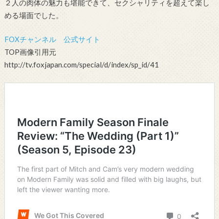
２人の肉体の魅力も堪能できて、セクシャリティを超えて楽し
める場面でした。
FOXチャンネル 公式サイト
TOP画像引用元
http://tv.foxjapan.com/special/d/index/sp_id/41