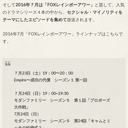
そして
2016年７月は「FOXレインボーアワー」
と題して、人気
のドラマシリーズ４本の中から、
セクシャル・マイノリティを
テーマにしたエピソードを集めて
放送されます。
2016年7月「FOXレインボーアワー」ラインナップはこちらで
す。
７月23日（土）19：00〜20：00
Empire〜成功の代償 シーズン１ 第一話
７月24日（日）19：00~19:30
モダンファミリー シーズン５ 第１話「プロポーズ
大作戦」
7月24日（日）
モダンファミリー シーズン５ 第24話「キャムとミ
ッチの結婚式２」