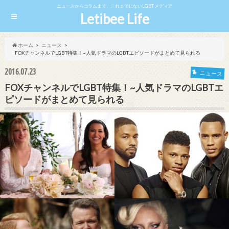
ニュースからコラムまで、これまでにないLGBTメディア
Letibee Life
ホーム
ニュース
FOXチャンネルでLGBT特集！~人気ドラマのLGBTエピソードがまとめて見られる
2016.07.23
ニュース
FOXチャンネルでLGBT特集！~人気ドラマのLGBTエ
ピソードがまとめて見られる