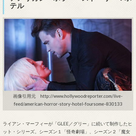
テル
画像引用元 http://www.hollywoodreporter.com/live-
feed/american-horror-story-hotel-foursome-830133
ライアン・マーフィーが「GLEE／グリー」に続いて制作したヒ
ット・シリーズ。シーズン１「怪奇劇場」、シーズン２「魔女