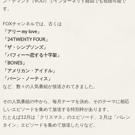
ン・デマンド（VOD）でインターネット経由でも視聴可能で
す。
FOXチャンネルでは、古くは
「アリー my love」
「24TWENTY FOUR」
「ザ・シンプソンズ」
「バフィー〜恋する十字架」
「BONES」
「アメリカン・アイドル」
「バーン・ノーティス」
など、数々の人気番組が放送されてきました。
その人気番組の中から、毎月テーマを決め、そのテーマに相応
しいエピソードを集めて放送する特別枠があります。
たとえば12月は「クリスマス」のエピソード、２月は「バレン
タイン」エピソードを集めて放送したりなど。