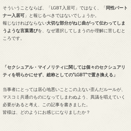
そういうことならば、「LGBT入居可」ではなく、「
同性パート
ナー入居可
」と報じるべきではないでしょうか。
報じなければならない
大切な部分がねじ曲がって伝わってしま
うような言葉選び
を、なぜ選択してしまうのか理解に苦しむと
ころです。
「セクシュアル・マイノリティに関しては個々のセクシュアリ
ティを明らかにせず、総称としての”LGBT”で置き換える」
当事者にとっては居心地悪いことこの上ない歪んだルールが、
マスコミ共通のものになってしまわぬよう、異議を唱えていく
必要があると考え、この記事を書きました。
皆様は、どのようにお感じになりましたか？