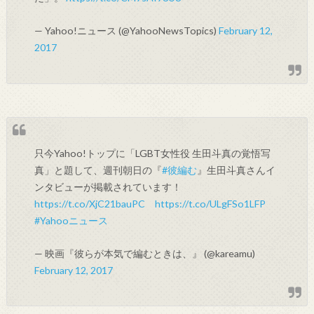
— Yahoo!ニュース (@YahooNewsTopics)
February 12,
2017
只今Yahoo!トップに「LGBT女性役 生田斗真の覚悟写
真」と題して、週刊朝日の『
#彼編む
』生田斗真さんイ
ンタビューが掲載されています！
https://t.co/XjC21bauPC
https://t.co/ULgFSo1LFP
#Yahooニュース
— 映画『彼らが本気で編むときは、』 (@kareamu)
February 12, 2017