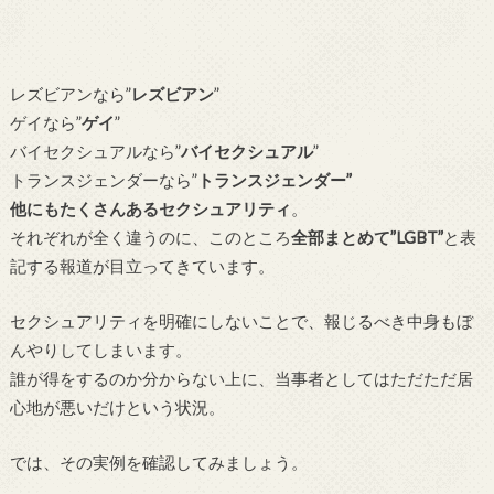
レズビアンなら”
レズビアン
”
ゲイなら”
ゲイ
”
バイセクシュアルなら”
バイセクシュアル
”
トランスジェンダーなら”
トランスジェンダー”
他にもたくさんあるセクシュアリティ
。
それぞれが全く違うのに、このところ
全部まとめて”LGBT”
と表
記する報道が目立ってきています。
セクシュアリティを明確にしないことで、報じるべき中身もぼ
んやりしてしまいます。
誰が得をするのか分からない上に、当事者としてはただただ居
心地が悪いだけという状況。
では、その実例を確認してみましょう。