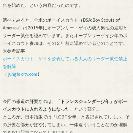
れを始めた、という内容だったのです。
調べてみると、全米のボーイスカウト（BSA:Boy Scouts of
America）は2015年にオープンリー・ゲイの成人男性の雇用と
リーダー就任を認めています。またオープンリーゲイ少年のボ
ーイスカウト参加は、その２年前に認めているとのことです。
※参考記事
ボーイスカウト、ゲイを公表している大人のリーダー就任禁止
を解除
（
jungle city.com
)
今回の報道の肝要なのは、
「トランスジェンダー少年」がボー
イスカウトに入れるようになった
、という部分。
ところが、日本語版では「LGBT少年」と表記されてしまい、そ
の肝要な部分がぼやけてしまい、一体遠ういうことなのか理解
できない記事になってしまいました。