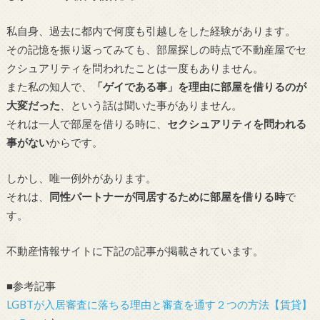
私自身、過去に都内で何度も引越しをした経験があります。
その記憶を振り返ってみても、部屋探しの時点で不動産屋でセ
クシュアリティを問われたことは一度もありません。
また私の知人で、
「ゲイである事」を理由に部屋を借りるのが
大変だった
、という話は聞いた事がありません。
それは一人で部屋を借りる時に、
セクシュアリティを問われる
事がない
からです。
しかし、唯一例外があります。
それは、
同性パートナーが同居するために部屋を借りる時
で
す。
不動産情報サイトに下記の記事が掲載されています。
■参考記事
LGBTが入居審査に落ちる理由と審査を通す２つの方法【賃貸】