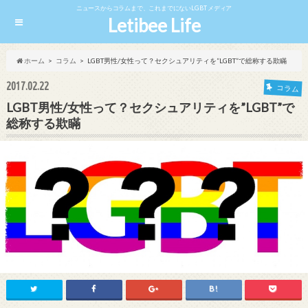
ニュースからコラムまで、これまでにないLGBTメディア
Letibee Life
ホーム
コラム
LGBT男性/女性って？セクシュアリティを”LGBT”で総称する欺瞞
2017.02.22
コラム
LGBT男性/女性って？セクシュアリティを”LGBT”で
総称する欺瞞