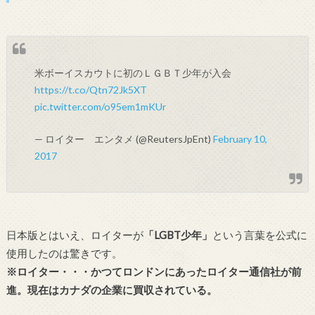
米ボーイスカウトに初のＬＧＢＴ少年が入会
https://t.co/Qtn72Jk5XT
pic.twitter.com/o95em1mKUr
— ロイター エンタメ (@ReutersJpEnt)
February 10,
2017
日本版とはいえ、ロイターが
「LGBT少年」
という言葉を公式に
使用したのは驚きです。
※ロイター・・・かつてロンドンにあったロイター通信社が前
進。現在はカナダの企業に買収されている。