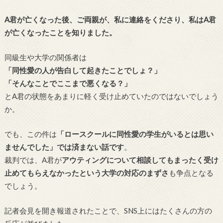
A君が亡くなった後、ご両親が、私に連絡をくださり、私はA君
が亡くなったことを知りました。
同級生や大学の関係者は
「同性愛の人が告白して起きたことでしょ？」
「そんなことでここまで悪くなる？」
とA君の状態をあまりに軽く受け止めていたのではないでしょう
か。
でも、この件は
「ロースクールに同性愛の学生がいるとは思い
ませんでした」では済まない話です
。
裁判では、A君が
アウティングについて相談してもまったく受け
止めてもらえなかったという大学の対応のまずさ
も争点となる
でしょう。
記者会見を開き報道されたことで、SNS上にはたくさんの方の