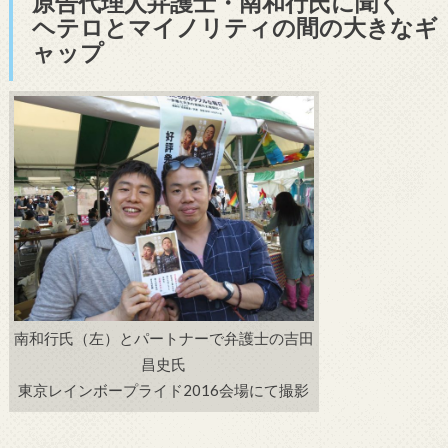
原告代理人弁護士・南和行氏に聞く
ヘテロとマイノリティの間の大きなギ
ャップ
南和行氏（左）とパートナーで弁護士の吉田
昌史氏
東京レインボープライド2016会場にて撮影