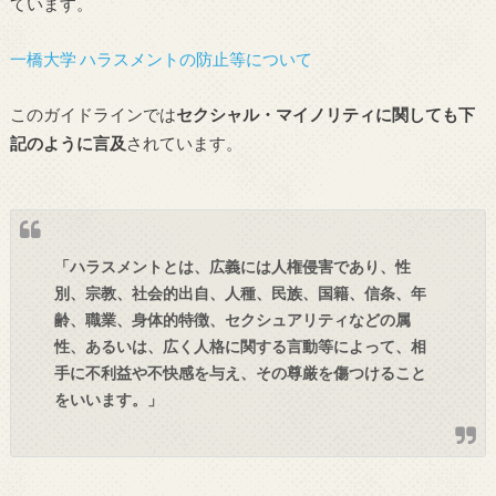
ています。
一橋大学 ハラスメントの防止等について
このガイドラインでは
セクシャル・マイノリティに関しても下
記のように言及
されています。
「ハラスメントとは、広義には人権侵害であり、性
別、宗教、社会的出自、人種、民族、国籍、信条、年
齢、職業、身体的特徴、セクシュアリティなどの属
性、あるいは、広く人格に関する言動等によって、相
手に不利益や不快感を与え、その尊厳を傷つけること
をいいます。」