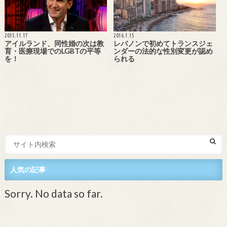
2015.11.17
2016.1.15
アイルランド、同性婚の次は教
レバノンで初めてトランスジェ
育・医療現場でのLGBTの平等
ンダーの法的な性別変更が認め
を！
られる
人気の記事
Sorry. No data so far.