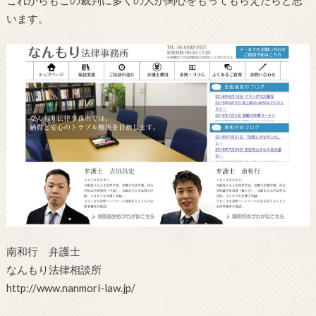
います。
南和行 弁護士
なんもり法律相談所
http://www.nanmori-law.jp/