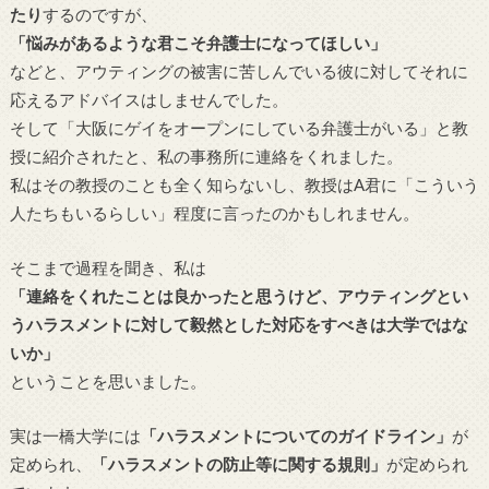
たり
するのですが、
「悩みがあるような君こそ弁護士になってほしい」
などと、アウティングの被害に苦しんでいる彼に対してそれに
応えるアドバイスはしませんでした。
そして「大阪にゲイをオープンにしている弁護士がいる」と教
授に紹介されたと、私の事務所に連絡をくれました。
私はその教授のことも全く知らないし、教授はA君に「こういう
人たちもいるらしい」程度に言ったのかもしれません。
そこまで過程を聞き、私は
「連絡をくれたことは良かったと思うけど、アウティングとい
うハラスメントに対して毅然とした対応をすべきは大学ではな
いか」
ということを思いました。
実は一橋大学には
「ハラスメントについてのガイドライン」
が
定められ、
「ハラスメントの防止等に関する規則」
が定められ