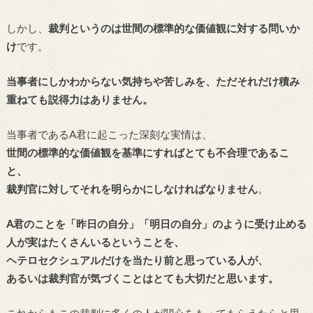
しかし、
裁判というのは世間の標準的な価値観に対する問いか
け
です。
当事者にしかわからない気持ちや苦しみを、ただそれだけ積み
重ねても説得力はありません。
当事者であるA君に起こった深刻な実情は、
世間の標準的な価値観を基準にすればとても不合理であるこ
と、
裁判官に対してそれを明らかにしなければなりません
。
A君のことを「昨日の自分」「明日の自分」のように受け止める
人が実はたくさんいるということを、
ヘテロセクシュアルだけを当たり前と思っている人が、
あるいは裁判官が気づくことはとても大切だと思います。
これからもこの裁判に多くの人が関心をもってもらえたらと思