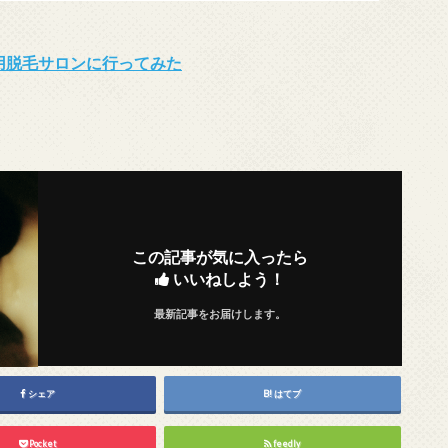
用脱毛サロンに行ってみた
この記事が気に入ったら
いいねしよう！
最新記事をお届けします。
シェア
はてブ
Pocket
feedly