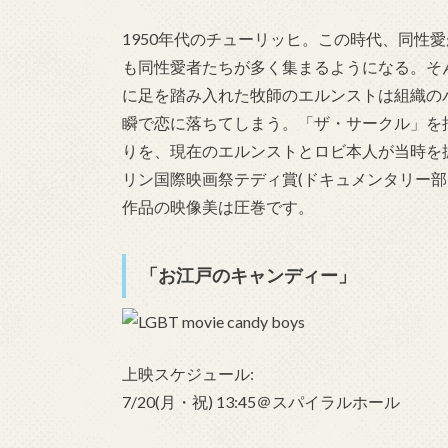
1950年代のチューリッヒ。この時代、同性
も同性愛者たちが多く集まるようになる。そ
に足を踏み入れた牧師のエルンストは組織の
瞬で恋に落ちてしまう。「ザ・サークル」を
りを、現在のエルンストとロビ本人が当時を振
リン国際映画祭テディ賞(ドキュメンタリー部
作品の映像美は圧巻です。
「お江戸のキャンディー」
上映スケジュール:
7/20(月・祝) 13:45＠スパイラルホール