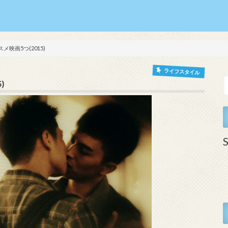
映画5つ(2015)
ライフスタイル
)
S