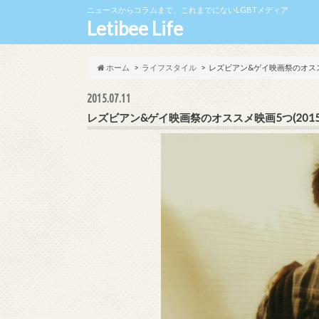
ニュースからコラムまで、これまでにないLGBTメディア
Letibee Life
ホーム
ライフスタイル
レズビアン&ゲイ映画祭のオススメ
2015.07.11
レズビアン&ゲイ映画祭のオススメ映画5つ(2015