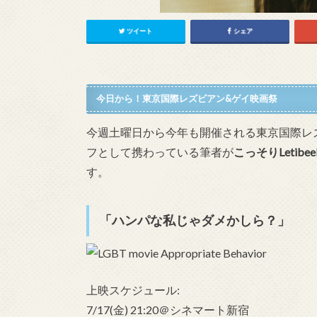
ツイート
シェア
今日から！東京国際レズビアン&ゲイ映画祭
今週土曜日から今年も開催される東京国際レ
フとして携わっている筆者が
こっそりLetibe
す。
「ハンパな私じゃダメかしら？」
上映スケジュール:
7/17(金) 21:20＠シネマート新宿