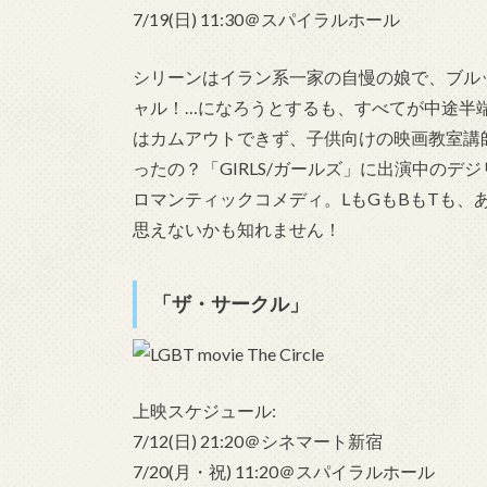
7/19(日) 11:30＠スパイラルホール
シリーンはイラン系一家の自慢の娘で、ブル
ャル！…になろうとするも、すべてが中途半
はカムアウトできず、子供向けの映画教室講
ったの？「GIRLS/ガールズ」に出演中の
ロマンティックコメディ。LもGもBもTも、
思えないかも知れません！
「ザ・サークル」
上映スケジュール:
7/12(日) 21:20＠シネマート新宿
7/20(月・祝) 11:20＠スパイラルホール