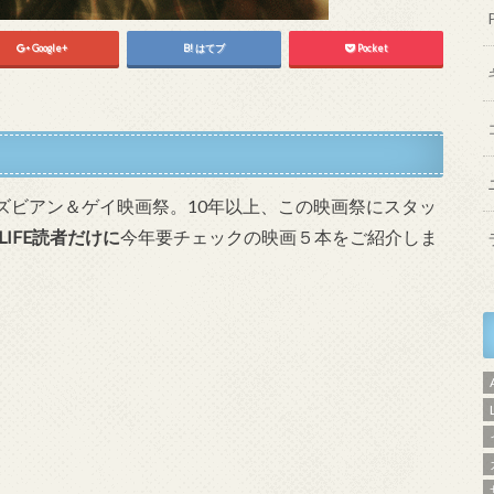
Google+
はてブ
Pocket
ズビアン＆ゲイ映画祭。10年以上、この映画祭にスタッ
eLIFE読者だけに
今年要チェックの映画５本をご紹介しま