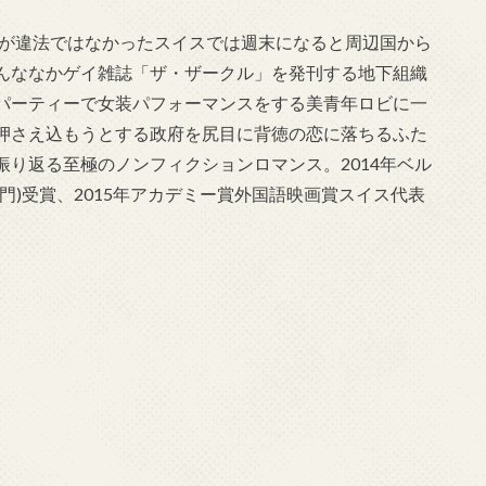
愛が違法ではなかったスイスでは週末になると周辺国から
んななかゲイ雑誌「ザ・ザークル」を発刊する地下組織
パーティーで女装パフォーマンスをする美青年ロビに一
押さえ込もうとする政府を尻目に背徳の恋に落ちるふた
り返る至極のノンフィクションロマンス。2014年ベル
門)受賞、2015年アカデミー賞外国語映画賞スイス代表