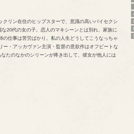
ックリン在住のヒップスターで、意識の高いバイセクシ
端な20代の女の子。恋人のマキシーンとは別れ、家族に
師の仕事は苦労ばかり。私の人生どうしてこうなっちゃ
デジリー・アッカヴァン主演・監督の意欲作はオフビートな
あなたのなかのシリーンが疼き出して、彼女が他人には