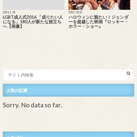
2016.1.18
2015.10.27
LGBT成人式2016 「成りたい人
ハロウィンに観たい！ジェンダ
になる」180人が新たな旅立ち
ーを超越した映画『ロッキー・
へ【画像】
ホラー・ショー』
人気の記事
Sorry. No data so far.