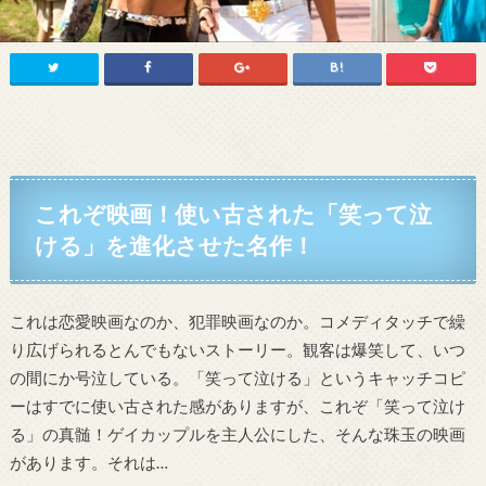
これぞ映画！使い古された「笑って泣
ける」を進化させた名作！
これは恋愛映画なのか、犯罪映画なのか。コメディタッチで繰
り広げられるとんでもないストーリー。観客は爆笑して、いつ
の間にか号泣している。「笑って泣ける」というキャッチコピ
ーはすでに使い古された感がありますが、これぞ「笑って泣け
る」の真髄！ゲイカップルを主人公にした、そんな珠玉の映画
があります。それは…