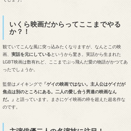
いくら映画だからってここまでやる
か？！
観ていてこんな風に突っ込みたくなりますが、なんとこの映
画、
実話を元にしている
というから驚き。実話から生まれた
LGBT映画は数有れど、ここまでぶっ飛んだ愛の物語がかつてあ
ったでしょうか。
監督はメイキングで
「ゲイの映画ではない。主人公はゲイだが
焦点は別のところにある。二人の愛し合う男達の映画なん
だ。」
と語っています。まさにゲイ映画の枠を超えた超名作な
のです。
主演俳優二人の名演技に注目！