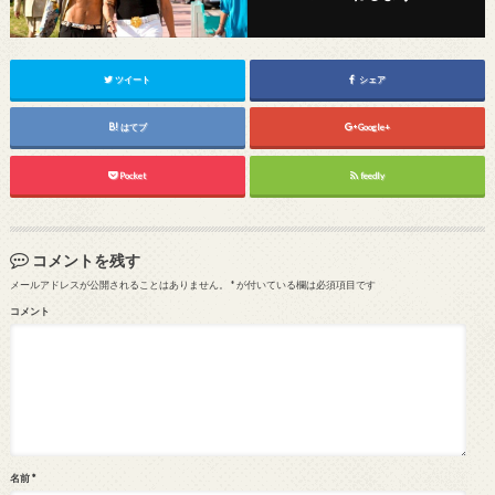
ツイート
シェア
はてブ
Google+
Pocket
feedly
コメントを残す
メールアドレスが公開されることはありません。
*
が付いている欄は必須項目です
コメント
名前
*