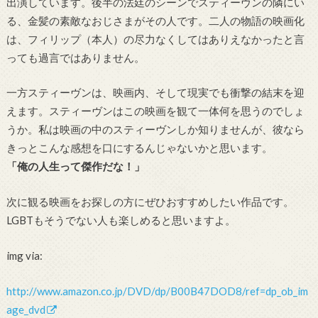
出演しています。後半の法廷のシーンでスティーヴンの隣にい
る、金髪の素敵なおじさまがその人です。二人の物語の映画化
は、フィリップ（本人）の尽力なくしてはありえなかったと言
っても過言ではありません。
一方スティーヴンは、映画内、そして現実でも衝撃の結末を迎
えます。スティーヴンはこの映画を観て一体何を思うのでしょ
うか。私は映画の中のスティーヴンしか知りませんが、彼なら
きっとこんな感想を口にするんじゃないかと思います。
「俺の人生って傑作だな！」
次に観る映画をお探しの方にぜひおすすめしたい作品です。
LGBTもそうでない人も楽しめると思いますよ。
img via:
http://www.amazon.co.jp/DVD/dp/B00B47DOD8/ref=dp_ob_im
age_dvd