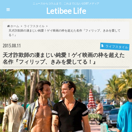
ニュースからコラムまで、これまでにないLGBTメディア
Letibee Life
ホーム
ライフスタイル
天才詐欺師の凄まじい純愛！ゲイ映画の枠を超えた名作『フィリップ、きみを愛して
る！』
2015.08.11
ライフスタイル
天才詐欺師の凄まじい純愛！ゲイ映画の枠を超えた
名作『フィリップ、きみを愛してる！』