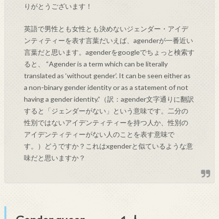
りがとうございます！
英語で男性とも女性とも決めないジェンダー・アイデ
ンティティーを表す言葉だいえば、agenderが一番近い
言葉だと思います。agenderをgoogleでちょっと検索す
ると、 “Agender is a term which can be literally
translated as ‘without gender’. It can be seen either as
a non-binary gender identity or as a statement of not
having a gender identity.”（訳：agender文字通りに翻訳
すると「ジェンダーがない」という意味です。二分の
性別ではないアイデンティティーを持つ人か、性別の
アイデンティティーがない人のことを表す意味で
す。）どうですか？これはxgenderと似ているような意
味だと思いますか？