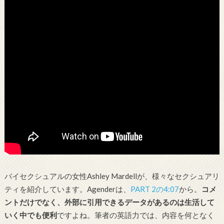
バイセクシュアルの女性Ashley Mardellが、様々なセクシュアリ
ティを紹介しています。Agenderは、
PART 2の4:07
から。
コメ
ントだけでなく、外部に引用できるデータがあるのは生活して
いく中でも便利
ですよね。筆者の英語力では、内容を何となく