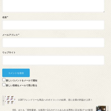
名前
*
メールアドレス
*
ウェブサイト
新しいコメントをメールで通知
新しい投稿をメールで受け取る
LGBTフレンドリーな商品へのボイコットの結果、逆に企業の利益が上昇！
ISIS、またも「同性愛者」を処刑ー2人のゲイとみられる男性に石を投げつけ殺害