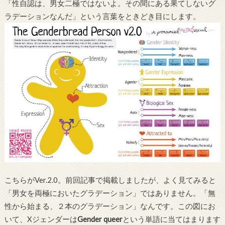
「性自認は、男女二極ではないよ。その間にある果てしないグ
ラデーションなんだ」という言葉をときどき目にします。
こちらがVer.2.0。前回記事で掲載しましたが、よく見てみると
「男女を両極においたグラデーション」ではありません。「無
性から始まる、２本のグラデーション」なんです。この図にお
いて、Xジェンダーは
Gender queer
という単語に当てはまります