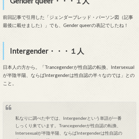
Gender queer・・・１人
前回記事で引用した「ジェンダーブレッド・パーソン図（記事
最後に載せました）」でも、Gender queerの表記でしたね！
Intergender・・・１人
日本人の方から。「Trancegenderが性自認の転換、Intersexual
が半陰半陽、ならばIntergenderは性自認の半々なのでは」との
こと。
私なりに調べた中では、Intergenderという単語が一番
しっくり来ています。Trancegenderが性自認の転換、
Intersexualが半陰半陽、ならばIntergenderは性自認の