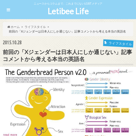
ニュースからコラムまで、これまでにないLGBTメディア
Letibee Life
ホーム
ライフスタイル
前回の「Xジェンダーは日本人にしか通じない」記事コメントから考える本当の英語名
2015.10.28
ライフスタイル
前回の「Xジェンダーは日本人にしか通じない」記事
コメントから考える本当の英語名