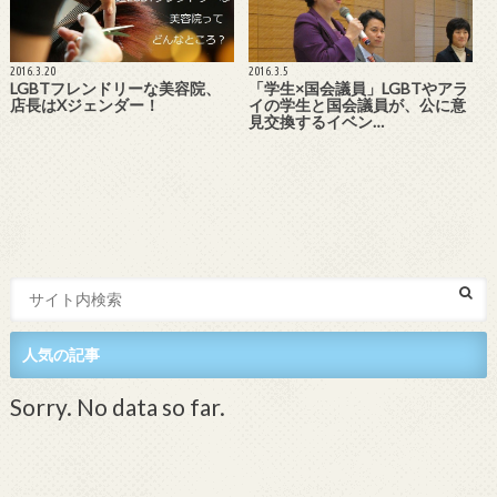
2016.3.20
2016.3.5
LGBTフレンドリーな美容院、
「学生×国会議員」LGBTやアラ
店長はXジェンダー！
イの学生と国会議員が、公に意
見交換するイベン…
人気の記事
Sorry. No data so far.