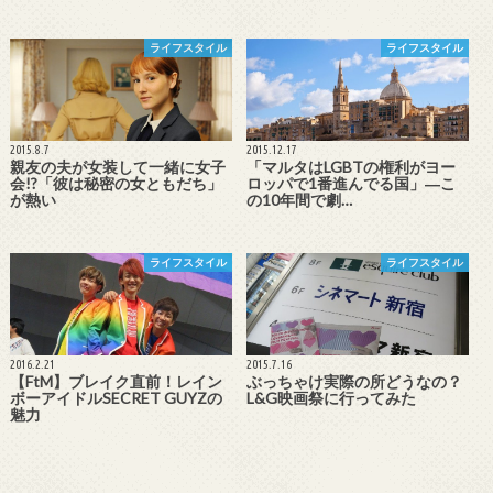
ライフスタイル
ライフスタイル
2015.8.7
2015.12.17
親友の夫が女装して一緒に女子
「マルタはLGBTの権利がヨー
会!?「彼は秘密の女ともだち」
ロッパで1番進んでる国」―こ
が熱い
の10年間で劇…
ライフスタイル
ライフスタイル
2016.2.21
2015.7.16
【FtM】ブレイク直前！レイン
ぶっちゃけ実際の所どうなの？
ボーアイドルSECRET GUYZの
L&G映画祭に行ってみた
魅力