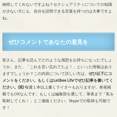
納得してくれないですよね？セクシュアリティについての知識
が少ない方にも、自分を説明できる言葉を持つのは大事ですよ
ね。
ぜひコメントであなたの意見を
皆さん、記事を読んでどのような感想をお持ちになったでしょ
うか。また、「これを言い忘れてたよ！」といった情報はあり
ますでしょうか？この内容について詳しい方は、
ぜひ以下にコ
メントをください。もしくはLetibee Lifeでぜひ記事を書いてく
ださい。(笑)
毎週１本以上書くライターもおりますが、単発掲
載でもOKなんです。もしくは編集部を通して、筆者まで「私を
取材してくれ！」とご連絡ください。Skypeでの取材も可能で
す！