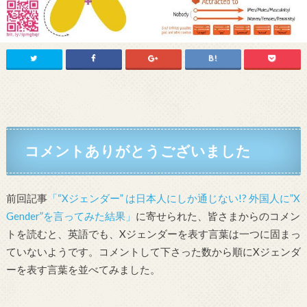
コメントありがとうございました
前回記事
「“Xジェンダー” は日本人にしか通じない!? 外国人に”X
Gender”を言ってみた結果」
に寄せられた、皆さまからのコメン
トを読むと、英語でも、Xジェンダーを表す言葉は一つに固まっ
ていないようです。コメントして下さった数から順にXジェンダ
ーを表す言葉を並べてみました。