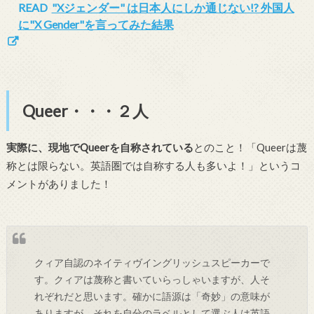
READ
"Xジェンダー" は日本人にしか通じない!? 外国人
に"X Gender"を言ってみた結果
Queer・・・２人
実際に、現地でQueerを自称されている
とのこと！「Queerは蔑
称とは限らない。英語圏では自称する人も多いよ！」というコ
メントがありました！
クィア自認のネイティヴイングリッシュスピーカーで
す。クィアは蔑称と書いていらっしゃいますが、人そ
れぞれだと思います。確かに語源は「奇妙」の意味が
ありますが、それを自分のラベルとして選ぶ人は英語