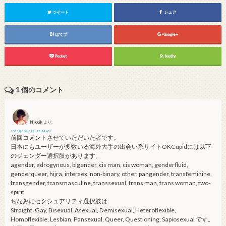
ツイート
シェア
はてブ
Google+
Pocket
feedly
1
個のコメント
Nikkik
より:
2015年10月29日 12:14 AM
前回コメントさせていただいた者です。
日本にもユーザーが多数いる海外大手の出会い系サイトOKCupidには以下
のジェンダー選択肢があります。
agender, adrogynous, bigender, cis man, cis woman, genderfluid,
genderqueer, hijra, intersex, non-binary, other, pangender, transfeminine,
transgender, transmasculine, transsexual, trans man, trans woman, two-
spirit
ちなみにセクシュアリティ選択肢は
Straight, Gay, Bisexual, Asexual, Demisexual, Heteroflexible,
Homoflexible, Lesbian, Pansexual, Queer, Questioning, Sapiosexual です。