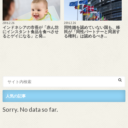
2016.2.26
2016.2.26
インドネシアの市長が「赤ん坊
同性婚を認めていない国も、移
にインスタント食品を食べさせ
民が「同性パートナーと同居す
るとゲイになる」と発…
る権利」は認めるべき…
人気の記事
Sorry. No data so far.