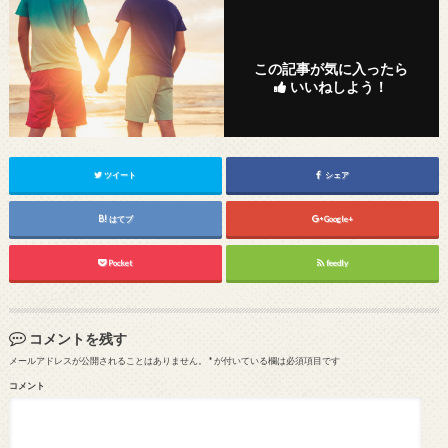
この記事が気に入ったら
いいねしよう！
ツイート
シェア
はてブ
Google+
Pocket
feedly
コメントを残す
メールアドレスが公開されることはありません。
*
が付いている欄は必須項目です
コメント