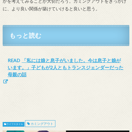
かを考えてみることが大切だろう。カミングアウトをきっかけ
に、より良い関係が築けていけると良いと思う。
もっと読む
READ
「私には娘と息子がいました。今は息子と娘が
います。」子どもが2人ともトランスジェンダーだった
母親の話
カミングアウト
ライフスタイル