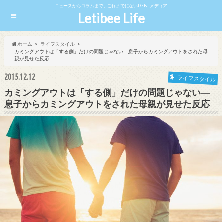
ニュースからコラムまで、これまでにないLGBTメディア
Letibee Life
ホーム
ライフスタイル
カミングアウトは「する側」だけの問題じゃない―息子からカミングアウトをされた母
親が見せた反応
2015.12.12
ライフスタイル
カミングアウトは「する側」だけの問題じゃない―
息子からカミングアウトをされた母親が見せた反応