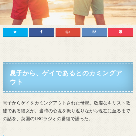
息子から、ゲイであるとのカミングア
ウト
息子からゲイをカミングアウトされた母親。敬虔なキリスト教
徒である彼女が、当時の心境を振り返りながら現在に至るまで
の話を、英国のLBCラジオの番組で語った。