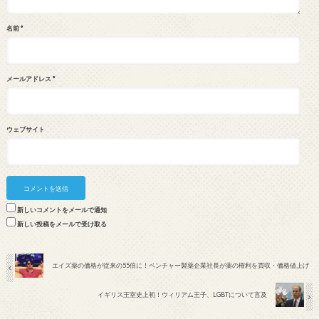
名前
*
メールアドレス
*
ウェブサイト
新しいコメントをメールで通知
新しい投稿をメールで受け取る
エイズ薬の価格が従来の55倍に！ベンチャー製薬企業社長が薬の権利を買収・価格値上げ
イギリス王室史上初！ウィリアム王子、LGBTについて言及