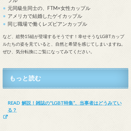
プル
元同級生同士の、FTM×女性カップル
アメリカで結婚したゲイカップル
同じ職場で働くレズビアンカップル
など、総勢15組が登場するそうです！幸せそうなLGBTカップ
ルたちの姿を見ていると、自然と希望を感じてしまいますね。
ぜひ、気分転換にご覧になってみてください。
もっと読む
READ
解説！雑誌の"LGBT特集”、当事者はどうみてい
る？