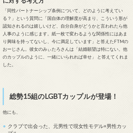
に対する考え方
「同性パートナーシップ条例について、どのように考えてい
る？」という質問に「国自体の理解度が高まり、こういう形が
認知されるのは嬉しいけど、自分自身がどうかと言われたら他
人事のように感じます。紙一枚で変わるような関係性にはあま
り興味を持ってないし、今に満足しています」と答えたFTMの
おーじさん。彼女のみぃたろさんは「結婚願望は特にない。他
のカップルのように、一緒にいられれば幸せ」 と答えてくれま
した。
総勢15組のLGBTカップルが登場！
他にも、
クラブで出会った、元男性で現女性モデル×男性カッ