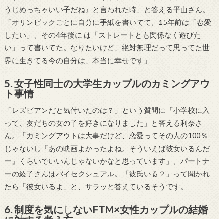
うじめっちゃいい子だね』と言われた時、と答える平山さん。
「オリンピックごとに自分に手紙を書いてて。15年前は「恋愛
したい」、その4年後に は「ストレートとも関係なく遊びた
い」って書いてた。なりたいけど、絶対無理だって思ってた世
界に生きてる今の自分は、本当に幸せです」
5. 女子性同士の大学生カップルのカミングアウ
ト事情
「レズビアンだと気付いたのは？」という質問に「小学校に入
って、友だちの女の子を好きになりました」と答える利奈さ
ん。「カミングアウトは大事だけど、恋愛ってその人の100％
じゃないし『あの映画よかったよね。そういえば彼女いるんだ
ー』くらいでいいんじゃないかなと思っています」。パートナ
ーの綾子さんはバイセクシュアル。「彼氏いる？」って聞かれ
たら「彼女いるよ」と、サラッと答えているそうです。
6. 制度を気にしないFTM×女性カップルの結婚