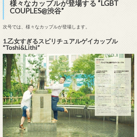
様々なカップルが登場する “LGBT
COUPLES@渋谷”
次号では、様々なカップルが登場します。
1.乙女すぎるスピリチュアルゲイカップル
“Toshi&Lithi”