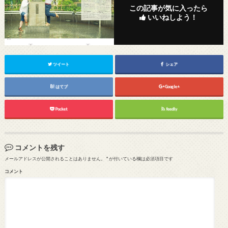
この記事が気に入ったら
いいねしよう！
ツイート
シェア
はてブ
Google+
Pocket
feedly
コメントを残す
メールアドレスが公開されることはありません。
*
が付いている欄は必須項目です
コメント