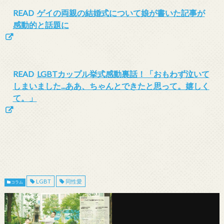
READ
ゲイの両親の結婚式について娘が書いた記事が
感動的と話題に
READ
LGBTカップル挙式感動裏話！「おもわず泣いて
しまいました...ああ、ちゃんとできたと思って。嬉しく
て。」
LGBT
同性愛
コラム