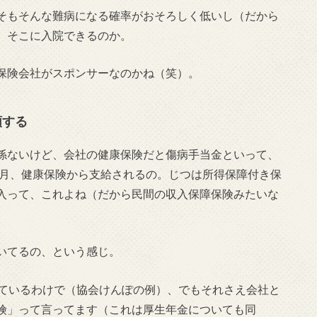
そもそんな難病になる確率がおそろしく低いし（だから
、そこに入院できるのか。
保険会社がスポンサーなのかね（笑）。
頼する
係ないけど、会社の健康保険だと傷病手当金といって、
か月、健康保険から支給されるの。じつは所得保障付き保
入って、これよね（だから民間の収入保障保険みたいな
いてるの、という感じ。
っているわけで（協会けんぽの例）、でもそれさえ会社と
険」って言ってます（これは厚生年金についても同