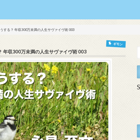
する？ 年収300万未満の人生サヴァイヴ術 003
ギモン
年収300万未満の人生サヴァイヴ術 003
S