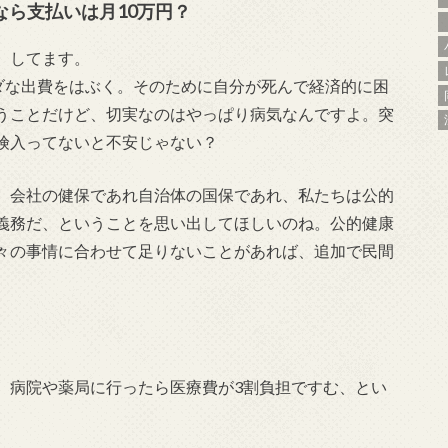
なら支払いは月10万円？
、してます。
ムダな出費をはぶく。そのために自分が死んで経済的に困
うことだけど、切実なのはやっぱり病気なんですよ。突
険入ってないと不安じゃない？
、会社の健保であれ自治体の国保であれ、私たちは公的
義務だ、ということを思い出してほしいのね。公的健康
々の事情に合わせて足りないことがあれば、追加で民間
、病院や薬局に行ったら医療費が3割負担ですむ、とい