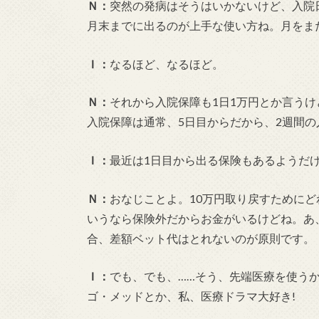
Ｎ：
突然の発病はそうはいかないけど、入院
月末までに出るのが上手な使い方ね。月をま
Ｉ：
なるほど、なるほど。
Ｎ：
それから入院保障も1日1万円とか言う
入院保障は通常、5日目からだから、2週間の
Ｉ：
最近は1日目から出る保険もあるようだ
Ｎ：
おなじことよ。10万円取り戻すために
いうなら保険外だからお金がいるけどね。あ
合、差額ベット代はとれないのが原則です。
Ｉ：
でも、でも、……そう、先端医療を使う
ゴ・メッドとか、私、医療ドラマ大好き!