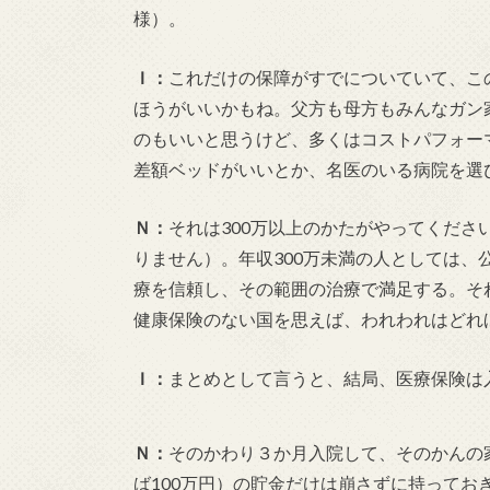
様）。
Ｉ：
これだけの保障がすでについていて、こ
ほうがいいかもね。父方も母方もみんなガン
のもいいと思うけど、多くはコストパフォー
差額ベッドがいいとか、名医のいる病院を選
Ｎ：
それは300万以上のかたがやってくだ
りません）。年収300万未満の人としては
療を信頼し、その範囲の治療で満足する。そ
健康保険のない国を思えば、われわれはどれ
Ｉ：
まとめとして言うと、結局、医療保険は
Ｎ：
そのかわり３か月入院して、そのかんの
ば100万円）の貯金だけは崩さずに持って