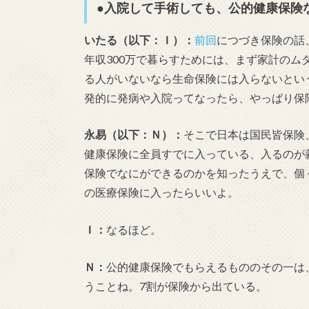
●入院して手術しても、公的健康保険
いたる（以下：Ｉ）：
前回
につづき保険の話
年収300万で暮らすためには、まず家計の
る人がいないなら生命保険には入らないとい
発的に発病や入院ってなったら、やっぱり保
永易（以下：Ｎ）：
そこで日本は国民皆保険
健康保険に全員すでに入っている、入るのが
保険でなにができるのかを知ったうえで、個
の医療保険に入ったらいいよ。
Ｉ：
なるほど。
Ｎ：
公的健康保険でもらえるもののその一は
うことね。7割が保険から出ている。