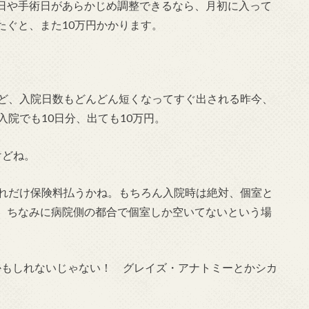
日や手術日があらかじめ調整できるなら、月初に入って
たぐと、また10万円かかります。
けど、入院日数もどんどん短くなってすぐ出される昨今、
入院でも10日分、出ても10万円。
けどね。
どれだけ保険料払うかね。もちろん入院時は絶対、個室と
、ちなみに病院側の都合で個室しか空いてないという場
かもしれないじゃない！ グレイズ・アナトミーとかシカ