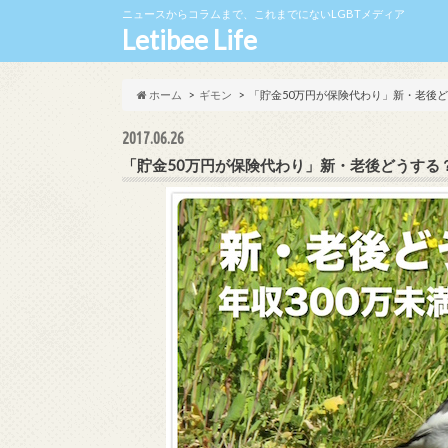
ニュースからコラムまで、これまでにないLGBTメディア
Letibee Life
ホーム
ギモン
「貯金50万円が保険代わり」新・老後どう
2017.06.26
「貯金50万円が保険代わり」新・老後どうする？ 