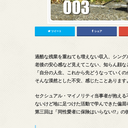
ツイート
シェア
過酷な残業を重ねても増えない収入、シング
老後の安心感など見えてこない、知らん顔な
「自分の人生、これから先どうなっていくの
そんな漠然とした不安、感じたことあります
セクシュアル・マイノリティ当事者が抱える
ないけど地に足つけた活動で学んできた偏屈
第三回は「同性愛者に保険はいらない!?」の