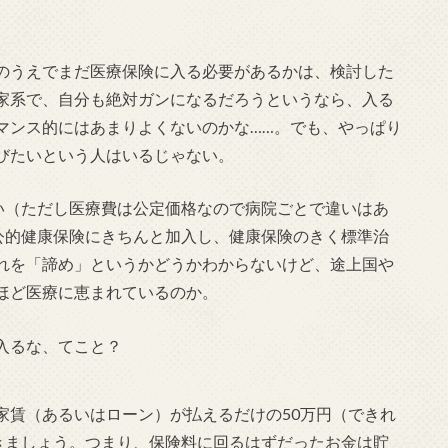
のうえでまだ医療保険に入る必要があるかは、検討した
家系で、自分も絶対ガンになるだろうというなら、入る
マンス的にはあまりよくないのかな……。でも、やっぱり
びたいという人はいるじゃない。
さい（ただし医療費は公定価格なので病院ごとで違いはあ
、公的健康保険にきちんと加入し、健康保険のきく標準治
れを「諦め」というかどうかわからないけど、途上国や
ほど医療に恵まれているのか。
入るな、てこと？
家賃（あるいはローン）が払えるだけの50万円（できれ
おきましょう。つまり、保険料に回るはずだったお金は貯