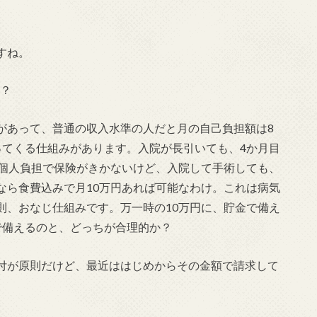
すね。
万？
があって、普通の収入水準の人だと月の自己負担額は8
ってくる仕組みがあります。入院が長引いても、4か月目
は個人負担で保険がきかないけど、入院して手術しても、
なら食費込みで月10万円あれば可能なわけ。これは病気
則、おなじ仕組みです。万一時の10万円に、貯金で備え
険で備えるのと、どっちが合理的か？
付が原則だけど、最近ははじめからその金額で請求して