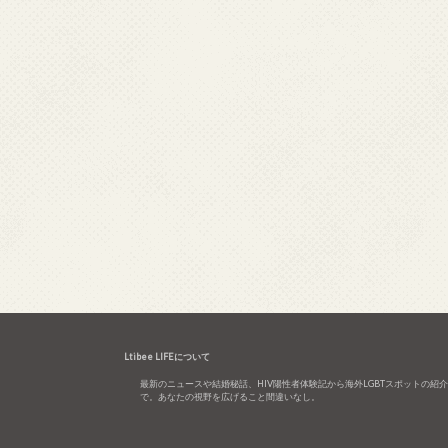
Ltibee LIFEについて
最新のニュースや結婚秘話、HIV陽性者体験記から海外LGBTスポットの紹
で。あなたの視野を広げること間違いなし。