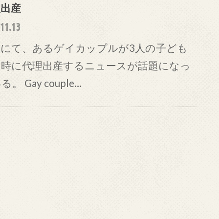
理出産
11.13
国にて、あるゲイカップルが3人の子ども
同時に代理出産するニュースが話題になっ
。 Gay couple…