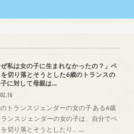
なぜ私は女の子に生まれなかったの？」ペ
スを切り落とそうとした6歳のトランスの
の子に対して母親は…
02.16
のトランスジェンダーの女の子 ある6歳
トランスジェンダーの女の子は、自分でペ
スを切り落とそうとしたり、…