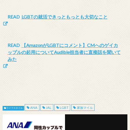
READ
LGBTの就活できっともっとも大切なこと
READ
【AmazonがLGBTにコメント】CMへのゲイカ
ップルの起用についてAudible担当者に直接話を聞いて
みた
ANA
JAL
LGBT
家族マイル
ライフスタイル