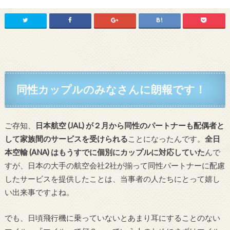
同性カップルのみなさんに朗報です！
ご存知、
日本航空 (JAL) が２月から同性のパートナーも配偶者と
して家族間のサービスを受けられる
ことになったんです。
全日
本空輸 (ANA) はもうすでに個別にカップルに対応していた
んで
すが、日本の大手の航空会社2社が揃って同性パートナーに配慮
したサービスを提供したことは、当事者の人たちにとって嬉し
い出来事ですよね。
でも、日頃飛行機に乗っていないとあまり耳にすることのない