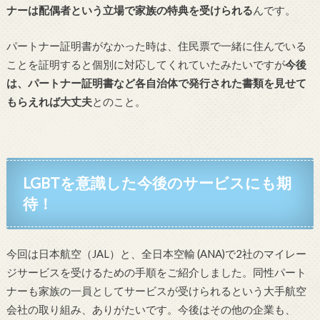
ナーは配偶者という立場で家族の特典を受けられる
んです。
パートナー証明書がなかった時は、住民票で一緒に住んでいる
ことを証明すると個別に対応してくれていたみたいですが
今後
は、パートナー証明書など各自治体で発行された書類を見せて
もらえれば大丈夫
とのこと。
LGBTを意識した今後のサービスにも期
待！
今回は日本航空（JAL）と、全日本空輸 (ANA)で2社のマイレー
ジサービスを受けるための手順をご紹介しました。同性パート
ナーも家族の一員としてサービスが受けられるという大手航空
会社の取り組み、ありがたいです。今後はその他の企業も、