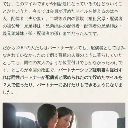
では、このマイルですが今回話題になっているのはどういうこ
とかというと、今までは会員が貯めたマイルを使えるのは本
人、配偶者（夫や妻）、二親等以内の親族（祖祖父母・配偶者
の祖父母・兄弟姉妹・兄弟姉妹の配偶者・配偶者の兄弟姉妹・
義兄弟姉妹・孫・配偶者の孫）までだったんです。
だからLGBTの人たちはパートナーがいても、配偶者としてはみ
なされていなかったので例え普通の夫婦のように暮らしていた
としても、同性の友人のような位置付けでしかなかったわけで
す。ところが今回の改正で、
パートナーシップ証明書を提出す
れば同性パートナーが配偶者と認められたので貯めたマイルを
２人で使ったり、パートナーにあげたりもできるようになりま
した。