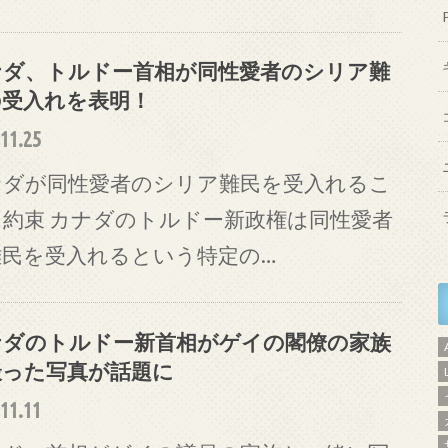
ナダ、トルドー首相が同性愛者のシリア難
の受入れを表明！
11.25
ナダが同性愛者のシリア難民を受入れるこ
を約束 カナダのトルドー新政権は同性愛者
難民を受入れるという特定の…
ナダのトルドー新首相がゲイの閣僚の家族
撮った写真が話題に
11.11