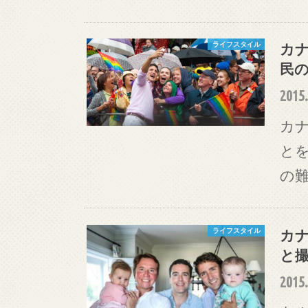
カ
ライフスタイル
民
2015.
カ
と
の
カ
ライフスタイル
と
2015.