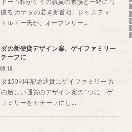
ルドー首相がゲイの議員の家族と一緒に写
を撮る カナダの若き新首相、ジャスティ
・トルドー氏が、オープンリー…
ナダの新硬貨デザイン案、ゲイファミリー
モチーフに
09.16
ダ150周年記念通貨にゲイファミリー カ
ダの新しい通貨のデザイン案の1つに、ゲ
ファミリーをモチーフにし…