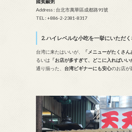
國賓鹹粥
Address : 台北市萬華區成都路91號
TEL : +886-2-2381-8317
2. ハイレベルな小吃を一挙にいただ
台湾に来たはいいが、
「メニューがたくさん
るいは
「お店が多すぎて、どこに入ればいい
通り揃った、
台湾ビギナーにも安心
のお店が