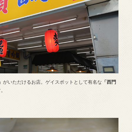
」
がいただけるお店。ゲイスポットとして有名な
「西門
す。