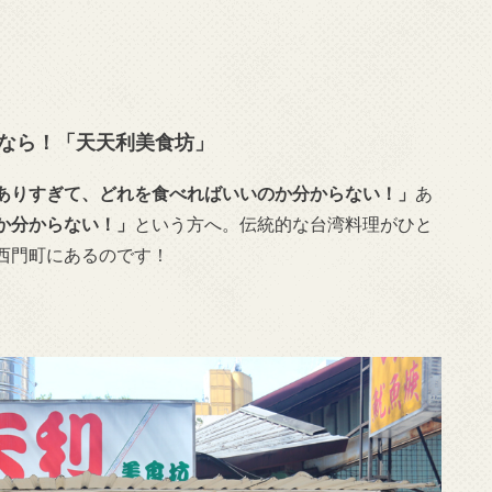
くなら！「天天利美食坊」
ありすぎて、どれを食べればいいのか分からない！」
あ
か分からない！」
という方へ。伝統的な台湾料理がひと
西門町にあるのです！