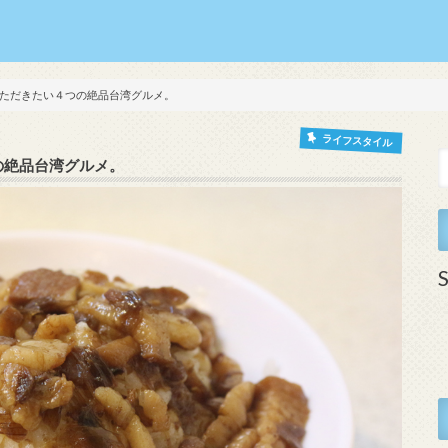
ただきたい４つの絶品台湾グルメ。
ライフスタイル
の絶品台湾グルメ。
S