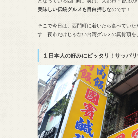
となっている西門町。実は、大都市・台北の
美味しい伝統グルメも目白押し
なのです！
そこで今日は、西門町に着いたら食べていた
す！夜市だけじゃない台湾グルメの真骨頂を
1. 日本人の好みにピッタリ！サッパ