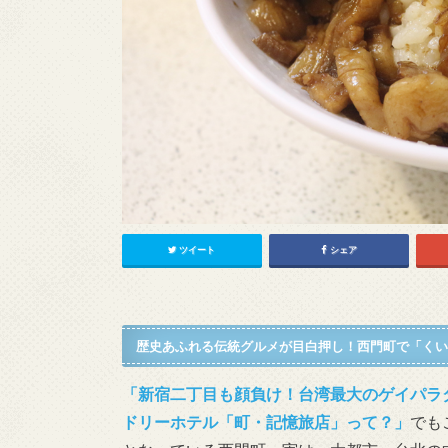
ツイート
シェア
歴史あふれる伝統グルメが目白押し！西門町で「くい
「新宿二丁目も顔負け！台湾最大のゲイパラ
ドリーホテル「町・記憶旅店」って？」
でも