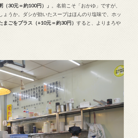
粥（30元＝約100円）」
。名前こそ「おかゆ」ですが、
しょうか。ダシが効いたスープはほんのり塩味で、ホッ
たまごをプラス（+10元＝約30円）
すると、よりまろや