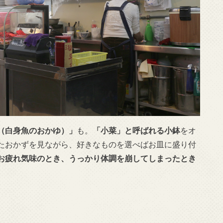
（白身魚のおかゆ）」
も。
「小菜」と呼ばれる小鉢
をオ
たおかずを見ながら、好きなものを選べばお皿に盛り付
お疲れ気味のとき、うっかり体調を崩してしまったとき