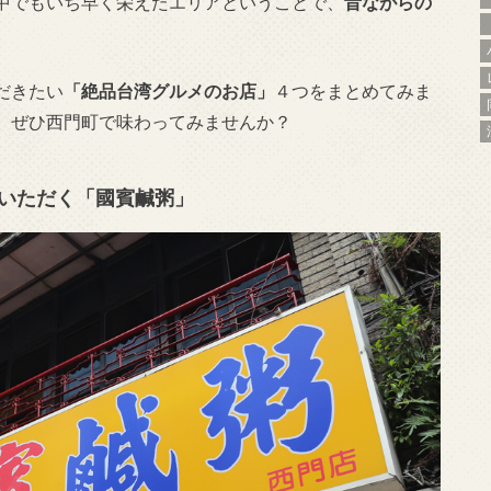
中でもいち早く栄えたエリアということで、
昔ながらの
だきたい
「絶品台湾グルメのお店」
４つをまとめてみま
、ぜひ西門町で味わってみませんか？
リいただく「國賓鹹粥」