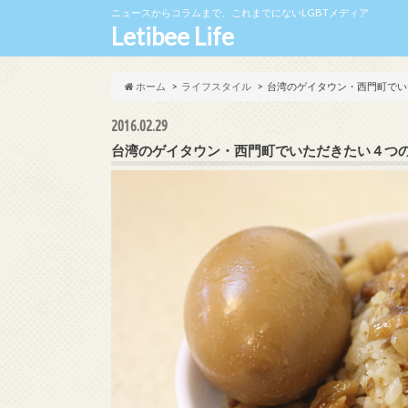
ニュースからコラムまで、これまでにないLGBTメディア
Letibee Life
ホーム
ライフスタイル
台湾のゲイタウン・西門町でい
2016.02.29
台湾のゲイタウン・西門町でいただきたい４つ