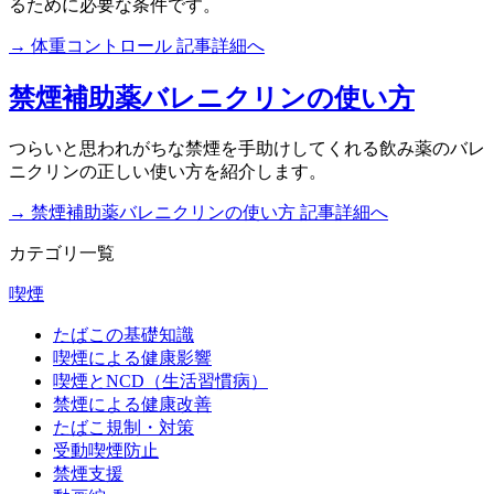
るために必要な条件です。
→ 体重コントロール 記事詳細へ
禁煙補助薬バレニクリンの使い方
つらいと思われがちな禁煙を手助けしてくれる飲み薬のバレ
ニクリンの正しい使い方を紹介します。
→ 禁煙補助薬バレニクリンの使い方 記事詳細へ
カテゴリ一覧
喫煙
たばこの基礎知識
喫煙による健康影響
喫煙とNCD（生活習慣病）
禁煙による健康改善
たばこ規制・対策
受動喫煙防止
禁煙支援