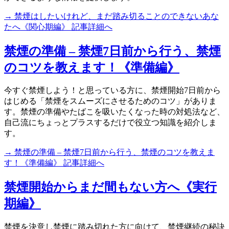
→ 禁煙はしたいけれど、まだ踏み切ることのできないあな
たへ《関心期編》 記事詳細へ
禁煙の準備 – 禁煙7日前から行う、禁煙
のコツを教えます！《準備編》
今すぐ禁煙しよう！と思っている方に、禁煙開始7日前から
はじめる「禁煙をスムーズにさせるためのコツ」がありま
す。禁煙の準備やたばこを吸いたくなった時の対処法など、
自己流にちょっとプラスするだけで役立つ知識を紹介しま
す。
→ 禁煙の準備 – 禁煙7日前から行う、禁煙のコツを教えま
す！《準備編》 記事詳細へ
禁煙開始からまだ間もない方へ《実行
期編》
禁煙を決意し禁煙に踏み切れた方に向けて、禁煙継続の秘訣