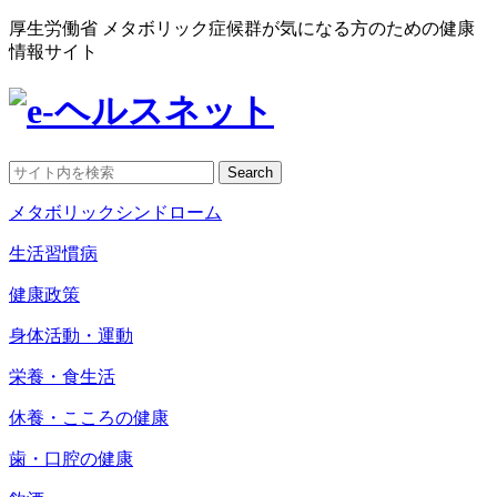
厚生労働省 メタボリック症候群が気になる方のための健康
情報サイト
Search
メタボリックシンドローム
生活習慣病
健康政策
身体活動・運動
栄養・食生活
休養・こころの健康
歯・口腔の健康