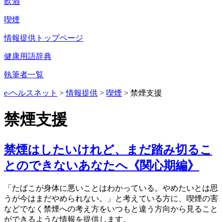
飲酒
喫煙
情報提供トップページ
健康用語辞典
執筆者一覧
e-ヘルスネット
>
情報提供
>
喫煙
>
禁煙支援
禁煙支援
禁煙はしたいけれど、まだ踏み切るこ
とのできないあなたへ《関心期編》
「たばこが身体に悪いことはわかっている。やめたいとは思
うが今はまだやめられない。」と考えている方に、喫煙の害
などでなく禁煙への考え方をいつもと違う方向から見ること
ができるような情報を提供します。