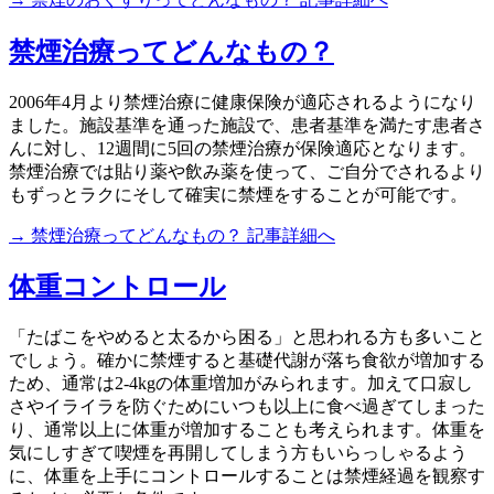
禁煙治療ってどんなもの？
2006年4月より禁煙治療に健康保険が適応されるようになり
ました。施設基準を通った施設で、患者基準を満たす患者さ
んに対し、12週間に5回の禁煙治療が保険適応となります。
禁煙治療では貼り薬や飲み薬を使って、ご自分でされるより
もずっとラクにそして確実に禁煙をすることが可能です。
→ 禁煙治療ってどんなもの？ 記事詳細へ
体重コントロール
「たばこをやめると太るから困る」と思われる方も多いこと
でしょう。確かに禁煙すると基礎代謝が落ち食欲が増加する
ため、通常は2-4kgの体重増加がみられます。加えて口寂し
さやイライラを防ぐためにいつも以上に食べ過ぎてしまった
り、通常以上に体重が増加することも考えられます。体重を
気にしすぎて喫煙を再開してしまう方もいらっしゃるよう
に、体重を上手にコントロールすることは禁煙経過を観察す