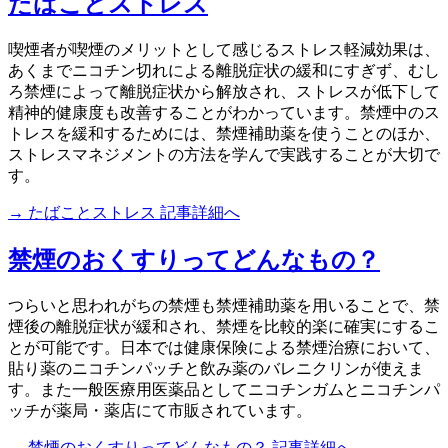
たばことストレス
喫煙者が喫煙のメリットとして感じるストレス軽減効果は、
あくまでニコチン切れによる離脱症状の緩和にすぎず、むし
ろ禁煙によって離脱症状から解放され、ストレスが低下して
精神的健康度も改善することがわかっています。禁煙中のス
トレスを緩和するためには、禁煙補助薬を使うことのほか、
ストレスマネジメントの方法を学んで実践することが大切で
す。
→ たばことストレス 記事詳細へ
禁煙のおくすりってどんなもの？
つらいと思われがちの禁煙も禁煙補助薬を用いることで、禁
煙後の離脱症状が緩和され、禁煙を比較的楽に確実にするこ
とが可能です。日本では健康保険による禁煙治療において、
貼り薬のニコチンパッチと飲み薬のバレニクリンが使えま
す。また一般医療用医薬品としてニコチンガムとニコチンパ
ッチが薬局・薬店にて市販されています。
→ 禁煙のおくすりってどんなもの？ 記事詳細へ