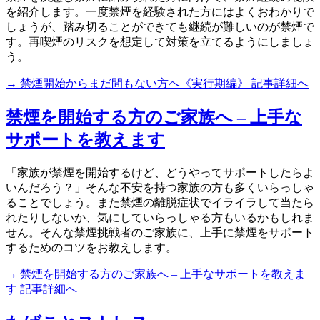
を紹介します。一度禁煙を経験された方にはよくおわかりで
しょうが、踏み切ることができても継続が難しいのが禁煙で
す。再喫煙のリスクを想定して対策を立てるようにしましょ
う。
→ 禁煙開始からまだ間もない方へ《実行期編》 記事詳細へ
禁煙を開始する方のご家族へ – 上手な
サポートを教えます
「家族が禁煙を開始するけど、どうやってサポートしたらよ
いんだろう？」そんな不安を持つ家族の方も多くいらっしゃ
ることでしょう。また禁煙の離脱症状でイライラして当たら
れたりしないか、気にしていらっしゃる方もいるかもしれま
せん。そんな禁煙挑戦者のご家族に、上手に禁煙をサポート
するためのコツをお教えします。
→ 禁煙を開始する方のご家族へ – 上手なサポートを教えま
す 記事詳細へ